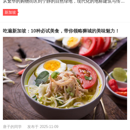
从繁华的购物街区到宁静的自然绿地，现代化的地标建筑与传…
新加坡
吃遍新加坡：10种必试美食，带你领略狮城的美味魅力！
唐子的同学
发布于 2025-11-09