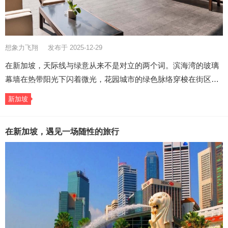
想象力飞翔
发布于 2025-12-29
在新加坡，天际线与绿意从来不是对立的两个词。滨海湾的玻璃
幕墙在热带阳光下闪着微光，花园城市的绿色脉络穿梭在街区…
新加坡
在新加坡，遇见一场随性的旅行