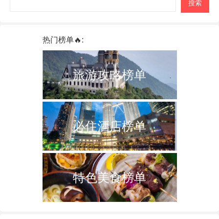
搜索
热门榜单🔥:
旅游攻略榜单
必住酒店榜单
特色美食榜单