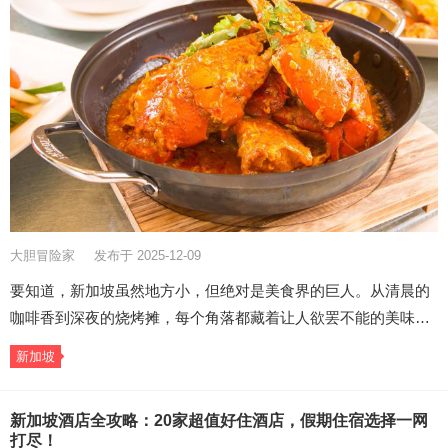
大胆冒险家
发布于 2025-12-09
要知道，新加坡虽然地方小，但绝对是美食界的巨人。从清晨的
咖啡香到深夜的烧烤摊，每个角落都藏着让人欲罢不能的美味…
新加坡
新加坡酒店全攻略：20家超值好住酒店，假期住宿选择一网
打尽！