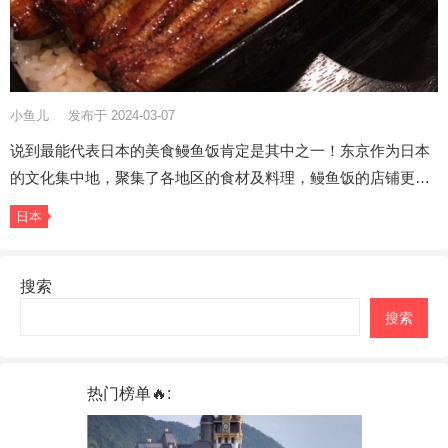
小鱼儿
发布于 2024-03-07
说到最能代表日本的美食鳗鱼饭肯定是其中之一！东京作为日本
的文化集中地，聚集了各地区的食材及料理，鳗鱼饭的店铺更…
日本
搜索
搜索
热门榜单🔥: