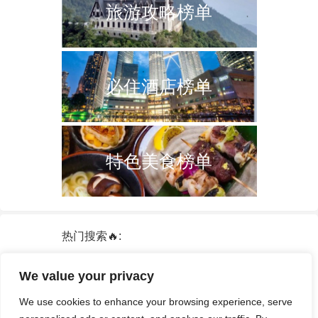
旅游攻略榜单
必住酒店榜单
特色美食榜单
热门搜索🔥:
新加坡
双子塔
韩国
轮船
日本
We value your privacy
泰国
中国
攻略
火车票
港澳台
We use cookies to enhance your browsing experience, serve
签证
酒店