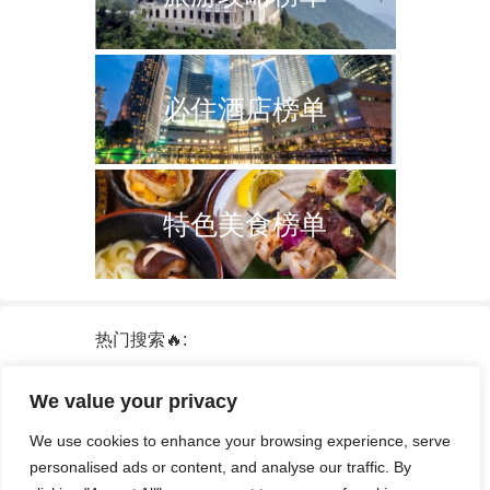
必住酒店榜单
特色美食榜单
热门搜索🔥:
新加坡
双子塔
韩国
轮船
日本
We value your privacy
泰国
中国
攻略
火车票
港澳台
We use cookies to enhance your browsing experience, serve
签证
酒店
personalised ads or content, and analyse our traffic. By