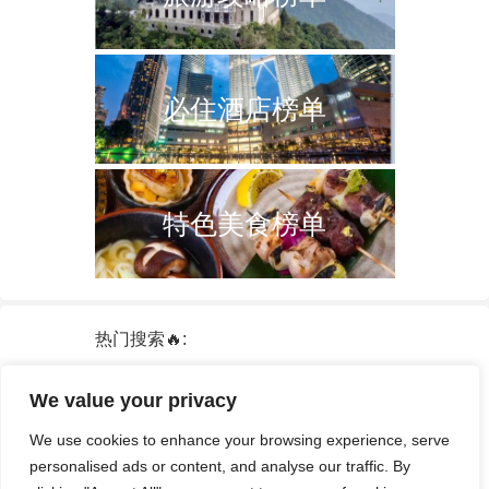
必住酒店榜单
特色美食榜单
热门搜索🔥:
新加坡
双子塔
韩国
轮船
日本
We value your privacy
泰国
中国
攻略
火车票
港澳台
We use cookies to enhance your browsing experience, serve
签证
酒店
personalised ads or content, and analyse our traffic. By