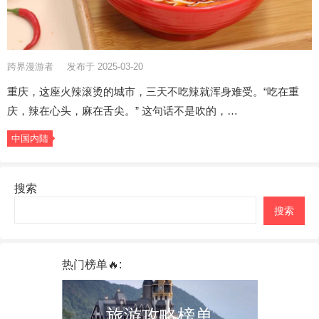
跨界漫游者
发布于 2025-03-20
重庆，这座火辣滚烫的城市，三天不吃辣就浑身难受。“吃在重
庆，辣在心头，麻在舌尖。” 这句话不是吹的，…
中国内陆
搜索
搜索
热门榜单🔥:
旅游攻略榜单