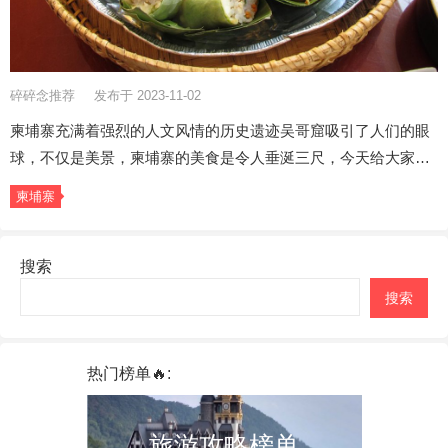
碎碎念推荐
发布于 2023-11-02
柬埔寨充满着强烈的人文风情的历史遗迹吴哥窟吸引了人们的眼
球，不仅是美景，柬埔寨的美食是令人垂涎三尺，今天给大家…
柬埔寨
搜索
搜索
热门榜单🔥:
旅游攻略榜单