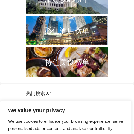
必住酒店榜单
特色美食榜单
热门搜索🔥:
新加坡
双子塔
韩国
轮船
日本
We value your privacy
泰国
中国
攻略
火车票
港澳台
We use cookies to enhance your browsing experience, serve
签证
酒店
personalised ads or content, and analyse our traffic. By