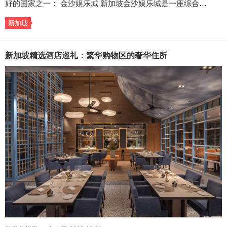
好的国家之一： 金沙娱乐城 新加坡金沙娱乐城是一座综合…
新加坡
新加坡精选酒店巡礼：繁华购物区的奢华住所