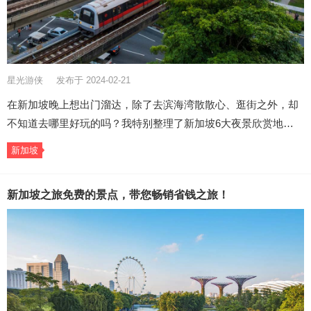
星光游侠
发布于 2024-02-21
在新加坡晚上想出门溜达，除了去滨海湾散散心、逛街之外，却
不知道去哪里好玩的吗？我特别整理了新加坡6大夜景欣赏地…
新加坡
新加坡之旅免费的景点，带您畅销省钱之旅！