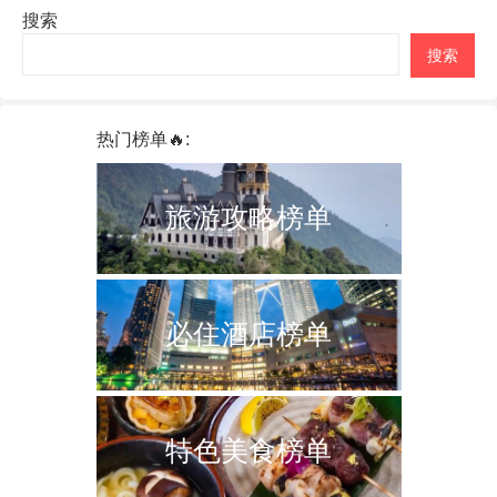
分
搜索
页
搜索
热门榜单🔥:
旅游攻略榜单
必住酒店榜单
特色美食榜单