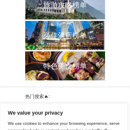
旅游攻略榜单
必住酒店榜单
特色美食榜单
热门搜索🔥:
新加坡
双子塔
韩国
轮船
日本
We value your privacy
泰国
中国
攻略
火车票
港澳台
We use cookies to enhance your browsing experience, serve
签证
酒店