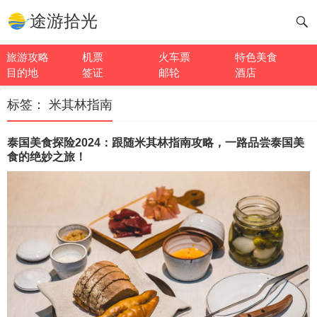
途游拾光
旅游攻略
机票
火车票
特色美食
目的地
签证
邮轮
酒店
标签：
米其林指南
泰国美食探险2024：跟随米其林指南攻略，一路品尝泰国美
食的绝妙之旅！