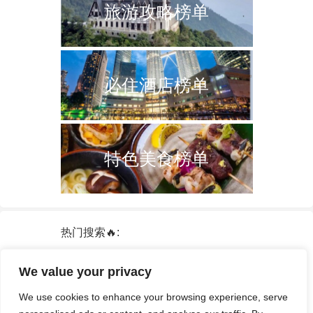
旅游攻略榜单
必住酒店榜单
特色美食榜单
热门搜索🔥:
新加坡
双子塔
韩国
轮船
日本
We value your privacy
泰国
中国
攻略
火车票
港澳台
We use cookies to enhance your browsing experience, serve
签证
酒店