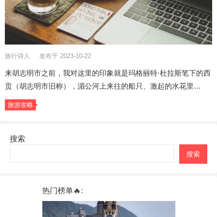
旅行诗人
发布于 2023-10-22
来胡志明市之前，我对这里的印象就是玛格丽特·杜拉斯笔下的西
贡（胡志明市旧称），湄公河上来往的船只、激起的水花里…
旅游攻略
搜索
搜索
热门榜单🔥: