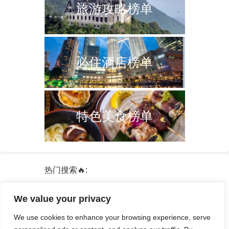
旅游攻略榜单
必住酒店榜单
特色美食榜单
热门搜索🔥:
新加坡
双子塔
韩国
轮船
日本
We value your privacy
泰国
中国
攻略
火车票
港澳台
We use cookies to enhance your browsing experience, serve
签证
酒店