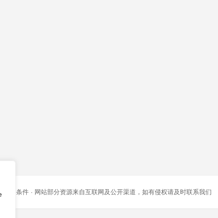
条款和条件
· 网站部分资源来自互联网及公开渠道，如有侵权请及时联系我们
e