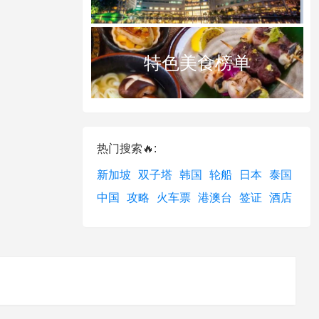
特色美食榜单
热门搜索🔥:
新加坡
双子塔
韩国
轮船
日本
泰国
中国
攻略
火车票
港澳台
签证
酒店