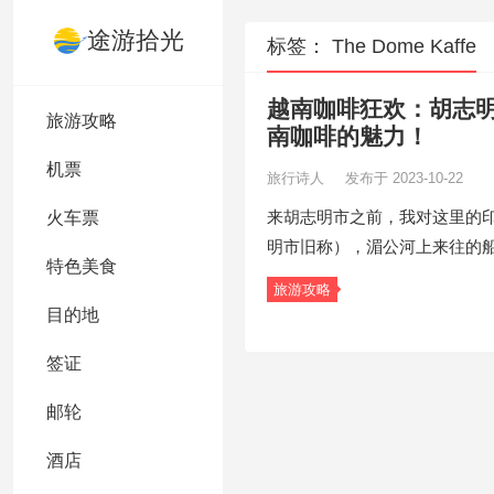
途游拾光
标签：
The Dome Kaffe
越南咖啡狂欢：胡志
旅游攻略
南咖啡的魅力！
机票
旅行诗人
发布于 2023-10-22
来胡志明市之前，我对这里的印
火车票
明市旧称），湄公河上来往的
特色美食
旅游攻略
目的地
签证
邮轮
酒店