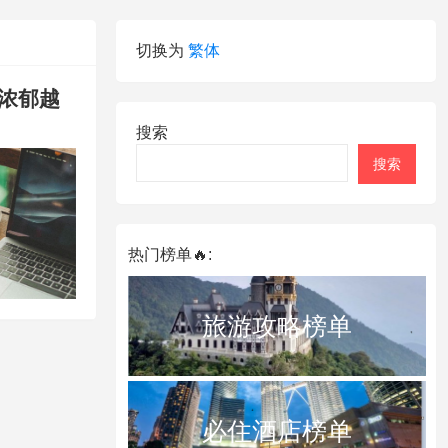
切换为
繁体
浓郁越
搜索
搜索
热门榜单🔥:
旅游攻略榜单
必住酒店榜单