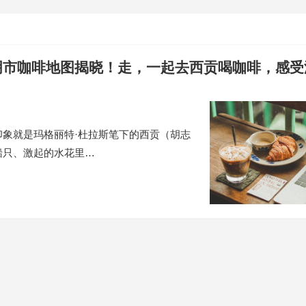
明市咖啡地图揭晓！走，一起去西贡喝咖啡，感受
象就是玛格丽特·杜拉斯笔下的西贡（胡志
船只、激起的水花里…