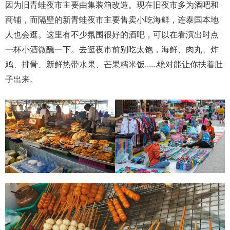
因为旧青蛙夜市主要由集装箱改造。现在旧夜市多为酒吧和
商铺，而隔壁的新青蛙夜市主要售卖小吃海鲜，连泰国本地
人也会逛。这里有不少氛围很好的酒吧，可以在看演出时点
一杯小酒微醺一下。去逛夜市前别吃太饱，海鲜、肉丸、炸
鸡、排骨、新鲜热带水果、芒果糯米饭......绝对能让你扶着肚
子出来。