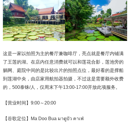
这是一家以拍照为主的餐厅兼咖啡厅，亮点就是餐厅内铺满
了王莲的湖。在店内任意消费就可以和莲花合影，莲池旁的
躺网、庭院中间的是比较出片的拍照点位，最好看的是撑船
到莲湖中央，由店家用航拍器拍摄，不过这是需要额外收费
的，500泰铢/人，仅周末下午13:00-17:00开放此项服务。
【营业时间】9:00～20:00
【谷歌定位】Ma Doo Bua มาดูบัว คาเฟ่