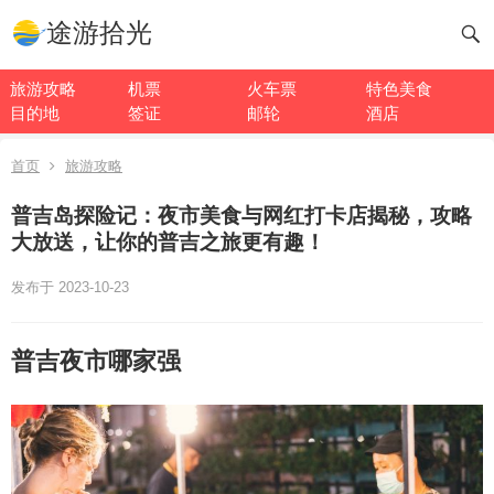
途游拾光
旅游攻略
机票
火车票
特色美食
目的地
签证
邮轮
酒店
首页
旅游攻略
普吉岛探险记：夜市美食与网红打卡店揭秘，攻略
大放送，让你的普吉之旅更有趣！
发布于 2023-10-23
普吉夜市哪家强