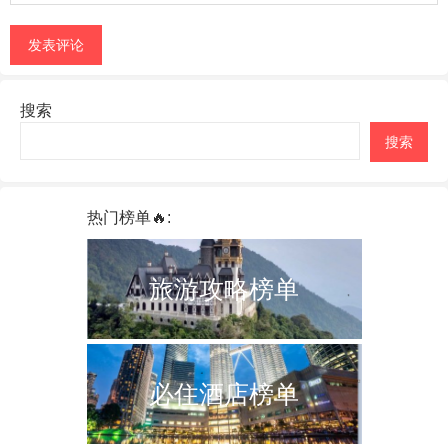
搜索
搜索
热门榜单🔥:
旅游攻略榜单
必住酒店榜单