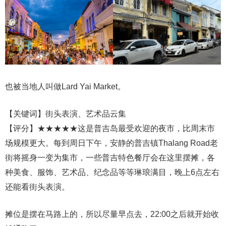
也被当地人叫做Lard Yai Market。
【关键词】街头表演、艺术品云集
【评分】★★★★★这是普吉岛最受欢迎的夜市，比周末市
场规模更大。每到周日下午，安静的普吉镇Thalang Road老
街将摇身一变为集市，一些普吉特色餐厅会在这里摆摊，各
种美食、服饰、艺术品、纪念品等等琳琅满目，晚上6点左右
还能看街头表演。
摊位是摆在马路上的，所以尽量早点去，22:00之后就开始收