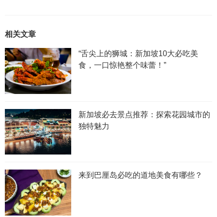
相关文章
“舌尖上的狮城：新加坡10大必吃美
食，一口惊艳整个味蕾！”
新加坡必去景点推荐：探索花园城市的
独特魅力
来到巴厘岛必吃的道地美食有哪些？