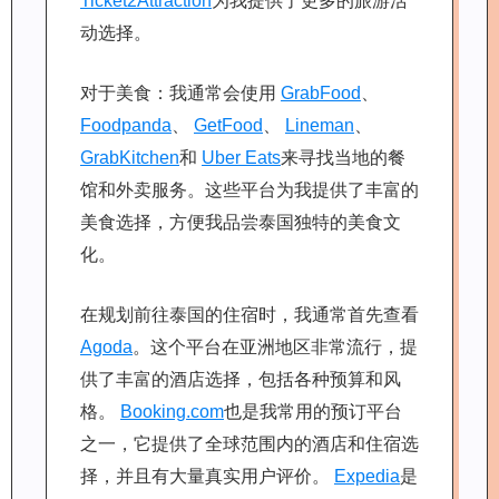
Ticket2Attraction
为我提供了更多的旅游活
动选择。
对于美食：我通常会使用
GrabFood
、
Foodpanda
、
GetFood
、
Lineman
、
GrabKitchen
和
Uber Eats
来寻找当地的餐
馆和外卖服务。这些平台为我提供了丰富的
美食选择，方便我品尝泰国独特的美食文
化。
在规划前往泰国的住宿时，我通常首先查看
Agoda
。这个平台在亚洲地区非常流行，提
供了丰富的酒店选择，包括各种预算和风
格。
Booking.com
也是我常用的预订平台
之一，它提供了全球范围内的酒店和住宿选
择，并且有大量真实用户评价。
Expedia
是