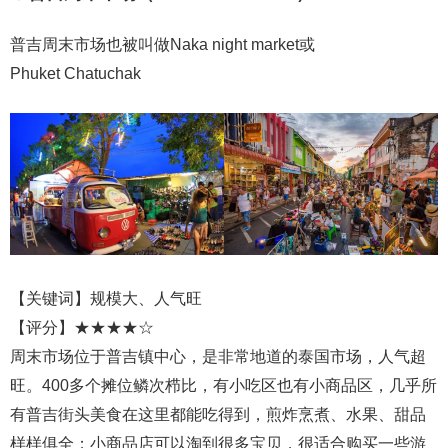
普吉周末市场也被叫做Naka night market或
Phuket Chatuchak
【关键词】规模大、人气旺
【评分】★★★★☆
周末市场位于普吉镇中心，是非常地道的泰国市场，人气超
旺。400多个摊位鳞次栉比，有小吃区也有小商品区，几乎所
有普吉街头美食在这里都能吃得到，煎炸烹煮、水果、甜品
样样俱全；小商品店可以淘到很多宝贝，很适合购买一些游