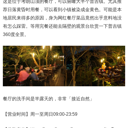
这是位于考朗山顶的餐厅，可以俯瞰大半个普吉镇。尤其推
荐日落黄昏时用餐，可以看到小镇被染成金黄色。可能是本
地居民来得多的原因，身为网红餐厅菜品竟然出乎意料地没
有怎么踩雷。等用完餐还能去隔壁的观景台欣赏一下普吉镇
360度全景。
餐厅的洗手间是半露天的，非常「接近自然」
【营业时间】周一至周日09:00-23:59