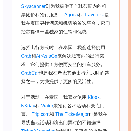
Skyscanner
则为我提供了全球范围内的机
票比价和预订服务。
Agoda
和
Traveloka
是
我在泰国寻找酒店和机票的首选平台，它们
经常提供一些独家的促销和优惠。
选择出行方式时：在泰国，我会选择使用
Grab
和
AirAsiaGo
来解决城市内的出行需
求，它们提供了方便而安全的打车服务。
GrabCar
也是我在考虑其他出行方式时的选
择之一，为我提供了更多的灵活性。
对于活动：在泰国，我喜欢使用
Klook
、
KKday
和
Viator
来预订各种活动和景点门
票。
Trip.com
和
ThaiTicketMajor
也是我在
寻找当地活动和演出门票时的不错选择。