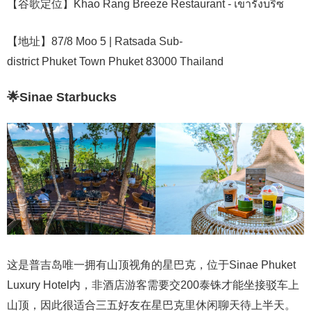
【谷歌定位】Khao Rang Breeze Restaurant - เขารังบรีซ
【地址】87/8 Moo 5 | Ratsada Sub-
district Phuket Town Phuket 83000 Thailand
🌟Sinae Starbucks
这是普吉岛唯一拥有山顶视角的星巴克，位于Sinae Phuket
Luxury Hotel内，非酒店游客需要交200泰铢才能坐接驳车上
山顶，因此很适合三五好友在星巴克里休闲聊天待上半天。