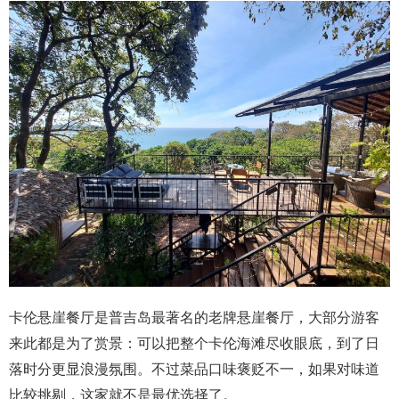
卡伦悬崖餐厅是普吉岛最著名的老牌悬崖餐厅，大部分游客
来此都是为了赏景：可以把整个卡伦海滩尽收眼底，到了日
落时分更显浪漫氛围。不过菜品口味褒贬不一，如果对味道
比较挑剔，这家就不是最优选择了。