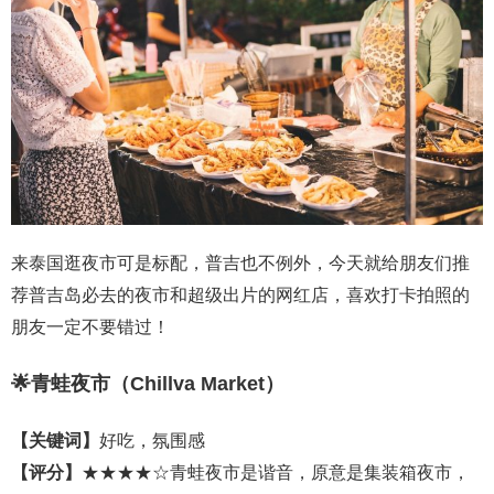
来泰国逛夜市可是标配，普吉也不例外，今天就给朋友们推
荐普吉岛必去的夜市和超级出片的网红店，喜欢打卡拍照的
朋友一定不要错过！
🌟青蛙夜市（Chillva Market）
【关键词】
好吃，氛围感
【评分】
★★★★☆青蛙夜市是谐音，原意是集装箱夜市，