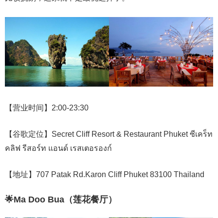
【营业时间】2:00-23:30
【谷歌定位】Secret Cliff Resort & Restaurant Phuket ซีเคร็ท
คลิฟ รีสอร์ท แอนด์ เรสเตอรองก์
【地址】707 Patak Rd.Karon Cliff Phuket 83100 Thailand
🌟Ma Doo Bua（莲花餐厅）