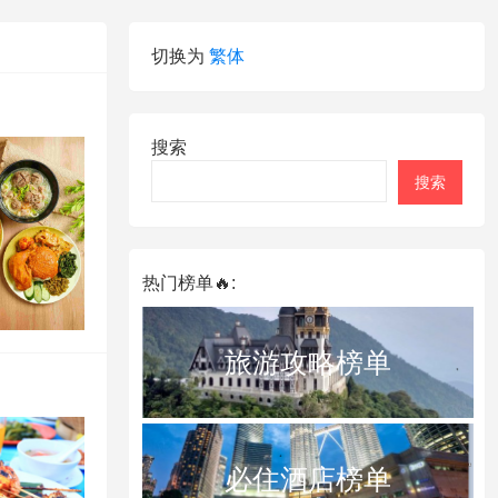
切换为
繁体
搜索
搜索
热门榜单🔥:
旅游攻略榜单
必住酒店榜单