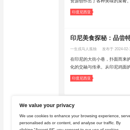
资源创作出了各种美味的菜肴。
印度尼西亚
印尼美食探秘：品尝
一生戎马人孤独
发布于 2024-02-
在印尼的大街小巷，扑面而来
化的交融与传承。从印尼鸡面
印度尼西亚
We value your privacy
© 2026
途游拾光
·
隐私政策
|
服务
We use cookies to enhance your browsing experience, serv
personalised ads or content, and analyse our traffic. By
clicking "Accept All", you consent to our use of cookies.