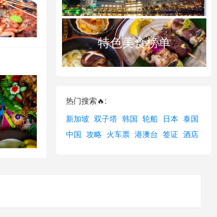
特色美食榜单
热门搜索🔥:
新加坡
双子塔
韩国
轮船
日本
泰国
中国
攻略
火车票
港澳台
签证
酒店