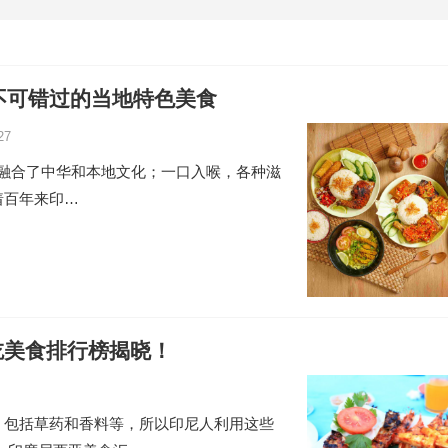
不可错过的当地特色美食
27
拌面，融合了中华和本地文化；一口入喉，各种滋
着百年来印…
吃美食排行榜揭晓！
，包括草药和香料等，所以印尼人利用这些