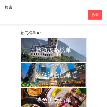
搜索
搜索
热门榜单🔥:
旅游攻略榜单
必住酒店榜单
特色美食榜单