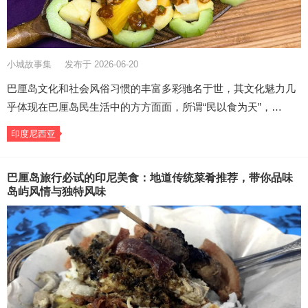
小城故事集
发布于 2026-06-20
巴厘岛文化和社会风俗习惯的丰富多彩驰名于世，其文化魅力几
乎体现在巴厘岛民生活中的方方面面，所谓“民以食为天”，…
印度尼西亚
巴厘岛旅行必试的印尼美食：地道传统菜肴推荐，带你品味
岛屿风情与独特风味