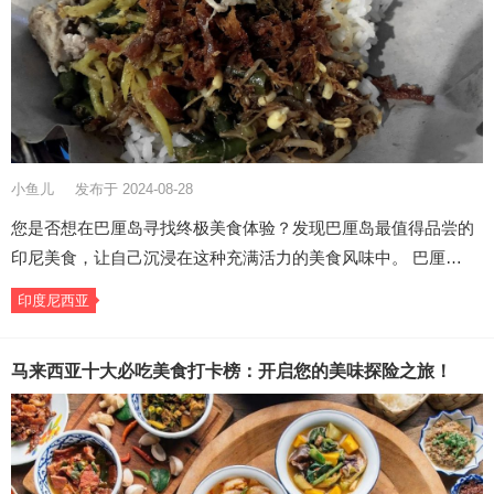
小鱼儿
发布于 2024-08-28
您是否想在巴厘岛寻找终极美食体验？发现巴厘岛最值得品尝的
印尼美食，让自己沉浸在这种充满活力的美食风味中。 巴厘…
印度尼西亚
马来西亚十大必吃美食打卡榜：开启您的美味探险之旅！