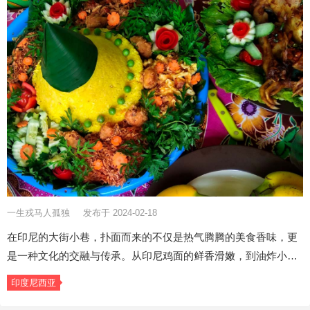
一生戎马人孤独
发布于 2024-02-18
在印尼的大街小巷，扑面而来的不仅是热气腾腾的美食香味，更
是一种文化的交融与传承。从印尼鸡面的鲜香滑嫩，到油炸小…
印度尼西亚