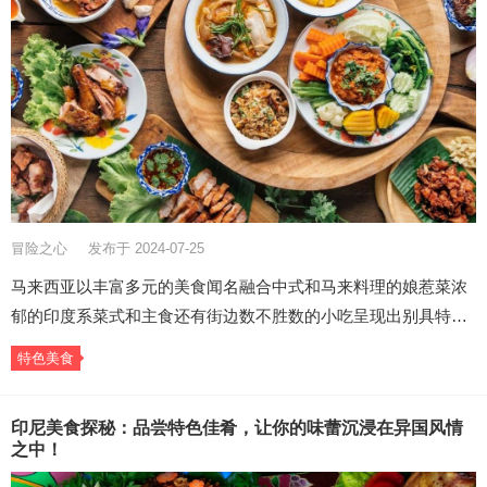
冒险之心
发布于 2024-07-25
马来西亚以丰富多元的美食闻名融合中式和马来料理的娘惹菜浓
郁的印度系菜式和主食还有街边数不胜数的小吃呈现出别具特…
特色美食
印尼美食探秘：品尝特色佳肴，让你的味蕾沉浸在异国风情
之中！