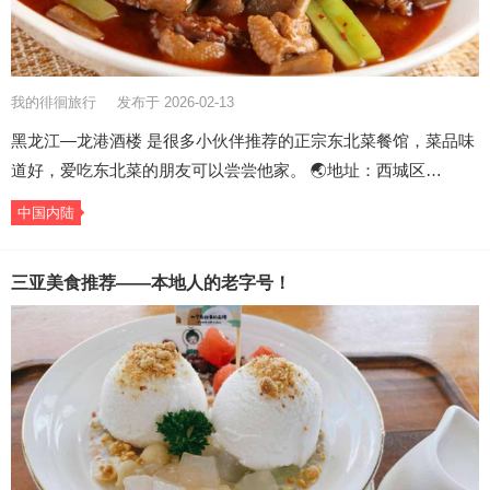
我的徘徊旅行
发布于 2026-02-13
黑龙江—龙港酒楼 是很多小伙伴推荐的正宗东北菜餐馆，菜品味
道好，爱吃东北菜的朋友可以尝尝他家。 🌏地址：西城区…
中国内陆
三亚美食推荐——本地人的老字号！