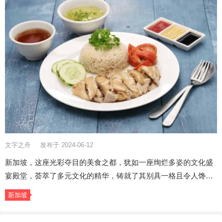
文字之舟
发布于 2024-06-12
新加坡，这座光彩夺目的美食之都，犹如一座绚烂多姿的文化盛
宴殿堂，荟萃了多元文化的精华，铸就了其别具一格且令人馋…
新加坡