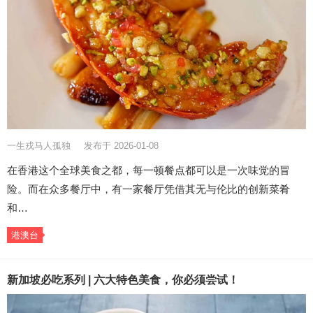
一生戎马人孤独
发布于 2026-01-08
在香港这个全球美食之都，每一顿餐点都可以是一次味觉的冒
险。而在众多餐厅中，有一家餐厅凭借其无与伦比的创新菜肴
和…
港澳台
新加坡必吃系列 | 六大特色美食，你必须尝试！