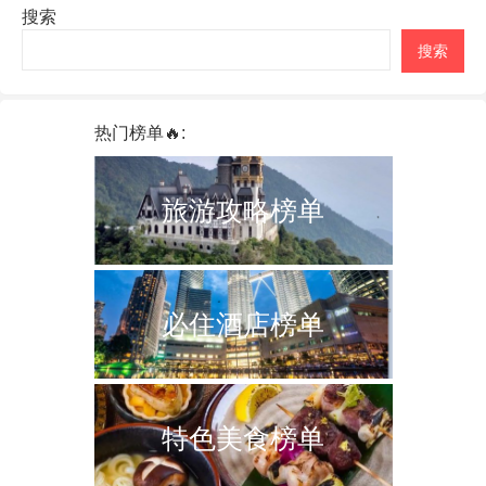
搜索
搜索
热门榜单🔥:
旅游攻略榜单
必住酒店榜单
特色美食榜单