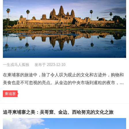
一生戎马人孤独
发布于 2023-12-10
在柬埔寨的旅途中，除了令人叹为观止的文化和古迹外，购物和
美食也是不可忽视的亮点。从金边的中央市场到暹粒的夜市，…
柬埔寨
追寻柬埔寨之美：吴哥窟、金边、西哈努克的文化之旅