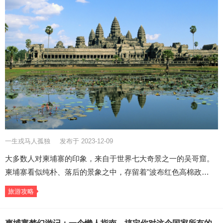
一生戎马人孤独
发布于 2023-12-09
大多数人对柬埔寨的印象，来自于世界七大奇景之一的吴哥窟。
柬埔寨看似纯朴、落后的景象之中，存留着"波布红色高棉政…
旅游攻略