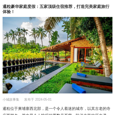
暹粒豪华家庭度假：五家顶级住宿推荐，打造完美家庭旅行
体验！
小城故事集
发布于 2024-05-01
暹粒位于柬埔寨西北部，是一个令人着迷的城市，以其古老的寺