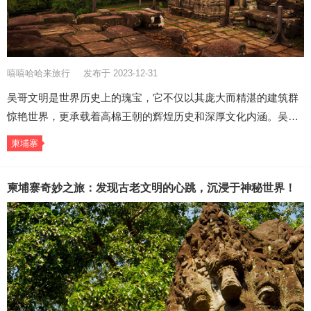
嘻嘻哈哈来旅行
发布于 2023-12-31
吴哥文明是世界历史上的瑰宝，它不仅以其庞大而精湛的建筑群
惊艳世界，更承载着高棉王朝的辉煌历史和深厚文化内涵。吴…
柬埔寨
柬埔寨奇妙之旅：发现古老文明的心跳，沉浸于神秘世界！