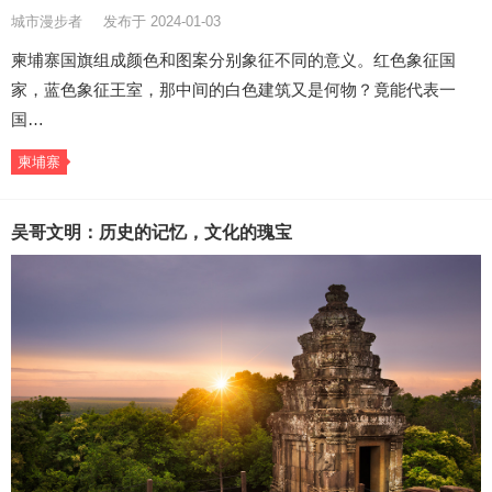
城市漫步者
发布于 2024-01-03
柬埔寨国旗组成颜色和图案分别象征不同的意义。红色象征国
家，蓝色象征王室，那中间的白色建筑又是何物？竟能代表一
国…
柬埔寨
吴哥文明：历史的记忆，文化的瑰宝