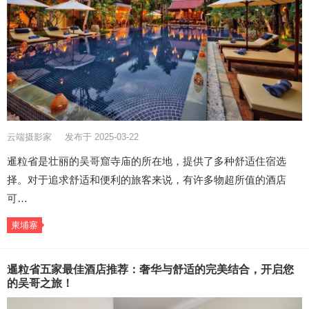
云端摄影家
发布于 2025-03-22
暹粒省是壮丽的吴哥窟寺庙的所在地，提供了多种舒适住宿选
择。对于追求舒适和便利的旅客来说，有许多物超所值的酒店
可…
柬埔寨
暹粒省五家最佳酒店推荐：奢华与舒适的完美结合，开启您
的吴哥之旅！