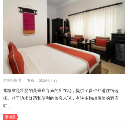
灵感摄取者
发布于 2024-07-29
暹粒省是壮丽的吴哥窟寺庙的所在地，提供了多种舒适住宿选
择。对于追求舒适和便利的旅客来说，有许多物超所值的酒店
可…
柬埔寨