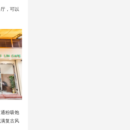
餐厅，可以
，通粉吸饱
充满复古风