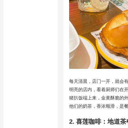
每天清晨，店门一开，就会
明亮的店内，看着厨师们在
猪扒饭端上来，金黄酥脆的
他们的奶茶，香浓顺滑，是
2. 喜莲咖啡：地道