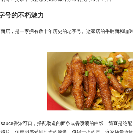
老字号的不朽魅力
粉面店，是一家拥有数十年历史的老字号。这家店的牛腩面和咖
sauce香浓可口，搭配劲道的面条或香喷喷的白饭，简直是绝
老照片，仿佛能感受到时光的流逝。值得一提的是，这家店最近