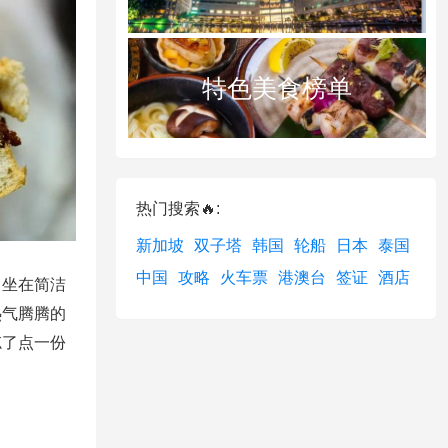
特色美食榜单
热门搜索🔥:
新加坡
双子塔
韩国
轮船
日本
泰国
中国
攻略
火车票
港澳台
签证
酒店
。坐在简洁
热气腾腾的
忘了点一份