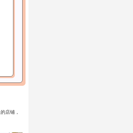
饭的店铺，