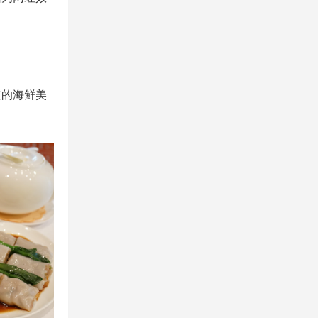
道的海鲜美