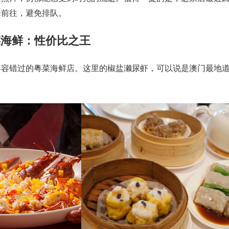
峰前往，避免排队。
粤菜海鲜：性价比之王
不容错过的粤菜海鲜店。这里的椒盐濑尿虾，可以说是澳门最地