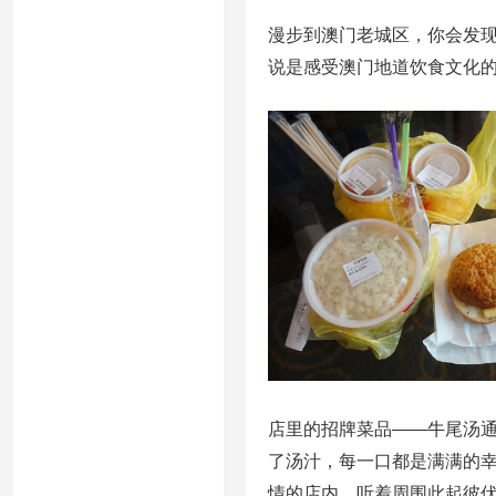
漫步到澳门老城区，你会发
说是感受澳门地道饮食文化
店里的招牌菜品——牛尾汤
了汤汁，每一口都是满满的
情的店内，听着周围此起彼