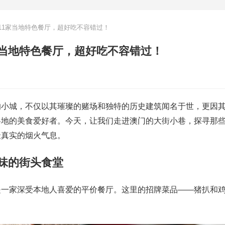
11家当地特色餐厅，超好吃不容错过！
家当地特色餐厅，超好吃不容错过！
的小城，不仅以其璀璨的赌场和独特的历史建筑闻名于世，更因
各地的美食爱好者。今天，让我们走进澳门的大街小巷，探寻那
最真实的烟火气息。
美味的街头食堂
是一家深受本地人喜爱的平价餐厅。这里的招牌菜品——猪扒和
。