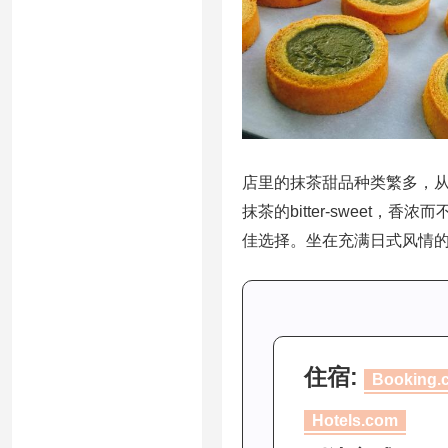
店里的抹茶甜品种类繁多，
抹茶的bitter-swee
佳选择。坐在充满日式风情
住宿:
Booking.
Hotels.com