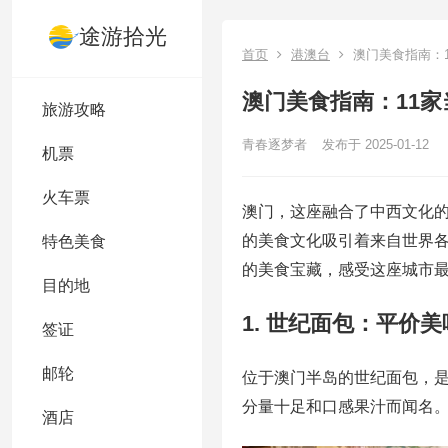
途游拾光
首页
港澳台
澳门美食指南：
澳门美食指南：11
旅游攻略
青春逐梦者
发布于 2025-01-12
机票
火车票
澳门，这座融合了中西文化
的美食文化吸引着来自世界
特色美食
的美食宝藏，感受这座城市
目的地
1. 世纪面包：平价
签证
邮轮
位于澳门半岛的世纪面包，
分量十足和口感果汁而闻名
酒店