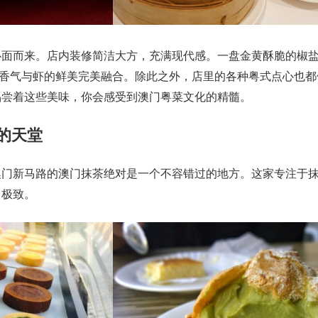
扑面而来。店内装修简洁大方，充满现代感。一盘金黄酥脆的椒
的香气与虾的鲜美完美融合。除此之外，店里的各种粤式点心也都
品尝着这些美味，你会感受到澳门粤菜文化的精髓。
控的天堂
澳门新马路的澳门抹茶绝对是一个不容错过的地方。这家专注于
了极致。