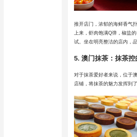
推开店门，浓郁的海鲜香气
上来，虾肉饱满Q弹，椒盐
试。坐在明亮整洁的店内，
5. 澳门抹茶：抹茶
对于抹茶爱好者来说，位于
店铺，将抹茶的魅力发挥到