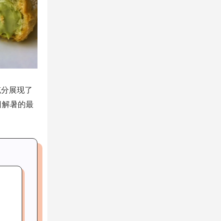
充分展现了
日解暑的最