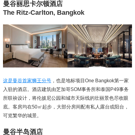
曼谷丽思卡尔顿酒店
The Ritz-Carlton, Bangkok
这是曼谷首家狮王分号
，也是地标项目One Bangkok第一家
入驻的酒店。酒店建筑由芝加哥SOM事务所和泰国P49事务
所联袂设计，将伦披尼公园和城市天际线的壮丽景色尽收眼
底。客房均在50㎡起步，大部分房间配有私人露台或阳台，
可览繁华的城景。
曼谷半岛酒店