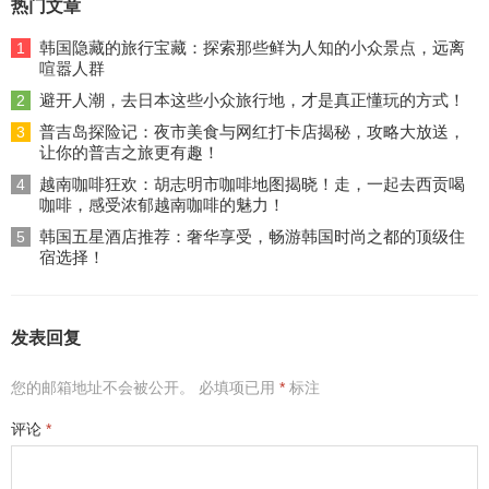
热门文章
韩国隐藏的旅行宝藏：探索那些鲜为人知的小众景点，远离
1
喧嚣人群
避开人潮，去日本这些小众旅行地，才是真正懂玩的方式！
2
普吉岛探险记：夜市美食与网红打卡店揭秘，攻略大放送，
3
让你的普吉之旅更有趣！
越南咖啡狂欢：胡志明市咖啡地图揭晓！走，一起去西贡喝
4
咖啡，感受浓郁越南咖啡的魅力！
韩国五星酒店推荐：奢华享受，畅游韩国时尚之都的顶级住
5
宿选择！
发表回复
您的邮箱地址不会被公开。
必填项已用
*
标注
评论
*