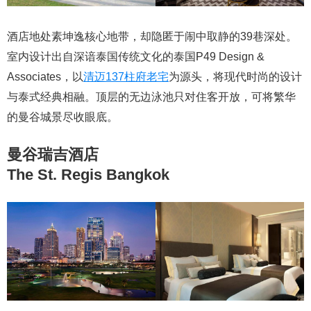
酒店地处素坤逸核心地带，却隐匿于闹中取静的39巷深处。
室内设计出自深谙泰国传统文化的泰国P49 Design &
Associates，以
清迈137柱府老宅
为源头，将现代时尚的设计
与泰式经典相融。顶层的无边泳池只对住客开放，可将繁华
的曼谷城景尽收眼底。
曼谷瑞吉酒店
The St. Regis Bangkok