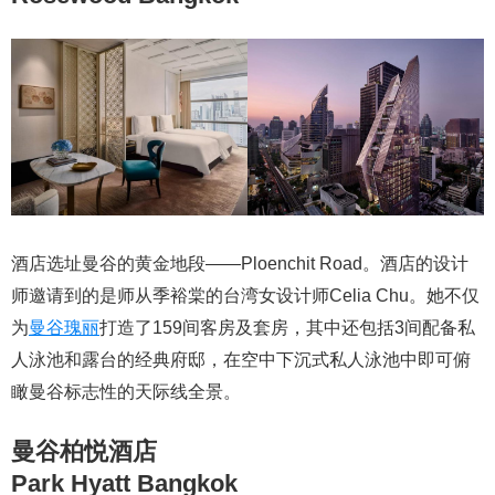
酒店选址曼谷的黄金地段——Ploenchit Road。酒店的设计
师邀请到的是师从季裕棠的台湾女设计师Celia Chu。她不仅
为
曼谷瑰丽
打造了159间客房及套房，其中还包括3间配备私
人泳池和露台的经典府邸，在空中下沉式私人泳池中即可俯
瞰曼谷标志性的天际线全景。
曼谷柏悦酒店
Park Hyatt Bangkok