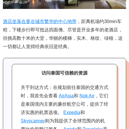
酒店坐落在曼谷城市繁华的中心地带
，距离机场约30min车
程，下楼步行即可抵达四面佛。尽管是开业多年的老酒店，
但挑高数十米的大堂，华丽的楼梯，实木、格纹、绿植，这
一切都让人觉得经典依旧是经典。
访问泰国可信赖的资源
关于到达方式：在规划前往泰国的交通方式
时，我首先会查看
AirAsia
和
Nok Air
，它们
是泰国境内主要的廉价航空公司，提供了经
济实惠的机票选项。
Expedia
和
Skyscanner
则为我提供了全球范围内的机