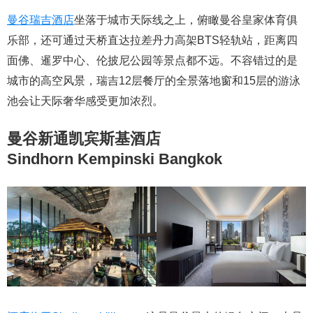
曼谷瑞吉酒店
坐落于城市天际线之上，俯瞰曼谷皇家体育俱
乐部，还可通过天桥直达拉差丹力高架BTS轻轨站，距离四
面佛、暹罗中心、伦披尼公园等景点都不远。不容错过的是
城市的高空风景，瑞吉12层餐厅的全景落地窗和15层的游泳
池会让天际奢华感受更加浓烈。
曼谷新通凯宾斯基酒店
Sindhorn Kempinski Bangkok