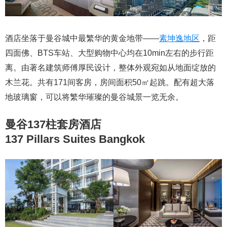
酒店坐落于曼谷城中最繁华的黄金地带——
素坤逸地区
，距
四面佛、BTS车站、大型购物中心均在10min左右的步行距
离。由著名建筑师傅厚民设计，整体外观宛如从地面绽放的
木兰花。共有171间客房，房间面积50㎡起跳。配有超大落
地玻璃窗，可以将繁华璀璨的曼谷城景一览无余。
曼谷137柱套房酒店
137 Pillars Suites Bangkok