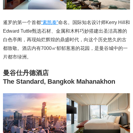
暹罗的第一个首都
“素凯泰”
命名。国际知名设计师Kerry Hill和
Edward Tuttle甄选石材、金属和木料巧妙搭建出圣洁高雅的
白色亭阁，再现灿烂辉煌的鼎盛时代，向这个历史悠久的古
都致敬。酒店内有7000㎡郁郁葱葱的花园，是曼谷城中的一
片都市绿洲。
曼谷仕丹德酒店
The Standard, Bangkok Mahanakhon