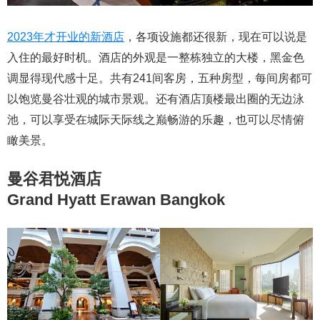
2023年才开业的新酒店
，各项设施都还很新，现在可以说是
入住的最好时机。酒店的外观是一整栋独立的大楼，黑金色
调显得现代感十足。共有241间客房，五种房型，每间房都可
以饱览曼谷壮观的城市景观。还有酒店顶楼最出圈的无边泳
池，可以享受在城际天际线之巅畅游的乐趣，也可以尽情俯
瞰美景。
曼谷君悦酒店
Grand Hyatt Erawan Bangkok