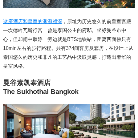
这座酒店和皇室的渊源颇深
，原址为历史悠久的前皇室宫殿
—坎德哈瓦斯行宫，曾是泰国公主的府邸。坐标曼谷市中
心，但却闹中取静，旁边就是BTS地铁站，距离四面佛只有
10min左右的步行路程。共有374间客房及套房，在设计上从
泰国悠久的历史和非凡的工艺品中汲取灵感，打造出奢华的
皇室风格。
曼谷素凯泰酒店
The Sukhothai Bangkok