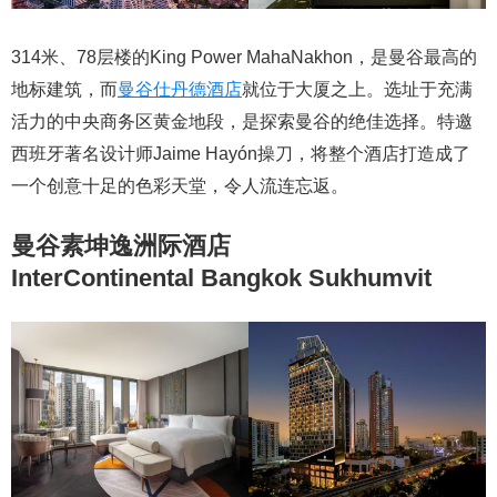
314米、78层楼的King Power MahaNakhon，是曼谷最高的
地标建筑，而
曼谷仕丹德酒店
就位于大厦之上。选址于充满
活力的中央商务区黄金地段，是探索曼谷的绝佳选择。特邀
西班牙著名设计师Jaime Hayón操刀，将整个酒店打造成了
一个创意十足的色彩天堂，令人流连忘返。
曼谷素坤逸洲际酒店
InterContinental Bangkok Sukhumvit