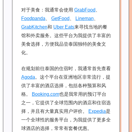
对于美食：我通常会使用
GrabFood
、
Foodpanda
、
GetFood
、
Lineman
、
GrabKitchen
和
Uber Eats
来寻找当地的餐
馆和外卖服务。这些平台为我提供了丰富的
美食选择，方便我品尝泰国独特的美食文
化。
在规划前往泰国的住宿时，我通常首先查看
Agoda
。这个平台在亚洲地区非常流行，提
供了丰富的酒店选择，包括各种预算和风
格。
Booking.com
也是我常用的预订平台
之一，它提供了全球范围内的酒店和住宿选
择，并且有大量真实用户评价。
Expedia
是
一个全球性的服务平台，为我提供了更多全
球酒店的选择，常常有套餐优惠。