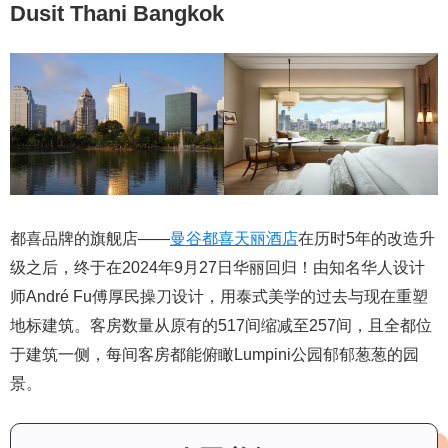
Dusit Thani Bangkok
都喜品牌的旗舰店——
曼谷都喜天丽酒店
在历时5年的改造升
级之后，终于在2024年9月27日华丽回归！由知名华人设计
师André Fu傅厚民操刀设计，用泰式美学的过去与现在重塑
地标建筑。客房数量从原有的517间缩减至257间，且全都位
于建筑一侧，每间客房都能俯瞰Lumpini公园郁郁葱葱的园
景。