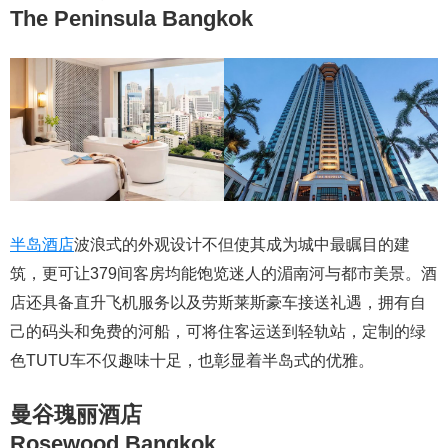
The Peninsula Bangkok
半岛酒店
波浪式的外观设计不但使其成为城中最瞩目的建
筑，更可让379间客房均能饱览迷人的湄南河与都市美景。酒
店还具备直升飞机服务以及劳斯莱斯豪车接送礼遇，拥有自
己的码头和免费的河船，可将住客运送到轻轨站，定制的绿
色TUTU车不仅趣味十足，也彰显着半岛式的优雅。
曼谷瑰丽酒店
Rosewood Bangkok