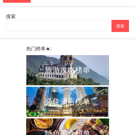
搜索
搜索
热门榜单🔥:
旅游攻略榜单
必住酒店榜单
特色美食榜单