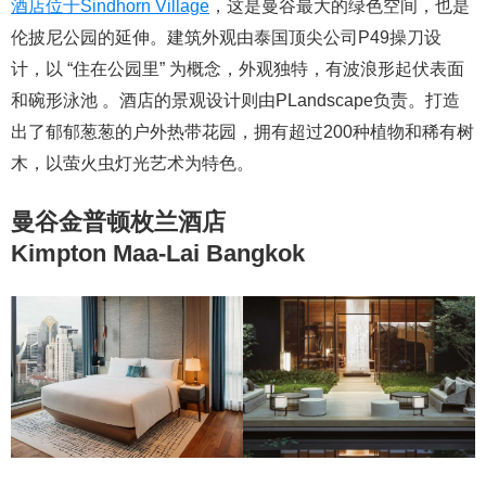
酒店位于Sindhorn Village
，这是曼谷最大的绿色空间，也是
伦披尼公园的延伸。建筑外观由泰国顶尖公司P49操刀设
计，以 “住在公园里” 为概念，外观独特，有波浪形起伏表面
和碗形泳池 。酒店的景观设计则由PLandscape负责。打造
出了郁郁葱葱的户外热带花园，拥有超过200种植物和稀有树
木，以萤火虫灯光艺术为特色。
曼谷金普顿枚兰酒店
Kimpton Maa-Lai Bangkok