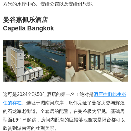
方米的水疗中心、安缦公馆以及安缦俱乐部。
曼谷嘉佩乐酒店
Capella Bangkok
这可是2024全球50佳酒店的第一名！绝对是
酒店控们此生必
住的存在
。选址于湄南河东岸，毗邻见证了曼谷历史与辉煌
的石龙军老街道。全套房的配置，在曼谷极为罕见。基础房
型面积61㎡起跳，房间内配有的巨幅落地窗或是阳台都可以
欣赏到湄南河的壮观美景。