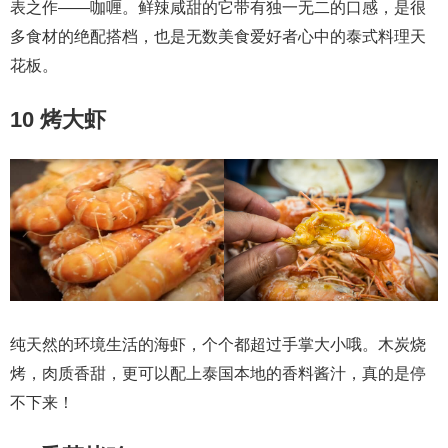
表之作——咖喱。鲜辣咸甜的它带有独一无二的口感，是很
多食材的绝配搭档，也是无数美食爱好者心中的泰式料理天
花板。
10 烤大虾
纯天然的环境生活的海虾，个个都超过手掌大小哦。木炭烧
烤，肉质香甜，更可以配上泰国本地的香料酱汁，真的是停
不下来！