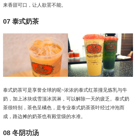
来香甜可口，让人欲罢不能。
07 泰式奶茶
泰式奶茶可是享誉全球的呢~浓浓的泰式红茶撞见炼乳与牛
奶，加上冰块或雪顶冰淇淋，可以解除一天的疲乏。泰式奶
茶很特别，茶色呈橘色，是专业泰式奶茶茶叶经过冲泡而
成，路边摊的奶茶也有殿堂级的水准。
08 冬阴功汤