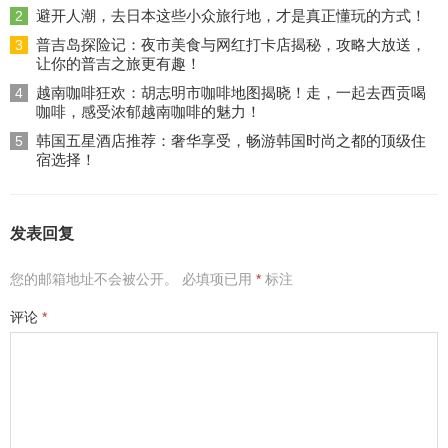
避开人潮，去日本这些小众旅行地，才是真正懂玩的方式！
2
普吉岛探险记：夜市美食与网红打卡店揭秘，攻略大放送，
3
让你的普吉之旅更有趣！
越南咖啡狂欢：胡志明市咖啡地图揭晓！走，一起去西贡喝
4
咖啡，感受浓郁越南咖啡的魅力！
韩国五星酒店推荐：奢华享受，畅游韩国时尚之都的顶级住
5
宿选择！
发表回复
您的邮箱地址不会被公开。
必填项已用
*
标注
评论
*