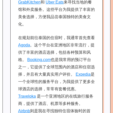
GrabKitchen
和
Uber Eats
来寻找当地的餐
馆和外卖服务。这些平台为我提供了丰富的
美食选择，方便我品尝泰国独特的美食文
化。
在规划前往泰国的住宿时，我通常首先查看
Agoda
。这个平台在亚洲地区非常流行，提
供了丰富的酒店选择，包括各种预算和风
格。
Booking.com
也是我常用的预订平台
之一，它提供了全球范围内的酒店和住宿选
择，并且有大量真实用户评价。
Expedia
是
一个全球性的服务平台，为我提供了更多全
球酒店的选择，常常有套餐优惠。
Traveloka
是一个亚洲地区的在线旅行服务
商，提供了酒店、机票等多种服务。
Airbnb
则是我在寻找独特住宿体验时的首