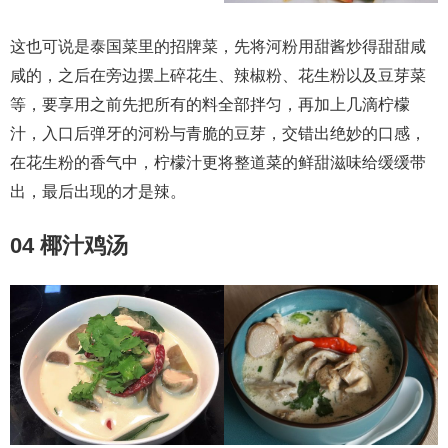
这也可说是泰国菜里的招牌菜，先将河粉用甜酱炒得甜甜咸
咸的，之后在旁边摆上碎花生、辣椒粉、花生粉以及豆芽菜
等，要享用之前先把所有的料全部拌匀，再加上几滴柠檬
汁，入口后弹牙的河粉与青脆的豆芽，交错出绝妙的口感，
在花生粉的香气中，柠檬汁更将整道菜的鲜甜滋味给缓缓带
出，最后出现的才是辣。
04 椰汁鸡汤