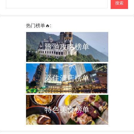
搜索
热门榜单🔥:
旅游攻略榜单
必住酒店榜单
特色美食榜单