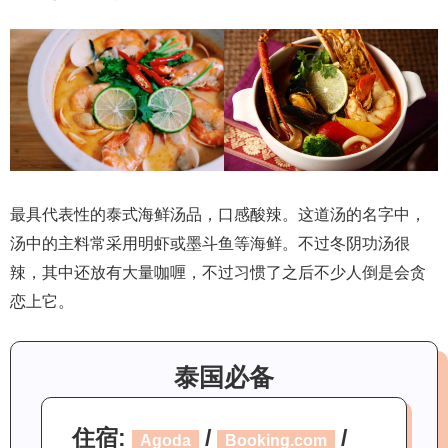
最具代表性的泰式海鲜汤品，口感酸辣。这道汤的名字中，
汤中的主料常采用明虾或墨斗鱼等海鲜。不过冬阴功汤很
辣，其中还放有大量咖喱，不过习惯了之后不少人倒是会贪
恋上它。
泰国必备
住宿:
/
/
Agoda
Booking.com