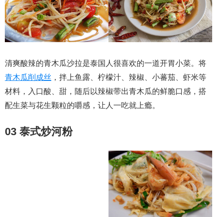
清爽酸辣的青木瓜沙拉是泰国人很喜欢的一道开胃小菜。将
青木瓜削成丝
，拌上鱼露、柠檬汁、辣椒、小蕃茄、虾米等
材料，入口酸、甜，随后以辣椒带出青木瓜的鲜脆口感，搭
配生菜与花生颗粒的嚼感，让人一吃就上瘾。
03 泰式炒河粉