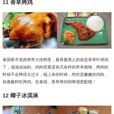
11 香草烤鸡
泰国夜市道路两旁大排档里，最香最诱人的就是香草叶烤鸡
了，滋滋油油的。鸡肉里塞进各式各样的草本植物，烤肉的
时候不会烤得太过火，端上来的时候，绝对是嫩嫩的鸡肉，
就着蘸料吃烤鸡。在泰国，香草烤鸡和啤酒更配哦！
12 椰子冰淇淋