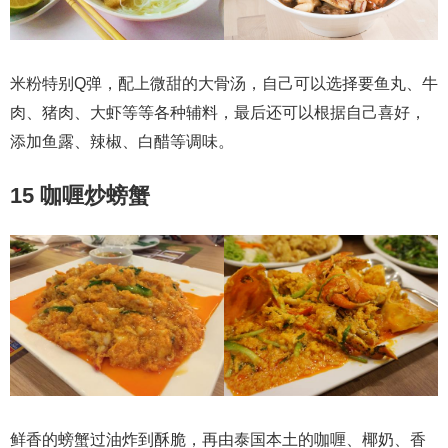
米粉特别Q弹，配上微甜的大骨汤，自己可以选择要鱼丸、牛
肉、猪肉、大虾等等各种辅料，最后还可以根据自己喜好，
添加鱼露、辣椒、白醋等调味。
15 咖喱炒螃蟹
鲜香的螃蟹过油炸到酥脆，再由泰国本土的咖喱、椰奶、香