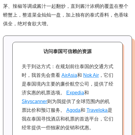
茅、辣椒等调成酱汁一起翻炒，直到酱汁浓稠的覆盖在整个
螃蟹上，整道菜金灿灿一盘，加上独有的泰式香料，色香味
俱全，绝对食欲大增。
访问泰国可信赖的资源
关于到达方式：在规划前往泰国的交通方式
时，我首先会查看
AirAsia
和
Nok Air
，它们
是泰国境内主要的廉价航空公司，提供了经
济实惠的机票选项。
Expedia
和
Skyscanner
则为我提供了全球范围内的机
票比价和预订服务。
Agoda
和
Traveloka
是
我在泰国寻找酒店和机票的首选平台，它们
经常提供一些独家的促销和优惠。