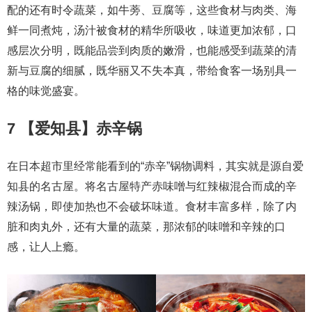
配的还有时令蔬菜，如牛蒡、豆腐等，这些食材与肉类、海
鲜一同煮炖，汤汁被食材的精华所吸收，味道更加浓郁，口
感层次分明，既能品尝到肉质的嫩滑，也能感受到蔬菜的清
新与豆腐的细腻，既华丽又不失本真，带给食客一场别具一
格的味觉盛宴。
7 【爱知县】赤辛锅
在日本超市里经常能看到的“赤辛”锅物调料，其实就是源自爱
知县的名古屋。将名古屋特产赤味噌与红辣椒混合而成的辛
辣汤锅，即使加热也不会破坏味道。食材丰富多样，除了内
脏和肉丸外，还有大量的蔬菜，那浓郁的味噌和辛辣的口
感，让人上瘾。