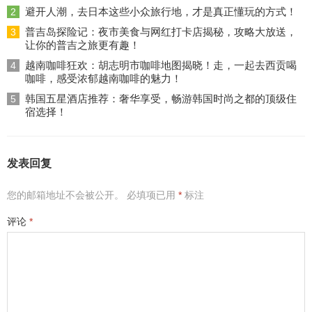
避开人潮，去日本这些小众旅行地，才是真正懂玩的方式！
2
普吉岛探险记：夜市美食与网红打卡店揭秘，攻略大放送，
3
让你的普吉之旅更有趣！
越南咖啡狂欢：胡志明市咖啡地图揭晓！走，一起去西贡喝
4
咖啡，感受浓郁越南咖啡的魅力！
韩国五星酒店推荐：奢华享受，畅游韩国时尚之都的顶级住
5
宿选择！
发表回复
您的邮箱地址不会被公开。
必填项已用
*
标注
评论
*