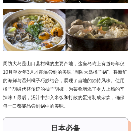
周防大岛是山口县柑橘的主要产地，这座岛屿上有道每年仅
10月至次年3月才能品尝到的美味 “周防大岛橘子锅”。将新鲜
的海鲜与温州橘子巧妙结合，展现了当地的独特风味。使用
橘子胡椒代替传统的柚子胡椒，为菜肴增添了令人上瘾的辛
辣味！最后，汤汁中加入米饭和打散的蛋清制成杂炊，确保
每一口都能品尝到锅中的美味。
日本必备