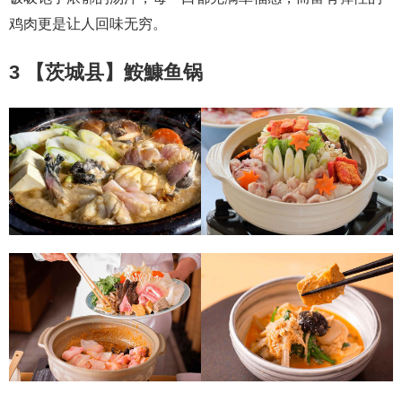
鸡肉更是让人回味无穷。
3 【茨城县】鮟鱇鱼锅