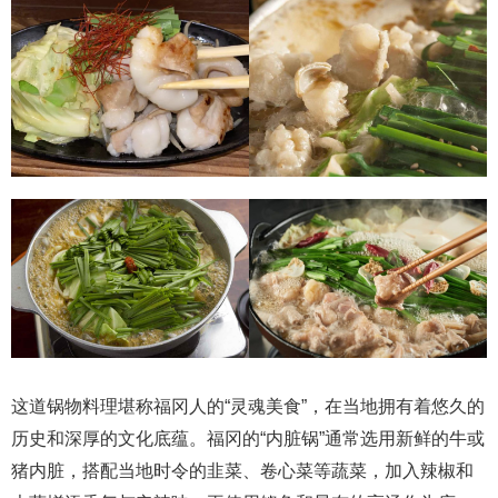
这道锅物料理堪称福冈人的“灵魂美食”，在当地拥有着悠久的
历史和深厚的文化底蕴。福冈的“内脏锅”通常选用新鲜的牛或
猪内脏，搭配当地时令的韭菜、卷心菜等蔬菜，加入辣椒和