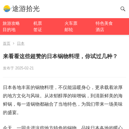
途游拾光
旅游攻略
机票
火车票
特色美食
目的地
签证
邮轮
酒店
首页
日本
来看看这些超赞的日本锅物料理，你试过几种？
发布于 2025-02-21
日本各地丰富的锅物料理，不仅能温暖身心，更承载着浓厚
的地方文化与风味。从浓郁醇厚的味噌锅，到清新鲜美的海
鲜锅，每一道锅物都融合了当地特色，为我们带来一场美味
的盛宴。
今天，一同走进这些地方特色的锅物，品味日本各地的暖心