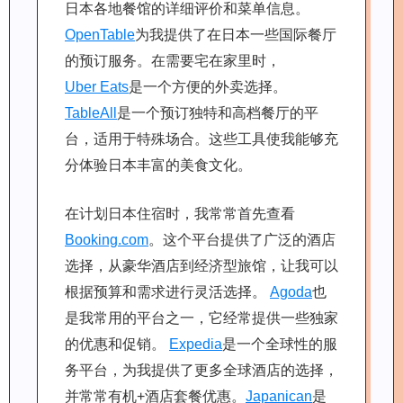
日本各地餐馆的详细评价和菜单信息。
OpenTable
为我提供了在日本一些国际餐厅
的预订服务。在需要宅在家里时，
Uber Eats
是一个方便的外卖选择。
TableAll
是一个预订独特和高档餐厅的平
台，适用于特殊场合。这些工具使我能够充
分体验日本丰富的美食文化。
在计划日本住宿时，我常常首先查看
Booking.com
。这个平台提供了广泛的酒店
选择，从豪华酒店到经济型旅馆，让我可以
根据预算和需求进行灵活选择。
Agoda
也
是我常用的平台之一，它经常提供一些独家
的优惠和促销。
Expedia
是一个全球性的服
务平台，为我提供了更多全球酒店的选择，
并常常有机+酒店套餐优惠。
Japanican
是