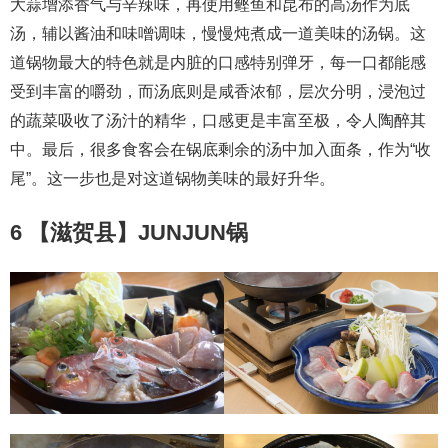
大蒜增添香气与辛辣味，再使用鲣鱼和昆布的高汤作为底
汤，辅以酱油和味噌调味，慢慢炖煮成一道美味的汤锅。这
道锅物最大的特色就是内脏的口感特别弹牙，每一口都能感
受到丰富的嚼劲，而汤底则是咸香浓郁，层次分明，浸泡过
的蔬菜吸收了汤汁的精华，口感更是丰富至极，令人陶醉其
中。最后，很多食客会在锅底剩余的汤中加入面条，作为“收
尾”。这一步也是对这道锅物美味的最好升华。
6 【滋贺县】JUNJUN锅