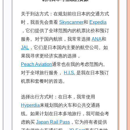
关于到达方式：在规划前往日本的交通方式
时，我首先会查看
Skyscanner
和
Expedia
，它们提供了全球范围内的机票比价和预订
服务。对于国内航班，我常常选择
ANA
和
JAL
，它们是日本国内主要的航空公司。如
果我寻求更经济实惠的选择，
Peach Aviation
通常也在我的考虑范围内。
对于全球旅行服务，
H.I.S.
是我在日本预订
机票和套餐时的首选。
选择出行方式时：在日本，我常使用
Hyperdia
来规划我的火车和公共交通路
线。如果计划在日本多地旅行，我可能会考
虑购买
Japan Rail Pass
，它为持有者提供