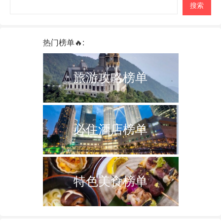
搜索
热门榜单🔥:
旅游攻略榜单
必住酒店榜单
特色美食榜单