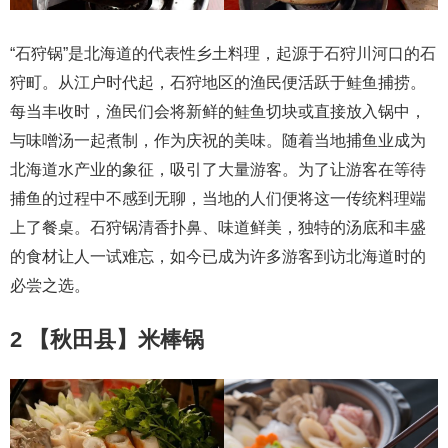
“石狩锅”是北海道的代表性乡土料理，起源于石狩川河口的石
狩町。从江户时代起，石狩地区的渔民便活跃于鲑鱼捕捞。
每当丰收时，渔民们会将新鲜的鲑鱼切块或直接放入锅中，
与味噌汤一起煮制，作为庆祝的美味。随着当地捕鱼业成为
北海道水产业的象征，吸引了大量游客。为了让游客在等待
捕鱼的过程中不感到无聊，当地的人们便将这一传统料理端
上了餐桌。石狩锅清香扑鼻、味道鲜美，独特的汤底和丰盛
的食材让人一试难忘，如今已成为许多游客到访北海道时的
必尝之选。
2 【秋田县】米棒锅