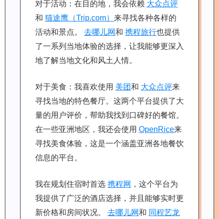
对于活动：在目的地，我会依赖
大众点评
和
猫途鹰（Trip.com）
来寻找各种各样的
活动和景点。
去哪儿网
和
携程旅行
也提供
了一系列当地体验的选择，让我能够更深入
地了解当地文化和风土人情。
对于美食：我喜欢使用
美团
和
大众点评
来
寻找当地的特色餐厅。这两个平台提供了大
量的用户评价，帮助我找到口碑好的餐馆。
在一些亚洲地区，我还会使用
OpenRice
来
寻找美食体验，这是一个涵盖亚洲各地餐饮
信息的平台。
我在规划住宿时首选
携程网
，这个平台为
我提供了广泛的酒店选择，并且能够实时更
新价格和房间状况。
去哪儿网
和
同程艺龙