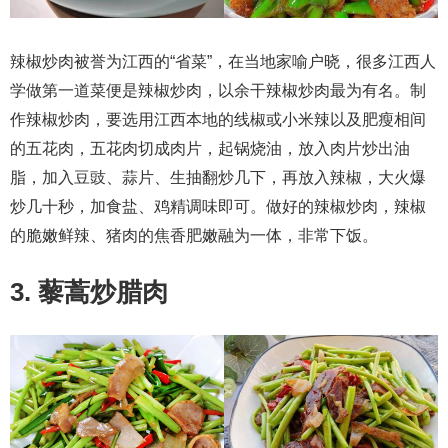
辣椒炒肉被誉为江西的“省菜”，在当地家喻户晓，很多江西人
学做第一道菜便是辣椒炒肉，以余干辣椒炒肉最为有名。制
作辣椒炒肉，要选用江西本地的线椒或小米辣以及肥瘦相间
的五花肉，五花肉切成肉片，起锅烧油，放入肉片炒出油
脂，加入豆豉、蒜片、生抽翻炒几下，再放入辣椒，大火爆
炒几十秒，加食盐、鸡精调味即可。做好的辣椒炒肉，辣椒
的脆嫩鲜辣、猪肉的焦香肥嫩融为一体，非常下饭。
3. 藜蒿炒腊肉