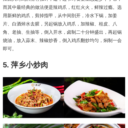
而其中最经典的做法便是辣鸡爪，红红火火，鲜辣过瘾。选
用新鲜的鸡爪，剪掉指甲，从中间剖开，冷水下锅，加姜
片、白酒焯水去腥，另起锅放入鸡爪，加辣椒、桂皮、八
角、老抽、生抽等，倒入开水，卤制二十分钟盛出，再起锅
烧油，放入蒜末、辣椒炒香，倒入鸡爪翻炒均匀，焖制一会
即可。
5. 萍乡小炒肉