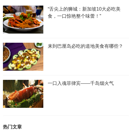
“舌尖上的狮城：新加坡10大必吃美
食，一口惊艳整个味蕾！”
来到巴厘岛必吃的道地美食有哪些？
一口入魂菲律宾——千岛烟火气
热门文章