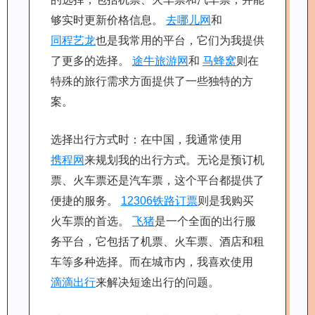
够实时更新价格信息。
去哪儿网
和
同程艺龙
也是我常用的平台，它们为我提供
了更多的选择。
途牛旅游网
和
马蜂窝
则在
特殊的旅行需求方面提供了一些独特的方
案。
选择出行方式时：在中国，我通常使用
携程网
来规划我的出行方式。无论是预订机
票、火车票还是汽车票，这个平台都提供了
便捷的服务。
12306铁路订票
则是我购买
火车票的首选。
飞猪
是一个全面的出行服
务平台，它包括了机票、火车票、酒店和租
车等多种选择。而在城市内，我喜欢使用
滴滴出行
来解决短途出行的问题。