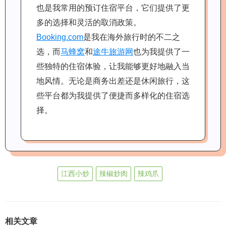
也是我常用的预订住宿平台，它们提供了更
多的选择和灵活的取消政策。
Booking.com
是我在海外旅行时的不二之
选，而
马蜂窝
和
途牛旅游网
也为我提供了一
些独特的住宿体验，让我能够更好地融入当
地风情。无论是商务出差还是休闲旅行，这
些平台都为我提供了便捷而多样化的住宿选
择。
江西小炒
辣椒炒肉
辣鸡爪
相关文章