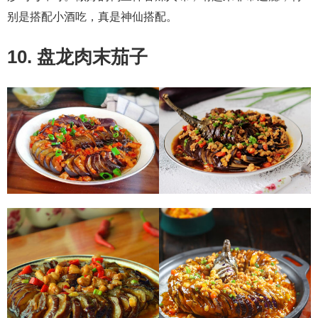
别是搭配小酒吃，真是神仙搭配。
10. 盘龙肉末茄子