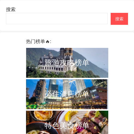
搜索
搜索
热门榜单🔥:
旅游攻略榜单
必住酒店榜单
特色美食榜单