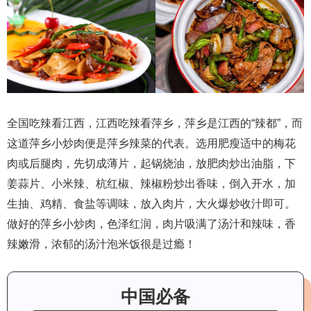
全国吃辣看江西，江西吃辣看萍乡，萍乡是江西的“辣都”，而
这道萍乡小炒肉便是萍乡辣菜的代表。选用肥瘦适中的梅花
肉或后腿肉，先切成薄片，起锅烧油，放肥肉炒出油脂，下
姜蒜片、小米辣、杭红椒、辣椒粉炒出香味，倒入开水，加
生抽、鸡精、食盐等调味，放入肉片，大火爆炒收汁即可。
做好的萍乡小炒肉，色泽红润，肉片吸满了汤汁和辣味，香
辣嫩滑，浓郁的汤汁泡米饭很是过瘾！
中国必备