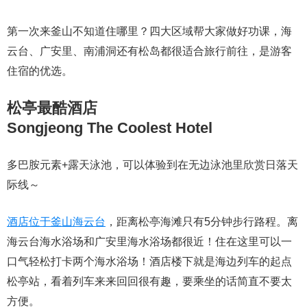
第一次来釜山不知道住哪里？四大区域帮大家做好功课，海
云台、广安里、南浦洞还有松岛都很适合旅行前往，是游客
住宿的优选。
松亭最酷酒店
Songjeong The Coolest Hotel
多巴胺元素+露天泳池，可以体验到在无边泳池里欣赏日落天
际线～
酒店位于釜山海云台
，距离松亭海滩只有5分钟步行路程。离
海云台海水浴场和广安里海水浴场都很近！住在这里可以一
口气轻松打卡两个海水浴场！酒店楼下就是海边列车的起点
松亭站，看着列车来来回回很有趣，要乘坐的话简直不要太
方便。