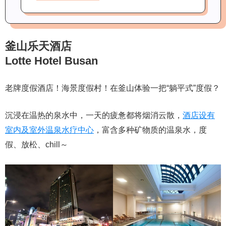
釜山乐天酒店
Lotte Hotel Busan
老牌度假酒店！海景度假村！在釜山体验一把“躺平式”度假？
沉浸在温热的泉水中，一天的疲惫都将烟消云散，
酒店设有
室内及室外温泉水疗中心
，富含多种矿物质的温泉水，度
假、放松、chill～