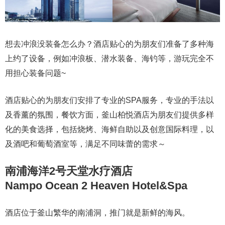
想去冲浪没装备怎么办？酒店贴心的为朋友们准备了多种海
上约了设备，例如冲浪板、潜水装备、海钓等，游玩完全不
用担心装备问题~
酒店贴心的为朋友们安排了专业的SPA服务，专业的手法以
及香薰的氛围，餐饮方面，釜山柏悦酒店为朋友们提供多样
化的美食选择，包括烧烤、海鲜自助以及创意国际料理，以
及酒吧和葡萄酒室等，满足不同味蕾的需求～
南浦海洋2号天堂水疗酒店
Nampo Ocean 2 Heaven Hotel&Spa
酒店位于釜山繁华的南浦洞，推门就是新鲜的海风。