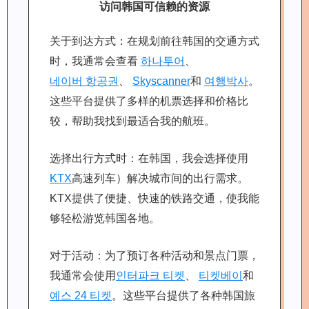
访问韩国可信赖的资源
关于到达方式：在规划前往韩国的交通方式
时，我通常会查看
하나투어
、
네이버 항공권
、
Skyscanner
和
여행박사
。
这些平台提供了多样的机票选择和价格比
较，帮助我找到最适合我的航班。
选择出行方式时：在韩国，我会选择使用
KTX
高速列车）解决城市间的出行需求。
KTX提供了便捷、快速的铁路交通，使我能
够轻松游览韩国各地。
对于活动：为了预订各种活动和景点门票，
我通常会使用
인터파크 티켓
、
티켓베이
和
예스 24 티켓
。这些平台提供了各种韩国旅