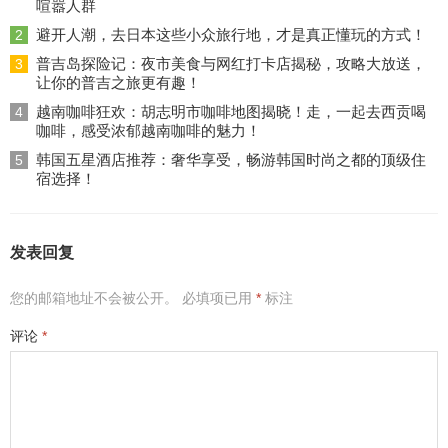
喧嚣人群
避开人潮，去日本这些小众旅行地，才是真正懂玩的方式！
2
普吉岛探险记：夜市美食与网红打卡店揭秘，攻略大放送，
3
让你的普吉之旅更有趣！
越南咖啡狂欢：胡志明市咖啡地图揭晓！走，一起去西贡喝
4
咖啡，感受浓郁越南咖啡的魅力！
韩国五星酒店推荐：奢华享受，畅游韩国时尚之都的顶级住
5
宿选择！
发表回复
您的邮箱地址不会被公开。
必填项已用
*
标注
评论
*