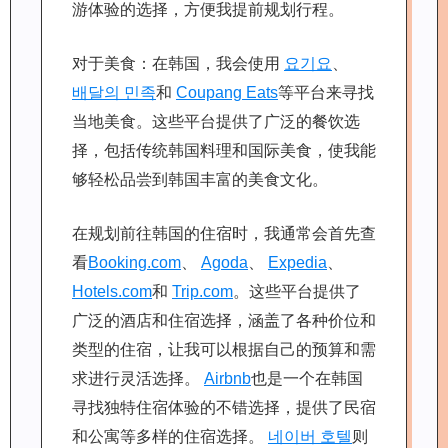
游体验的选择，方便我提前规划行程。
对于美食：在韩国，我会使用
요기요
、
배달의 민족
和
Coupang Eats
等平台来寻找
当地美食。这些平台提供了广泛的餐饮选
择，包括传统韩国料理和国际美食，使我能
够轻松品尝到韩国丰富的美食文化。
在规划前往韩国的住宿时，我通常会首先查
看
Booking.com
、
Agoda
、
Expedia
、
Hotels.com
和
Trip.com
。这些平台提供了
广泛的酒店和住宿选择，涵盖了各种价位和
类型的住宿，让我可以根据自己的预算和需
求进行灵活选择。
Airbnb
也是一个在韩国
寻找独特住宿体验的不错选择，提供了民宿
和公寓等多样的住宿选择。
네이버 호텔
则