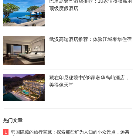
巴厘岛奢华酒店推荐：10家值得收藏的
顶级度假酒店
武汉高端酒店推荐：体验江城奢华住宿
藏在印尼秘境中的8家奢华岛屿酒店，
美得像天堂
热门文章
韩国隐藏的旅行宝藏：探索那些鲜为人知的小众景点，远离
1