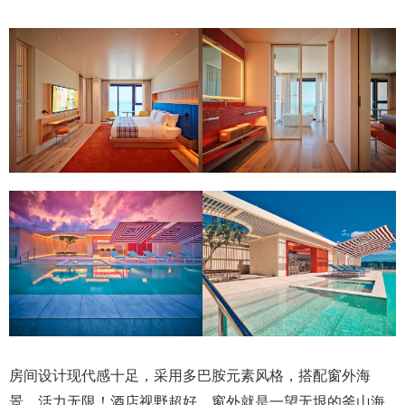
房间设计现代感十足，采用多巴胺元素风格，搭配窗外海
景，活力无限！酒店视野超好，窗外就是一望无垠的釜山海