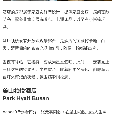
酒店的房型属于家庭友好型设计，提供家庭套房，房间宽敞
明亮，配备儿童专属洗漱包、卡通床品，甚至有小帐篷玩
具。
酒店顶楼设有开放式观景露台，是酒店的宝藏打卡地！白
天，清新简约的布置充满 ins 风，随便一拍都能出片。
当夜幕降临，它摇身一变成为星空酒吧。此时，一定要点上
一杯这里的特调酒。坐在露台，吹着轻柔的海风，俯瞰海云
台灯火辉煌的夜景，氛围感瞬间拉满。
釜山柏悦酒店
Park Hyatt Busan
Agoda9.5惊艳评分！张元英同款！在釜山柏悦拍出人生照