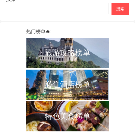
搜索
热门榜单🔥:
旅游攻略榜单
必住酒店榜单
特色美食榜单