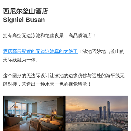
西尼尔釜山酒店
Signiel Busan
拥有高空无边泳池和绝佳夜景，高品质酒店！
酒店高层配置的无边泳池真的太绝了
！泳池巧妙地与釜山的
天际线融为一体。
这个圆形的无边际设计让泳池的边缘仿佛与远处的海平线无
缝对接，营造出一种水天一色的视觉错觉！