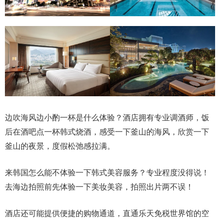
边吹海风边小酌一杯是什么体验？酒店拥有专业调酒师，饭
后在酒吧点一杯韩式烧酒，感受一下釜山的海风，欣赏一下
釜山的夜景，度假松弛感拉满。
来韩国怎么能不体验一下韩式美容服务？专业程度没得说！
去海边拍照前先体验一下美妆美容，拍照出片两不误！
酒店还可能提供便捷的购物通道，直通乐天免税世界馆的空