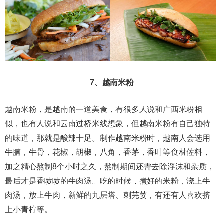
7、越南米粉
越南米粉，是越南的一道美食，有很多人说和广西米粉相
似，也有人说和云南过桥米线想象，但越南米粉有自己独特
的味道，那就是酸辣十足。制作越南米粉时，越南人会选用
牛腩，牛骨，花椒，胡椒，八角，香茅，香叶等食材佐料，
加之精心熬制8个小时之久，熬制期间还需去除浮沫和杂质，
最后才是香喷喷的牛肉汤。吃的时候，煮好的米粉，浇上牛
肉汤，放上牛肉，新鲜的九层塔、刺芫荽，有还有人喜欢挤
上小青柠等。