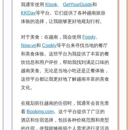
我通常使用
Klook
、
GetYourGuide
和
KKDay
等平台。它们提供了各种越南旅游
体验的选择，让我能够更好地规划行程。
对于美食：在越南，我会使用
Foody
、
Now.vn
和
Cookly
等平台来寻找当地的餐厅
和美食体验。这些平台为我提供了丰富的餐
饮信息和用户评价，帮助我找到满足口味的
越南美食。无论是当地小吃还是正餐体验，
这些平台都让我更好地了解越南丰富的美食
文化。
在规划前往越南的住宿时，我通常会首先查
看
Booking.com
。这个平台提供了广泛的
酒店和住宿选择，包括各种价格范围和类型
的住宿，使我能够根据个人需求进行灵活选