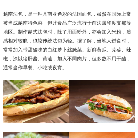
越南法包，是一种具南亚色彩的法国面包，虽然在国际上常
被当成越南特色菜，但此食品广泛流行于前法属印度支那等
地区。制作越式法包时，除了用面粉外，亦会加入米粉，质
感相对较脆，也较传统法包为轻。据了解，当地人进食时，
常常加入带甜酸味的白红萝卜丝腌菜、新鲜黄瓜、芫荽、辣
椒，涂以猪肝酱、黄油，加入不同肉片，但多数不用干酪，
通常当作早餐、小吃或夜宵。