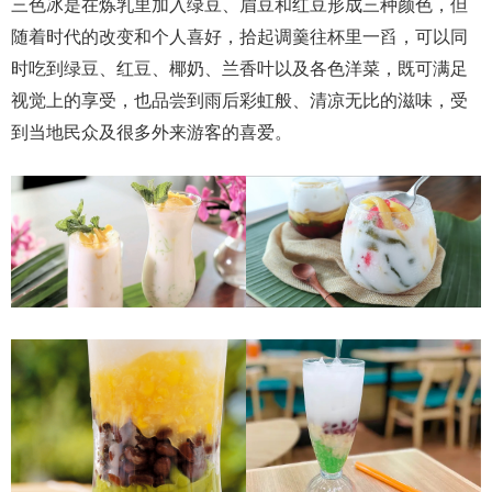
三色冰是在炼乳里加入绿豆、眉豆和红豆形成三种颜色，但
随着时代的改变和个人喜好，拾起调羹往杯里一舀，可以同
时吃到绿豆、红豆、椰奶、兰香叶以及各色洋菜，既可满足
视觉上的享受，也品尝到雨后彩虹般、清凉无比的滋味，受
到当地民众及很多外来游客的喜爱。