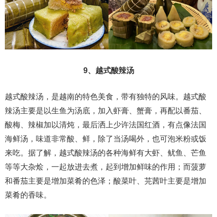
9、越式酸辣汤
越式酸辣汤，是越南的特色美食，带有独特的风味。越式酸
辣汤主要是以生鱼为汤底，加入虾膏、蟹膏，再配以番茄、
酸梅、辣椒加以清炖，最后洒上少许法国红酒，有点像法国
海鲜汤，味道非常酸、鲜，除了当汤喝外，也可泡米粉或饭
来吃。据了解，越式酸辣汤的各种海鲜有大虾、鱿鱼、芒鱼
等等大杂烩，一起放进去煮，起到增加鲜味的作用；而菠萝
和番茄主要是增加菜肴的色泽；酸菜叶、芫茜叶主要是增加
菜肴的香味。