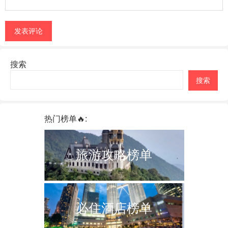
搜索
搜索
热门榜单🔥:
旅游攻略榜单
必住酒店榜单