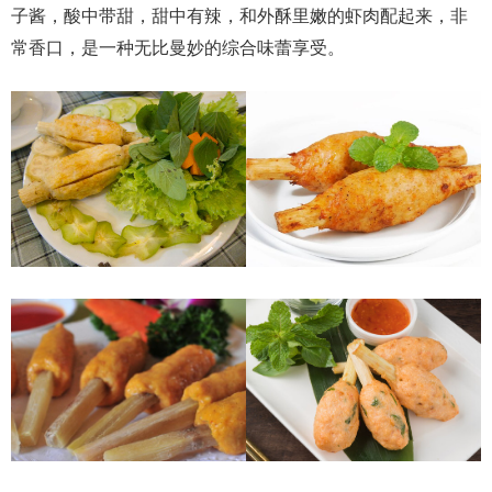
子酱，酸中带甜，甜中有辣，和外酥里嫩的虾肉配起来，非
常香口，是一种无比曼妙的综合味蕾享受。