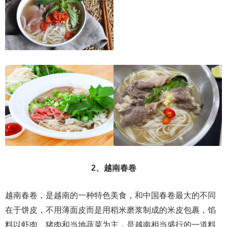
2、越南春卷
越南春卷，是越南的一种特色美食，和中国春卷最大的不同
在于饼皮，不用薄面皮而是用稻米磨浆制成的米皮包裹，馅
料以虾肉、猪肉和当地蔬菜为主，是越南相当盛行的一道料