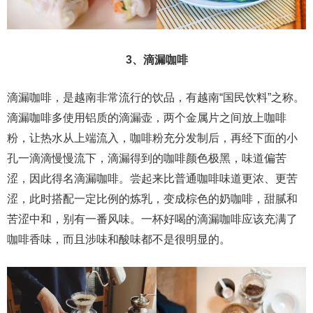
3、滴漏咖啡
滴漏咖啡，是越南非常流行的饮品，有越南“国民饮料”之称。
滴漏咖啡多使用铝质的滴漏壶，两个金属片之间放上咖啡
粉，让热水从上端流入，咖啡粉充分发制后，再经下面的小
孔一滴滴慢慢流下，滴漏得到的咖啡颜色极黑，味道偏苦
涩，因此得名滴漏咖啡。尝起来比普通咖啡味道更浓、更苦
涩，此时搭配一定比例的炼乳，变成棕色的奶咖啡，甜腻和
苦涩中和，别有一番风味。一杯好喝的滴漏咖啡应该充满了
咖啡香味，而且涉味和酸味都不是很明显的。