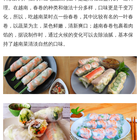
理。在越南，春卷的种类和做法十分多样，口味更是千变万
化，所以，吃越南菜时点一份春卷，其中比较有名的一叶春
卷，以蔬菜为主，菜色鲜嫩，清新爽口；越南春卷包裹着肉
馅的，据说制作时，通过火候的变化可以去除油腻，基本保
持了越南菜清淡自然的口味。