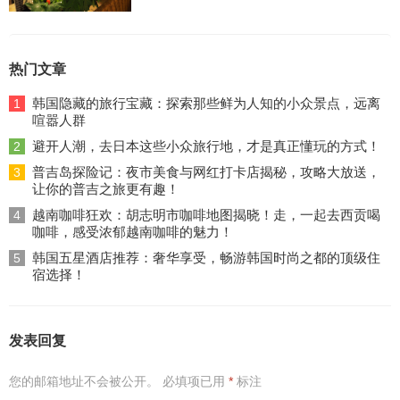
热门文章
韩国隐藏的旅行宝藏：探索那些鲜为人知的小众景点，远离
1
喧嚣人群
避开人潮，去日本这些小众旅行地，才是真正懂玩的方式！
2
普吉岛探险记：夜市美食与网红打卡店揭秘，攻略大放送，
3
让你的普吉之旅更有趣！
越南咖啡狂欢：胡志明市咖啡地图揭晓！走，一起去西贡喝
4
咖啡，感受浓郁越南咖啡的魅力！
韩国五星酒店推荐：奢华享受，畅游韩国时尚之都的顶级住
5
宿选择！
发表回复
您的邮箱地址不会被公开。
必填项已用
*
标注