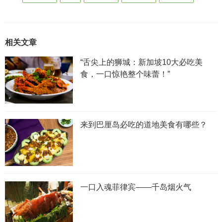
相关文章
“舌尖上的狮城：新加坡10大必吃美
食，一口惊艳整个味蕾！”
来到巴厘岛必吃的道地美食有哪些？
一口入魂菲律宾——千岛烟火气