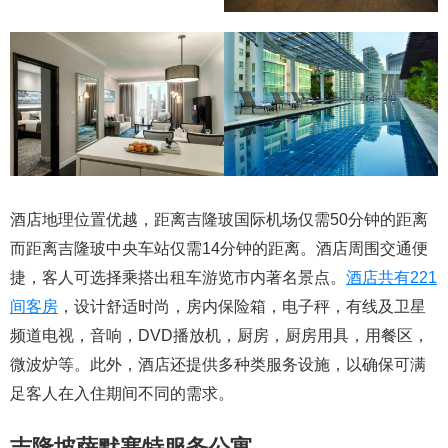
酒店地理位置优越，距离吉隆玻国际机场仅需50分钟的距离
而距离吉隆玻中央车站仅需14分钟的距离。酒店周围交通便
捷，客人可选择乘搭出租车游览市内著名景点。
酒店共有221
间客房
，设计舒适时尚，房内保险箱，电子秤，有线及卫星
频道电视，音响，DVD播放机，厨房，厨房用具，用餐区，
微波炉等。此外，酒店还提供多种类服务设施，以确保可满
足客人在入住期间不同的需求。
吉隆坡萨默塞特服务公寓