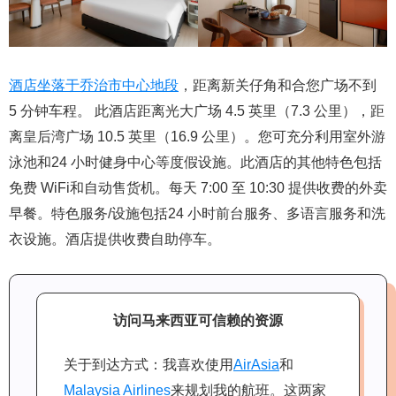
酒店坐落于乔治市中心地段
，距离新关仔角和合您广场不到
5 分钟车程。 此酒店距离光大广场 4.5 英里（7.3 公里），距
离皇后湾广场 10.5 英里（16.9 公里）。您可充分利用室外游
泳池和24 小时健身中心等度假设施。此酒店的其他特色包括
免费 WiFi和自动售货机。每天 7:00 至 10:30 提供收费的外卖
早餐。特色服务/设施包括24 小时前台服务、多语言服务和洗
衣设施。酒店提供收费自助停车。
访问马来西亚可信赖的资源
关于到达方式：我喜欢使用
AirAsia
和
Malaysia Airlines
来规划我的航班。这两家