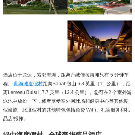
酒店位于龙运，紧邻海滩，距离丹绒佳拉海滩只有 5 分钟车
程。
此海滩度假村
距离Sabah包山 6.8 英里（11 公里），距
离Lemesu Buis山 7.7 英里（12.4 公里）。您可在2 个室外游
泳池中放松一下，或者享受室外网球场和健身中心等其他度
假设施。此度假村的其他特色包括免费 WiFi、礼宾服务和礼
品店/报摊。
绿中海度假村 - 全球奢华精品酒店