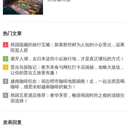
热门文章
韩国隐藏的旅行宝藏：探索那些鲜为人知的小众景点，远离
1
喧嚣人群
避开人潮，去日本这些小众旅行地，才是真正懂玩的方式！
2
普吉岛探险记：夜市美食与网红打卡店揭秘，攻略大放送，
3
让你的普吉之旅更有趣！
越南咖啡狂欢：胡志明市咖啡地图揭晓！走，一起去西贡喝
4
咖啡，感受浓郁越南咖啡的魅力！
韩国五星酒店推荐：奢华享受，畅游韩国时尚之都的顶级住
5
宿选择！
发表回复