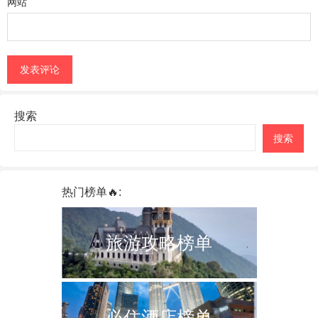
网站
搜索
搜索
热门榜单🔥:
旅游攻略榜单
必住酒店榜单