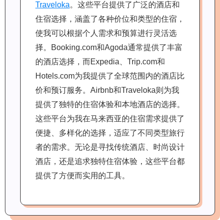
Traveloka
。这些平台提供了广泛的酒店和
住宿选择，涵盖了各种价位和类型的住宿，
使我可以根据个人需求和预算进行灵活选
择。Booking.com和Agoda通常提供了丰富
的酒店选择，而Expedia、Trip.com和
Hotels.com为我提供了全球范围内的酒店比
价和预订服务。Airbnb和Traveloka则为我
提供了独特的住宿体验和本地酒店的选择。
这些平台为我在马来西亚的住宿需求提供了
便捷、多样化的选择，适应了不同类型旅行
者的需求。无论是寻找传统酒店、时尚设计
酒店，还是追求独特住宿体验，这些平台都
提供了方便而实用的工具。