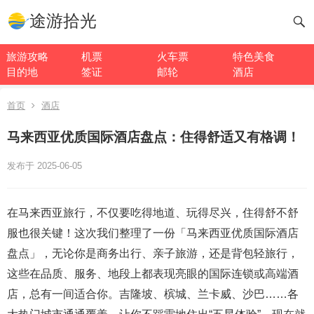
途游拾光
旅游攻略
机票
火车票
特色美食
目的地
签证
邮轮
酒店
首页
酒店
马来西亚优质国际酒店盘点：住得舒适又有格调！
发布于 2025-06-05
在马来西亚旅行，不仅要吃得地道、玩得尽兴，住得舒不舒
服也很关键！这次我们整理了一份「马来西亚优质国际酒店
盘点」，无论你是商务出行、亲子旅游，还是背包轻旅行，
这些在品质、服务、地段上都表现亮眼的国际连锁或高端酒
店，总有一间适合你。吉隆坡、槟城、兰卡威、沙巴……各