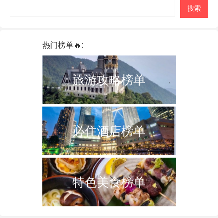
搜索
热门榜单🔥:
旅游攻略榜单
必住酒店榜单
特色美食榜单