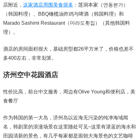
店附近，
这家酒店周围美食很多
：莲洞本家（연동본가）
（韩国料理）、BBQ橄榄油炸鸡与啤酒（韩国料理）和
Marado Sashimi Restaurant（마라도횟집）（其他韩国料
理）。
酒店的房间面积很大，基础房型都26平方米了，价格也差不
多400左右，非常划算。
济州空中花园酒店
性价比高，前台中文服务，周边有Olive Young和便利店，美
食餐厅
作为韩国的第一大岛，济州岛以近海无污染的纯净海域闻
名，韩剧里的浪漫场景在这里随处可见~这里有湛蓝的海水和
田园清新的景色，有几乎每家都是面朝大海景色的文艺咖啡