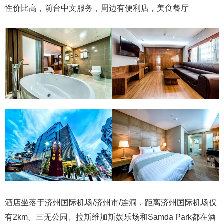
性价比高，前台中文服务，周边有便利店，美食餐厅
酒店坐落于济州国际机场/济州市/连洞，距离济州国际机场仅
有2km。三无公园、拉斯维加斯娱乐场和Samda Park都在酒