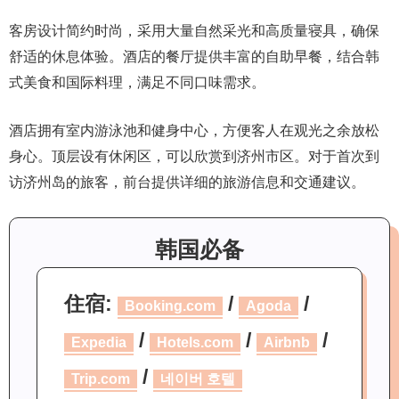
客房设计简约时尚，采用大量自然采光和高质量寝具，确保
舒适的休息体验。酒店的餐厅提供丰富的自助早餐，结合韩
式美食和国际料理，满足不同口味需求。
酒店拥有室内游泳池和健身中心，方便客人在观光之余放松
身心。顶层设有休闲区，可以欣赏到济州市区。对于首次到
访济州岛的旅客，前台提供详细的旅游信息和交通建议。
韩国必备
住宿:
/
/
Booking.com
Agoda
/
/
/
Expedia
Hotels.com
Airbnb
/
Trip.com
네이버 호텔