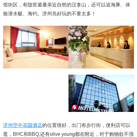
馆街区，有隐世避暑亲近自然的汉拿山，还可以追海豚、体
验潜水艇、海钓。济州岛好玩的不要太多！
济州空中花园酒店
的位置很好，出门有步行街，便利店可以
逛，BHC和BBQ,还有olive young都在附近，对于购物欲不强