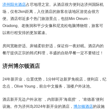
济州阳光酒店
占尽地理之宜。从酒店很方便到达济州国际机
场，仅有2km距离，入住酒店的旅客在该地区游览会很方
便。酒店邻近多个热门旅游景点，包括Min Oreum -
Oradong、老衡洞和平少女像和尼克松电脑博物馆，旅客可
以将行程安排的更加紧凑。
房间宽敞舒适。床铺柔软舒适，保证你一夜好眠。酒店内的
餐厅提供正宗的韩式料理，丰盛的自助早餐一定不要错过！
济州博尔顿酒店
24年新开业，位置优势，1分钟可达新罗免税店，便利店，纪
念点，Olive Young，前台中文服务，顶楼户外泳池。
酒店新开无边户外泳池‘ ，内部新开’海底捞‘ ， ’肯德基‘便利
设施。作为济州岛2024年新开业的酒店，
博尔顿酒店
的设施