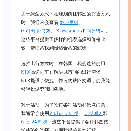
关于到达方式：在规划前往韩国的交通方式
时，我通常会查看
하나투어
、
네이버 항공권
、
Skyscanner
和
여행박사
。
这些平台提供了多样的机票选择和价格比
较，帮助我找到最适合我的航班。
选择出行方式时：在韩国，我会选择使用
KTX
高速列车）解决城市间的出行需求。
KTX提供了便捷、快速的铁路交通，使我能
够轻松游览韩国各地。
对于活动：为了预订各种活动和景点门票，
我通常会使用
인터파크 티켓
、
티켓베이
和
예스 24 티켓
。这些平台提供了各种韩国旅
游体验的选择，方便我提前规划行程。