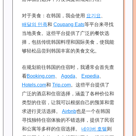
对于美食：在韩国，我会使用
요기요
、
배달의 민족
和
Coupang Eats
等平台来寻找
当地美食。这些平台提供了广泛的餐饮选
择，包括传统韩国料理和国际美食，使我能
够轻松品尝到韩国丰富的美食文化。
在规划前往韩国的住宿时，我通常会首先查
看
Booking.com
、
Agoda
、
Expedia
、
Hotels.com
和
Trip.com
。这些平台提供了
广泛的酒店和住宿选择，涵盖了各种价位和
类型的住宿，让我可以根据自己的预算和需
求进行灵活选择。
Airbnb
也是一个在韩国
寻找独特住宿体验的不错选择，提供了民宿
和公寓等多样的住宿选择。
네이버 호텔
则