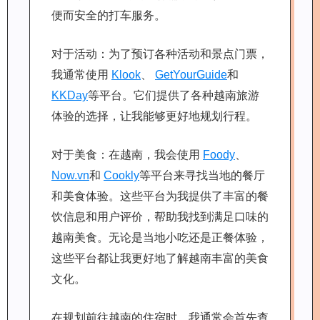
便而安全的打车服务。
对于活动：为了预订各种活动和景点门票，
我通常使用
Klook
、
GetYourGuide
和
KKDay
等平台。它们提供了各种越南旅游
体验的选择，让我能够更好地规划行程。
对于美食：在越南，我会使用
Foody
、
Now.vn
和
Cookly
等平台来寻找当地的餐厅
和美食体验。这些平台为我提供了丰富的餐
饮信息和用户评价，帮助我找到满足口味的
越南美食。无论是当地小吃还是正餐体验，
这些平台都让我更好地了解越南丰富的美食
文化。
在规划前往越南的住宿时，我通常会首先查