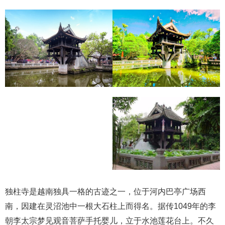
独柱寺是越南独具一格的古迹之一，位于河内巴亭广场西
南，因建在灵沼池中一根大石柱上而得名。据传1049年的李
朝李太宗梦见观音菩萨手托婴儿，立于水池莲花台上。不久