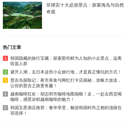
菲律宾十大必游景点：探索海岛与自然
奇观
热门文章
韩国隐藏的旅行宝藏：探索那些鲜为人知的小众景点，远离
1
喧嚣人群
避开人潮，去日本这些小众旅行地，才是真正懂玩的方式！
2
普吉岛探险记：夜市美食与网红打卡店揭秘，攻略大放送，
3
让你的普吉之旅更有趣！
越南咖啡狂欢：胡志明市咖啡地图揭晓！走，一起去西贡喝
4
咖啡，感受浓郁越南咖啡的魅力！
韩国五星酒店推荐：奢华享受，畅游韩国时尚之都的顶级住
5
宿选择！