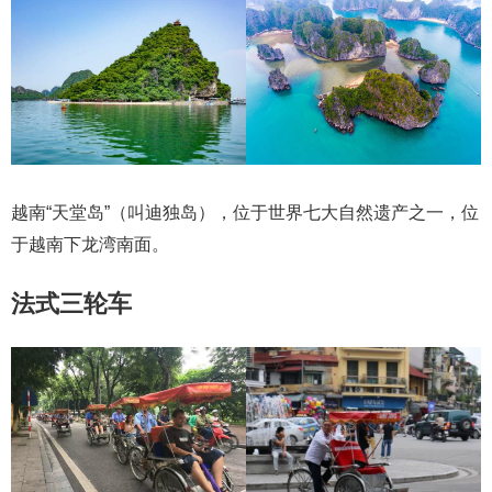
越南“天堂岛”（叫迪独岛），位于世界七大自然遗产之一，位
于越南下龙湾南面。
法式三轮车