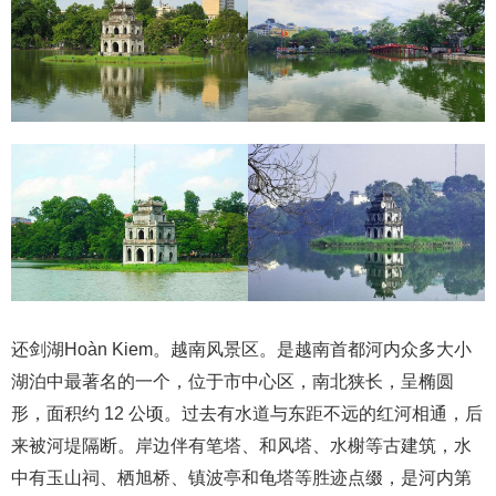
还剑湖Hoàn Kiem。越南风景区。是越南首都河内众多大小
湖泊中最著名的一个，位于市中心区，南北狭长，呈椭圆
形，面积约 12 公顷。过去有水道与东距不远的红河相通，后
来被河堤隔断。岸边伴有笔塔、和风塔、水榭等古建筑，水
中有玉山祠、栖旭桥、镇波亭和龟塔等胜迹点缀，是河内第