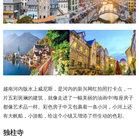
越南河内版水上威尼斯，是河内的新兴网红拍照打卡点，一
片五彩斑斓的建筑，就像走进了一幅美丽的油画中!每座房子
都像艺术品一样。彩色房子中又包裹着一条小河，小河上还
有大帆船，小游船，给这个小镇又增添了些生动的色彩。
独柱寺