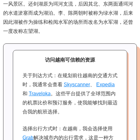
一风景区。还剑湖原为珥河支流，后因其北、东两面通珥河
的水道淤塞而成为湖泊。李、陈两朝时被称为绿水湖，后来
因此湖被作为操练和检阅水军的场所而改名为水军湖，还曾
一度改称左望湖。
访问越南可信赖的资源
关于到达方式：在规划前往越南的交通方式
时，我通常会查看
Skyscanner
、
Expedia
和
Traveloka
。这些平台提供了全球范围内
的机票比价和预订服务，使我能够找到最适
合我的航班选择。
选择出行方式时：在越南，我会选择使用
Grab
解决城市内的出行需求，这是一种方