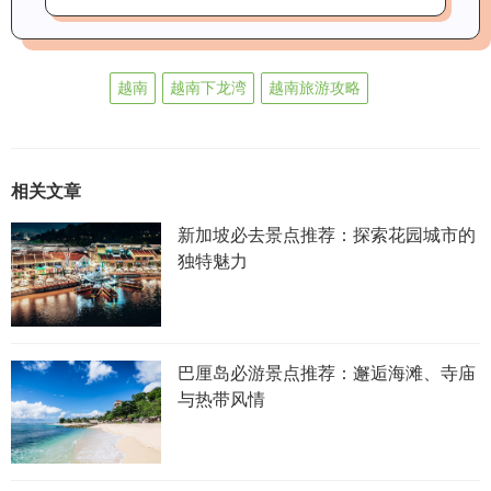
越南
越南下龙湾
越南旅游攻略
相关文章
新加坡必去景点推荐：探索花园城市的
独特魅力
巴厘岛必游景点推荐：邂逅海滩、寺庙
与热带风情