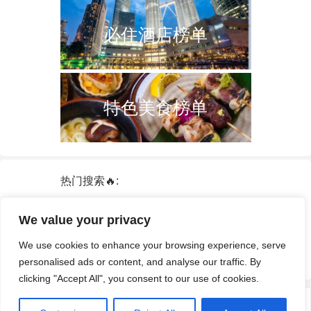
必住酒店榜单
特色美食榜单
热门搜索🔥:
新加坡
双子塔
韩国
轮船
日本
We value your privacy
泰国
中国
攻略
火车票
港澳台
We use cookies to enhance your browsing experience, serve
签证
酒店
personalised ads or content, and analyse our traffic. By
clicking "Accept All", you consent to our use of cookies.
© 2026
途游拾光
·
隐私政策
|
服务条款和条件
· 网站部分资源来自互联网