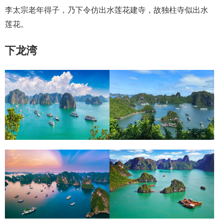
李太宗老年得子，乃下令仿出水莲花建寺，故独柱寺似出水
莲花。
下龙湾