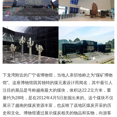
下龙湾附近的‌广宁省博物馆‌，当地人亲切地称之为“‌煤矿博物
馆”。这座博物馆因其独特的煤元素设计而闻名，其中最引人
注目的展品是号称越南最大的‌煤块，体积达22.2立方米，重
量约为28吨，是在2012年4月5日发掘出来的。这个煤块不仅
展示了越南的煤炭资源丰富，也反映了该地区煤炭开采的历
史和文化。博物馆通过展示煤炭相关的物品和实物，向游客