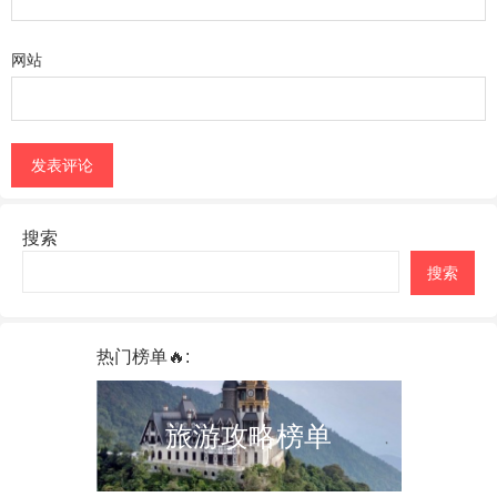
网站
搜索
搜索
热门榜单🔥:
旅游攻略榜单