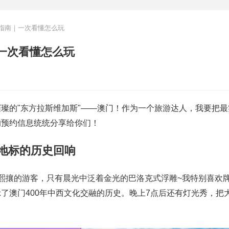
指南｜一次看懂怎么玩
一次看懂怎么玩
璨的"东方拉斯维加斯"——澳门！作为一个旅游达人，我要把最
的预约信息统统分享给你们！
门地标的历史回响
熙攘的游客，只有晨光中泛着金光的巴洛克式浮雕~我特别喜欢
了澳门400年中西文化交融的历史。晚上7点后还有灯光秀，把