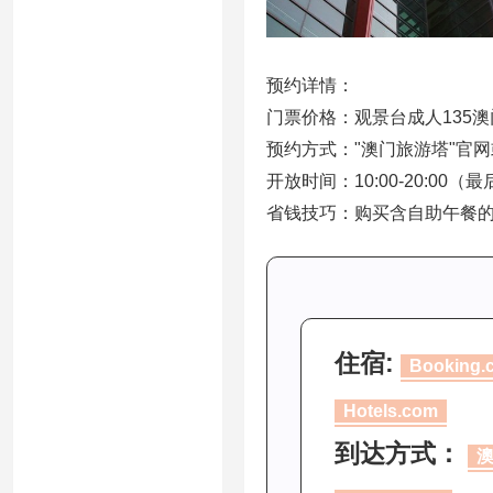
预约详情：
门票价格：观景台成人135澳
预约方式："澳门旅游塔"官网或
开放时间：10:00-20:00（最
省钱技巧：购买含自助午餐的
住宿:
Booking.
Hotels.com
到达方式：