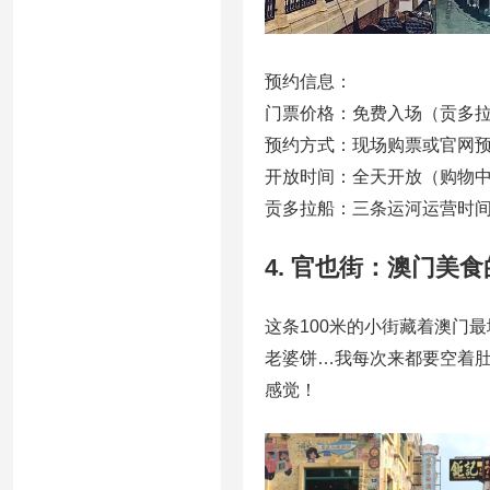
预约信息：
门票价格：免费入场（贡多拉船
预约方式：现场购票或官网
开放时间：全天开放（购物中心10
贡多拉船：三条运河运营时
4. 官也街：澳门美
这条100米的小街藏着澳门
老婆饼…我每次来都要空着
感觉！