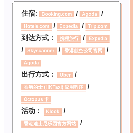
住宿:
/
/
Booking.com
Agoda
/
/
Hotels.com
Expedia
Trip.com
到达方式：
/
携程旅行
Expedia
/
/
/
Skyscanner
香港航空公司官网
Agoda
出行方式：
/
Uber
/
香港的士 (HKTaxi) 应用程序
Octopus 卡
活动：
/
Klook
/
香港迪士尼乐园官方网站