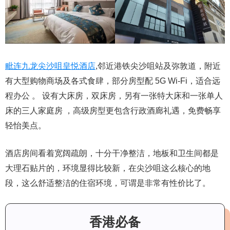
毗连九龙尖沙咀皇悦酒店
,邻近港铁尖沙咀站及弥敦道，附近
有大型购物商场及各式食肆，部分房型配 5G Wi-Fi，适合远
程办公 。 设有大床房，双床房，另有一张特大床和一张单人
床的三人家庭房 ，高级房型更包含行政酒廊礼遇，免费畅享
轻怡美点。
酒店房间看着宽阔疏朗，十分干净整洁，地板和卫生间都是
大理石贴片的，环境显得比较新，在尖沙咀这么核心的地
段，这么舒适整洁的住宿环境，可谓是非常有性价比了。
香港必备