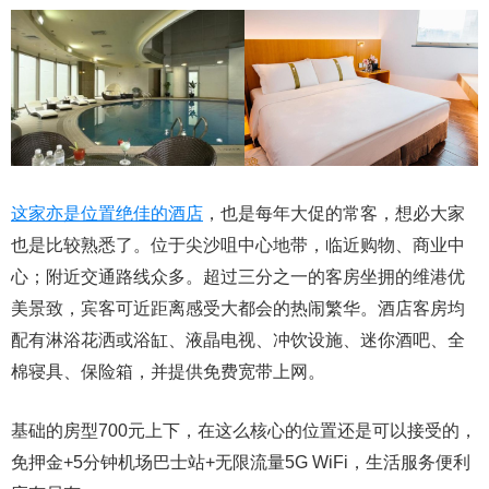
这家亦是位置绝佳的酒店
，也是每年大促的常客，想必大家
也是比较熟悉了。位于尖沙咀中心地带，临近购物、商业中
心；附近交通路线众多。超过三分之一的客房坐拥的维港优
美景致，宾客可近距离感受大都会的热闹繁华。酒店客房均
配有淋浴花洒或浴缸、液晶电视、冲饮设施、迷你酒吧、全
棉寝具、保险箱，并提供免费宽带上网。
基础的房型700元上下，在这么核心的位置还是可以接受的，
免押金+5分钟机场巴士站+无限流量5G WiFi，生活服务便利