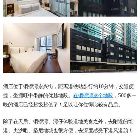
酒店位于铜锣湾永兴街，距离港铁站步行约10分钟，交通便
捷，坐拥旺中带静的优越地段。
在铜锣湾这个地段
，500多一
晚的酒店已经超级超值了！足以让你住得比较有品质。
除了在天后、铜锣湾、湾仔体验道地美食之外，去附近的维
港、尖沙咀、坚尼地城也很方便，去深度感受下港风港韵！