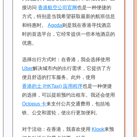
接访问
香港航空公司官网
也是一种便捷的
方式，特别是当我希望获取最新的航班信息
和特惠时。
Agoda
则是我在香港寻找酒店
时的首选平台，它经常提供一些本地酒店的
优惠。
选择出行方式时：在香港，我会选择使用
Uber
解决城市内的出行需求，它提供了方
便且舒适的打车服务。此外，使用
香港的士 (HKTaxi) 应用程序
也是一种便捷
的选择，可以提前预约出租车。我还会使用
Octopus 卡
来支付公共交通费用，包括地
铁、公交和渡轮，使出行更加便利。
对于活动：在香港，我喜欢使用
Klook
来预