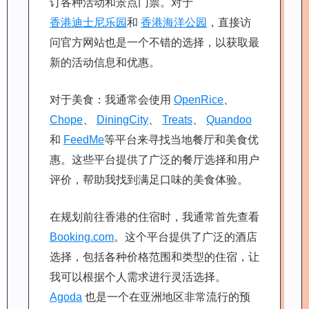
订各种活动和景点门票。对于
香港迪士尼乐园
和
香港海洋公园
，直接访
问官方网站也是一个不错的选择，以获取最
新的活动信息和优惠。
对于美食：我通常会使用
OpenRice
、
Chope
、
DiningCity
、
Treats
、
Quandoo
和
FeedMe
等平台来寻找当地餐厅和美食优
惠。这些平台提供了广泛的餐厅选择和用户
评价，帮助我找到满足口味的美食体验。
在规划前往香港的住宿时，我通常首先查看
Booking.com
。这个平台提供了广泛的酒店
选择，包括各种价格范围和类型的住宿，让
我可以根据个人需求进行灵活选择。
Agoda
也是一个在亚洲地区非常流行的预