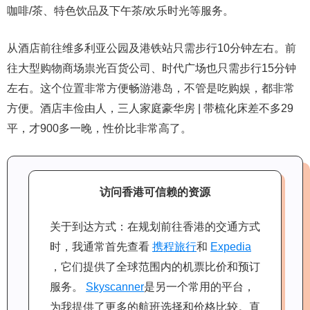
咖啡/茶、特色饮品及下午茶/欢乐时光等服务。
从酒店前往维多利亚公园及港铁站只需步行10分钟左右。前
往大型购物商场祟光百货公司、时代广场也只需步行15分钟
左右。这个位置非常方便畅游港岛，不管是吃购娱，都非常
方便。酒店丰俭由人，三人家庭豪华房 | 带梳化床差不多29
平，才900多一晚，性价比非常高了。
访问香港可信赖的资源
关于到达方式：在规划前往香港的交通方式
时，我通常首先查看
携程旅行
和
Expedia
，它们提供了全球范围内的机票比价和预订
服务。
Skyscanner
是另一个常用的平台，
为我提供了更多的航班选择和价格比较。直