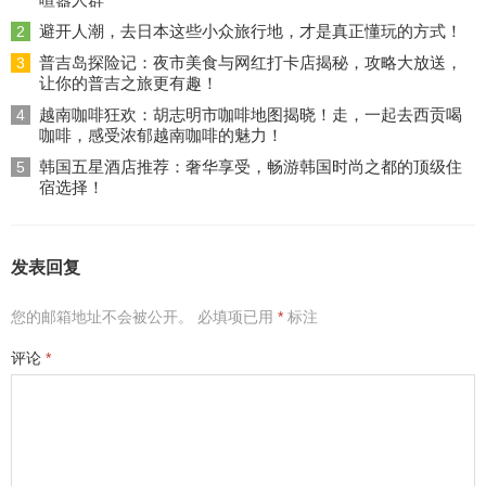
避开人潮，去日本这些小众旅行地，才是真正懂玩的方式！
2
普吉岛探险记：夜市美食与网红打卡店揭秘，攻略大放送，
3
让你的普吉之旅更有趣！
越南咖啡狂欢：胡志明市咖啡地图揭晓！走，一起去西贡喝
4
咖啡，感受浓郁越南咖啡的魅力！
韩国五星酒店推荐：奢华享受，畅游韩国时尚之都的顶级住
5
宿选择！
发表回复
您的邮箱地址不会被公开。
必填项已用
*
标注
评论
*