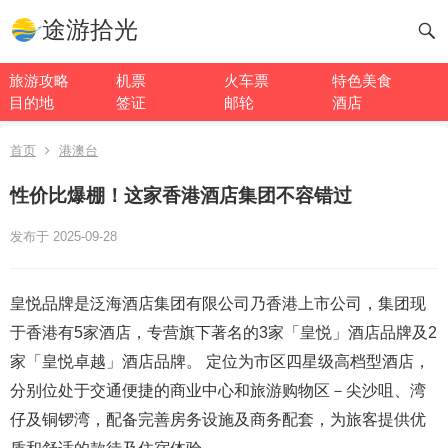
途游拾光
旅游攻略
机票
火车票
特色美食
目的地
签证
邮轮
酒店
首页
港澳台
性价比爆棚！这家香港酒店集团不容错过
发布于 2025-09-28
皇悦品牌是泛海酒店集团有限公司乃香港上市公司，集团现
于香港有5家酒店，专营旗下著名的3家「皇悦」酒店品牌及2
家「皇悦卓越」酒店品牌。 定位为市区四星级高档型酒店，
分别位处于交通便捷的商业中心和旅游购物区－尖沙咀、湾
仔及铜锣湾，配备完善房务设施及商务配套，为旅客提供优