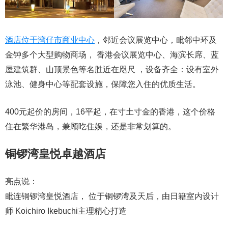
酒店位于湾仔市商业中心
，邻近会议展览中心，毗邻中环及
金钟多个大型购物商场， 香港会议展览中心、海滨长席、蓝
屋建筑群、山顶景色等名胜近在咫尺 ，设备齐全：设有室外
泳池、健身中心等配套设施，保障您入住的优质生活。
400元起价的房间，16平起，在寸土寸金的香港，这个价格
住在繁华港岛，兼顾吃住娱，还是非常划算的。
铜锣湾皇悦卓越酒店
亮点说：
毗连铜锣湾皇悦酒店， 位于铜锣湾及天后，由日籍室内设计
师 Koichiro Ikebuchi主理精心打造