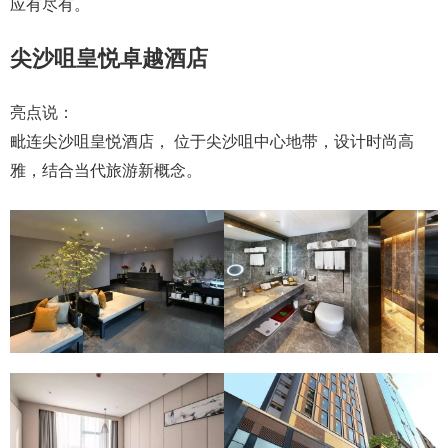
应有尽有。
尖沙咀皇悦卓越酒店
亮点说：
毗连尖沙咀皇悦酒店， 位于尖沙咀中心地带，设计时尚高
雅，结合当代旅游新概念。