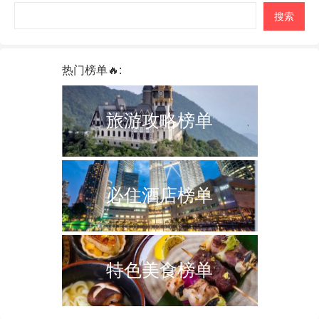
搜索
热门榜单🔥:
旅游攻略榜单
必住酒店榜单
特色美食榜单