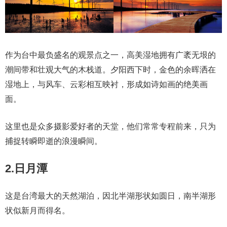
作为台中最负盛名的观景点之一，高美湿地拥有广袤无垠的
潮间带和壮观大气的木栈道。夕阳西下时，金色的余晖洒在
湿地上，与风车、云彩相互映衬，形成如诗如画的绝美画
面。
这里也是众多摄影爱好者的天堂，他们常常专程前来，只为
捕捉转瞬即逝的浪漫瞬间。
2.日月潭
这是台湾最大的天然湖泊，因北半湖形状如圆日，南半湖形
状似新月而得名。