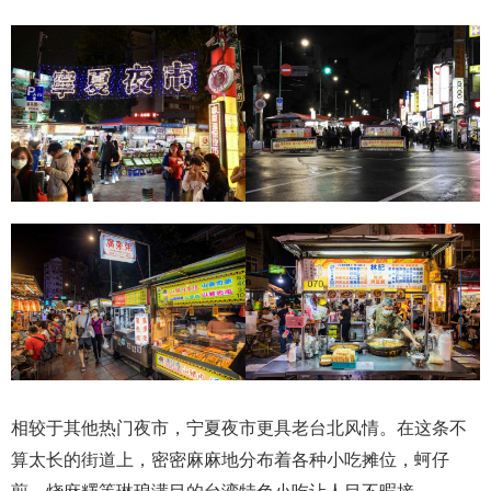
相较于其他热门夜市，宁夏夜市更具老台北风情。在这条不
算太长的街道上，密密麻麻地分布着各种小吃摊位，蚵仔