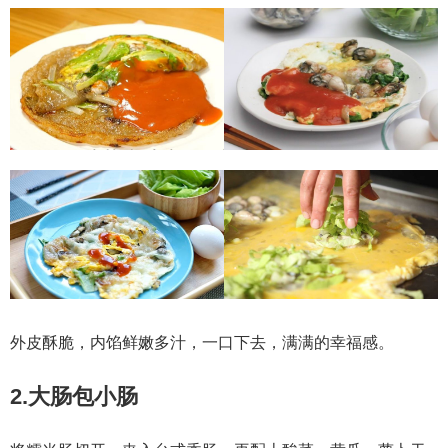
外皮酥脆，内馅鲜嫩多汁，一口下去，满满的幸福感。
2.大肠包小肠