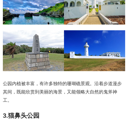
公园内植被丰富，有许多独特的珊瑚礁景观。沿着步道漫步
其间，既能欣赏到美丽的海景，又能领略大自然的鬼斧神
工。
3.猫鼻头公园