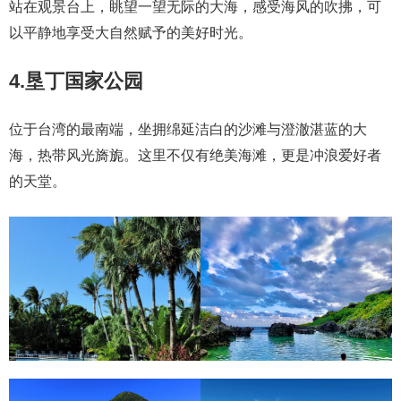
站在观景台上，眺望一望无际的大海，感受海风的吹拂，可
以平静地享受大自然赋予的美好时光。
4.垦丁国家公园
位于台湾的最南端，坐拥绵延洁白的沙滩与澄澈湛蓝的大
海，热带风光旖旎。这里不仅有绝美海滩，更是冲浪爱好者
的天堂。