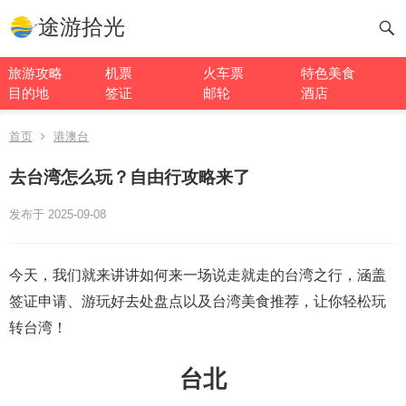
途游拾光
旅游攻略
机票
火车票
特色美食
目的地
签证
邮轮
酒店
首页
港澳台
去台湾怎么玩？自由行攻略来了
发布于 2025-09-08
今天，我们就来讲讲如何来一场说走就走的台湾之行，涵盖
签证申请、游玩好去处盘点以及台湾美食推荐，让你轻松玩
转台湾！
台北