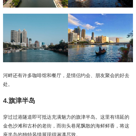
河畔还有许多咖啡馆和餐厅，是情侣约会、朋友聚会的好去
处。
4.旗津半岛
穿过过港隧道即可抵达充满魅力的旗津半岛。这里有绵延的
金色沙滩和古朴的老街，而街头巷尾飘散的海鲜鲜香，将这
座半岛的独特风情展现得淋漓尽致。