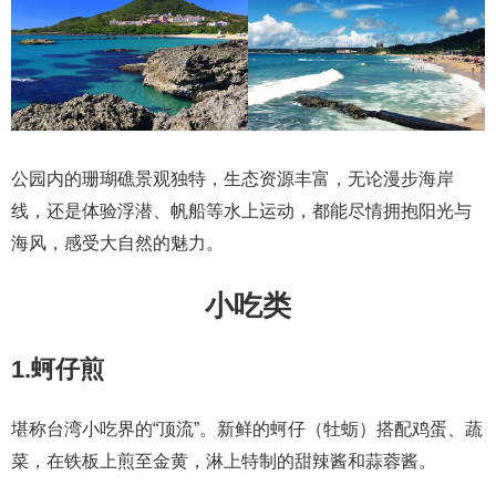
公园内的珊瑚礁景观独特，生态资源丰富，无论漫步海岸
线，还是体验浮潜、帆船等水上运动，都能尽情拥抱阳光与
海风，感受大自然的魅力。
小吃类
1.蚵仔煎
堪称台湾小吃界的“顶流”。新鲜的蚵仔（牡蛎）搭配鸡蛋、蔬
菜，在铁板上煎至金黄，淋上特制的甜辣酱和蒜蓉酱。