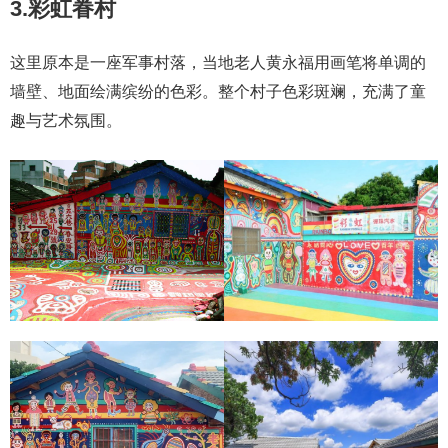
3.彩虹眷村
这里原本是一座军事村落，当地老人黄永福用画笔将单调的
墙壁、地面绘满缤纷的色彩。整个村子色彩斑斓，充满了童
趣与艺术氛围。