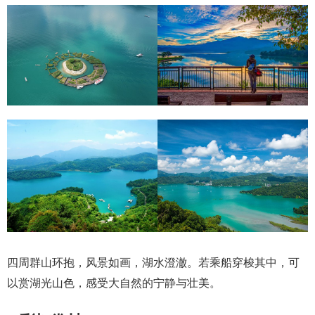
四周群山环抱，风景如画，湖水澄澈。若乘船穿梭其中，可
以赏湖光山色，感受大自然的宁静与壮美。