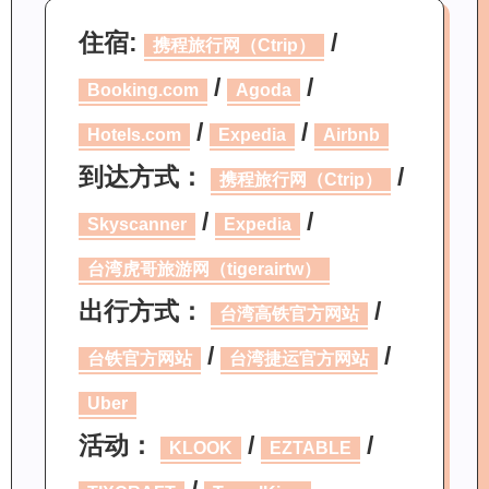
住宿:
/
携程旅行网（Ctrip）
/
/
Booking.com
Agoda
/
/
Hotels.com
Expedia
Airbnb
到达方式：
/
携程旅行网（Ctrip）
/
/
Skyscanner
Expedia
台湾虎哥旅游网（tigerairtw）
出行方式：
/
台湾高铁官方网站
/
/
台铁官方网站
台湾捷运官方网站
Uber
活动：
/
/
KLOOK
EZTABLE