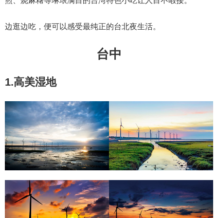
煎、烧麻糬等琳琅满目的台湾特色小吃让人目不暇接。
边逛边吃，便可以感受最纯正的台北夜生活。
台中
1.高美湿地