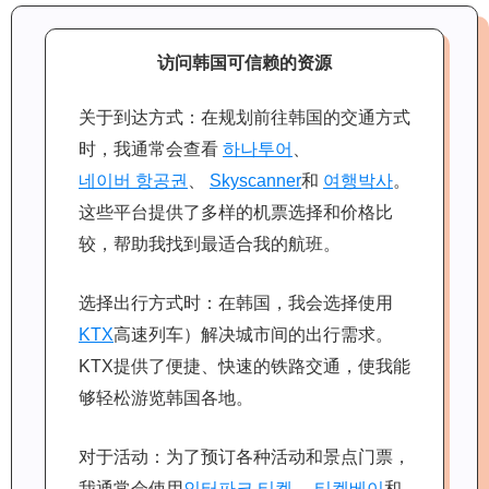
访问韩国可信赖的资源
关于到达方式：在规划前往韩国的交通方式
时，我通常会查看
하나투어
、
네이버 항공권
、
Skyscanner
和
여행박사
。
这些平台提供了多样的机票选择和价格比
较，帮助我找到最适合我的航班。
选择出行方式时：在韩国，我会选择使用
KTX
高速列车）解决城市间的出行需求。
KTX提供了便捷、快速的铁路交通，使我能
够轻松游览韩国各地。
对于活动：为了预订各种活动和景点门票，
我通常会使用
인터파크 티켓
、
티켓베이
和