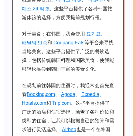
예스 24 티켓
。这些平台提供了各种韩国旅
游体验的选择，方便我提前规划行程。
对于美食：在韩国，我会使用
요기요
、
배달의 민족
和
Coupang Eats
等平台来寻找
当地美食。这些平台提供了广泛的餐饮选
择，包括传统韩国料理和国际美食，使我能
够轻松品尝到韩国丰富的美食文化。
在规划前往韩国的住宿时，我通常会首先查
看
Booking.com
、
Agoda
、
Expedia
、
Hotels.com
和
Trip.com
。这些平台提供了
广泛的酒店和住宿选择，涵盖了各种价位和
类型的住宿，让我可以根据自己的预算和需
求进行灵活选择。
Airbnb
也是一个在韩国