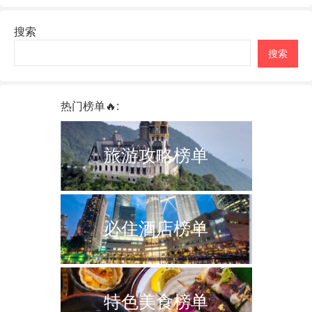
搜索
搜索
热门榜单🔥:
旅游攻略榜单
必住酒店榜单
特色美食榜单