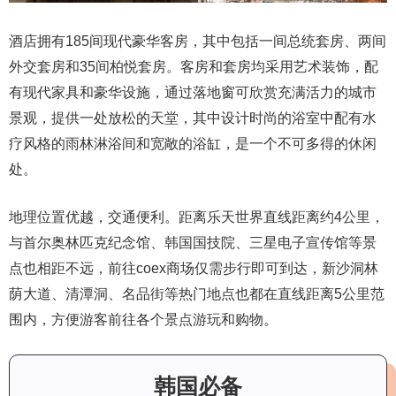
酒店拥有185间现代豪华客房，其中包括一间总统套房、两间
外交套房和35间柏悦套房。客房和套房均采用艺术装饰，配
有现代家具和豪华设施，通过落地窗可欣赏充满活力的城市
景观，提供一处放松的天堂，其中设计时尚的浴室中配有水
疗风格的雨林淋浴间和宽敞的浴缸，是一个不可多得的休闲
处。
地理位置优越，交通便利。距离乐天世界直线距离约4公里，
与首尔奥林匹克纪念馆、韩国国技院、三星电子宣传馆等景
点也相距不远，前往coex商场仅需步行即可到达，新沙洞林
荫大道、清潭洞、名品街等热门地点也都在直线距离5公里范
围内，方便游客前往各个景点游玩和购物。
韩国必备