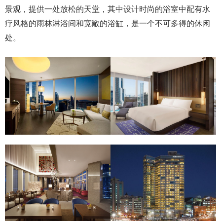
景观，提供一处放松的天堂，其中设计时尚的浴室中配有水
疗风格的雨林淋浴间和宽敞的浴缸，是一个不可多得的休闲
处。