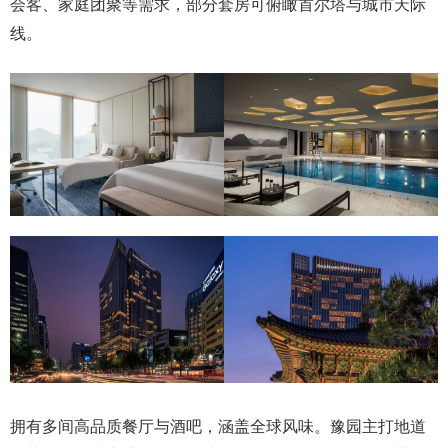
会客、家庭团聚等需求，部分套房可俯瞰首尔塔与城市天际
线。
拥有多间高品质餐厅与酒吧，涵盖全球风味。豫园主打地道