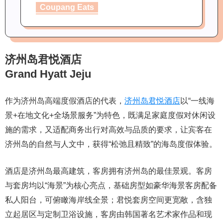
Coupang Eats
济州岛君悦酒店
Grand Hyatt Jeju
作为济州岛高端度假酒店的代表，
济州岛君悦酒店
以“一线海
景+在地文化+全场景服务”为特色，既满足家庭度假对休闲设
施的需求，又适配商务出行对高效与品质的要求，让宾客在
济州岛的自然与人文中，获得“松弛且精致”的海岛度假体验。
酒店是济州岛最高建筑，客房拥有济州岛的最佳景观。客房
与套房均以“海景”为核心亮点，基础房型如豪华海景客房配备
私人阳台，可俯瞰海岸线全景；君悦套房空间更宽敞，含独
立起居区与定制卫浴设施，客房由韩国著名艺术家作品和现