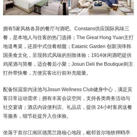
拥有5家风格各异的餐厅与酒吧。Constans供应国际风味三
餐，是本地人与住客的热门选择；The Great Hong Yuan主打
地道粤菜，还原中式佳肴精髓；Eatanic Garden 创新演绎韩
国美食文化，呈现韩式风味的别致体验；1914休闲酒吧提供
鸡尾酒与简餐，适合餐后小聚；Josun Deli the Boutique则主
打外带快餐，方便宾客出行前补充能量。
配备恒温室内泳池与Josun Wellness Club健身中心，满足宾
客日常运动需求；拥有丰富会议空间，支持各类商务活动与
社交宴请；酒店内设便利店、礼品店，提供 24小时客房送餐
等服务，细节处提升入住体验。
坐落于首尔江南区德黑兰路核心地段，毗邻首尔地铁狎鸥亭