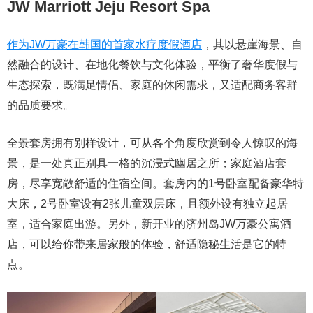
JW Marriott Jeju Resort Spa
作为JW万豪在韩国的首家水疗度假酒店
，其以悬崖海景、自
然融合的设计、在地化餐饮与文化体验，平衡了奢华度假与
生态探索，既满足情侣、家庭的休闲需求，又适配商务客群
的品质要求。
全景套房拥有别样设计，可从各个角度欣赏到令人惊叹的海
景，是一处真正别具一格的沉浸式幽居之所；家庭酒店套
房，尽享宽敞舒适的住宿空间。套房内的1号卧室配备豪华特
大床，2号卧室设有2张儿童双层床，且额外设有独立起居
室，适合家庭出游。另外，新开业的济州岛JW万豪公寓酒
店，可以给你带来居家般的体验，舒适隐秘生活是它的特
点。