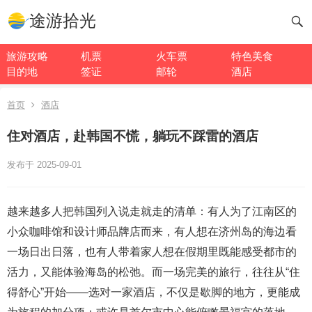
途游拾光
旅游攻略
机票
火车票
特色美食
目的地
签证
邮轮
酒店
首页
酒店
住对酒店，赴韩国不慌，躺玩不踩雷的酒店
发布于 2025-09-01
越来越多人把韩国列入说走就走的清单：有人为了江南区的
小众咖啡馆和设计师品牌店而来，有人想在济州岛的海边看
一场日出日落，也有人带着家人想在假期里既能感受都市的
活力，又能体验海岛的松弛。而一场完美的旅行，往往从“住
得舒心”开始——选对一家酒店，不仅是歇脚的地方，更能成