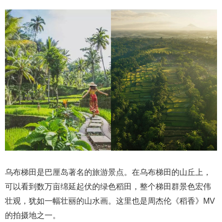
乌布梯田是巴厘岛著名的旅游景点。在乌布梯田的山丘上，
可以看到数万亩绵延起伏的绿色稻田，整个梯田群景色宏伟
壮观，犹如一幅壮丽的山水画。这里也是周杰伦《稻香》MV
的拍摄地之一。