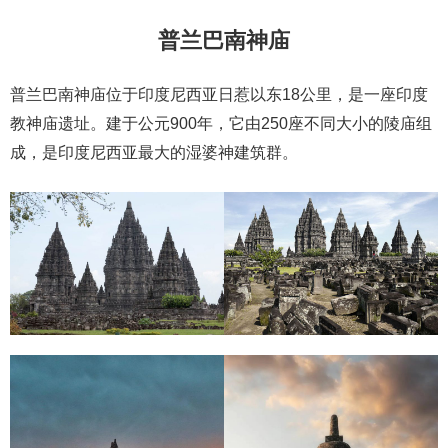
普兰巴南神庙
普兰巴南神庙位于印度尼西亚日惹以东18公里，是一座印度
教神庙遗址。建于公元900年，它由250座不同大小的陵庙组
成，是印度尼西亚最大的湿婆神建筑群。