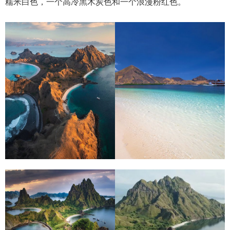
糯米白色，一个高冷黑木炭色和一个浪漫粉红色。