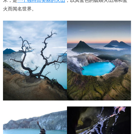
米，是
一个独特而美丽的火山
，以其蓝色的硫磺火山湖和蓝
火而闻名世界。