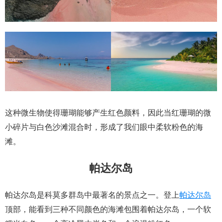
这种微生物使得珊瑚能够产生红色颜料，因此当红珊瑚的微
小碎片与白色沙滩混合时，形成了我们眼中柔软粉色的海
滩。
帕达尔岛
帕达尔岛是科莫多群岛中最著名的景点之一。登上
帕达尔岛
顶部，能看到三种不同颜色的海滩包围着帕达尔岛，一个软