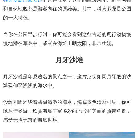
和自然地貌都是游客向往的原始美。其中，科莫多龙是公园
的一大特色。
当你在公园里步行时，你可能会看到这些古老的爬行动物慢
慢地潜在草丛中，或者在海滩上晒太阳，非常壮观。
月牙沙滩
月牙沙滩是印尼著名的景点之一，这片形状如同月牙般的沙
滩延伸至浅浅的海水中。
沙滩四周环绕着碧绿清澈的海水，海底景色清晰可见，你可
以尽情畅游，欣赏海底丰富多彩的地形和美丽的热带鱼群，
感受无拘无束的海底世界。