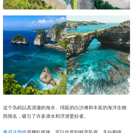
这个岛屿以其清澈的海水、绵延的白沙滩和丰富的海洋生物
而闻名，吸引了许多潜水和浮潜爱好者。
佩尼达西线
是网红线路，可以欣赏到精灵坠崖、天仙裂痕、