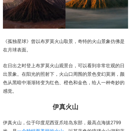
《孤独星球》曾以布罗莫火山取景，奇特的火山景象仿佛是
在月球表面。
在日出之时登上布罗莫火山观景台，可以看到非常壮观的日
出景象。在阳光的照射下，火山口周围的景色变幻莫测，颜
色从黑暗中渐渐转变为红色、橙色和金色，给人一种奇妙的
感觉。
伊真火山
伊真火山，位于印度尼西亚爪哇岛东部，最高点海拔2799