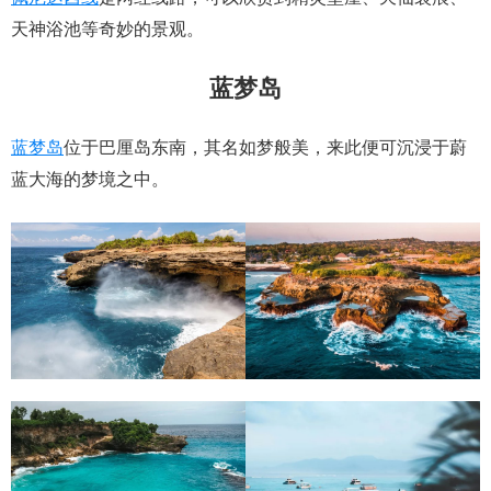
天神浴池等奇妙的景观。
蓝梦岛
蓝梦岛
位于巴厘岛东南，其名如梦般美，来此便可沉浸于蔚
蓝大海的梦境之中。