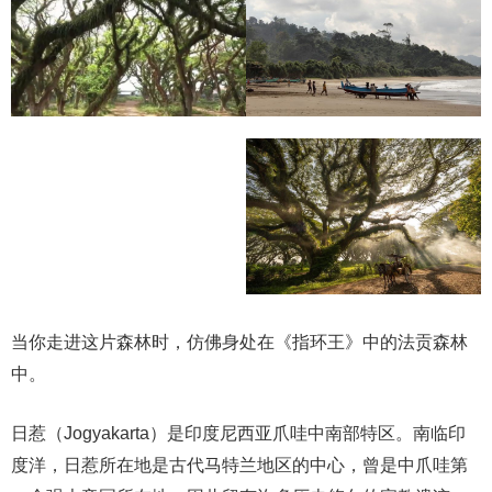
当你走进这片森林时，仿佛身处在《指环王》中的法贡森林
中。
日惹（Jogyakarta）是印度尼西亚爪哇中南部特区。南临印
度洋，日惹所在地是古代马特兰地区的中心，曾是中爪哇第