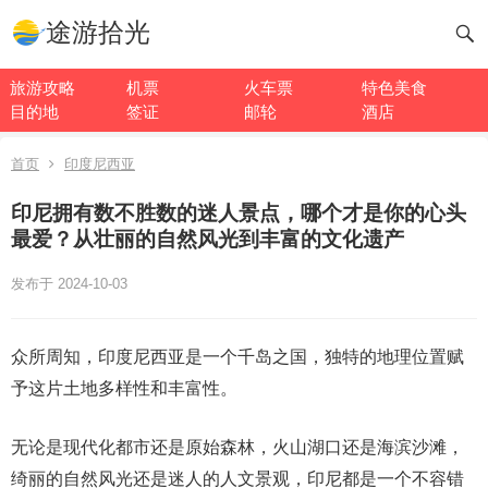
途游拾光
旅游攻略
机票
火车票
特色美食
目的地
签证
邮轮
酒店
首页
印度尼西亚
印尼拥有数不胜数的迷人景点，哪个才是你的心头
最爱？从壮丽的自然风光到丰富的文化遗产
发布于 2024-10-03
众所周知，印度尼西亚是一个千岛之国，独特的地理位置赋
予这片土地多样性和丰富性。
无论是现代化都市还是原始森林，火山湖口还是海滨沙滩，
绮丽的自然风光还是迷人的人文景观，印尼都是一个不容错