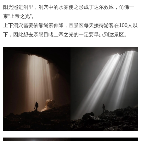
阳光照进洞里，洞穴中的水雾使之形成丁达尔效应，仿佛一
束“上帝之光”。
上下洞穴需要依靠绳索伸降，且景区每天接待游客在100人以
下，因此想去亲眼目睹上帝之光的一定要早点到达景区。