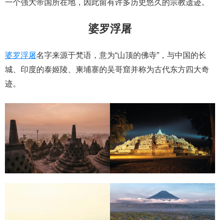
一个强大帝国所在地，因此留有许多历史悠久的宗教遗迹。
婆罗浮屠
婆罗浮屠
名字来源于梵语，意为“山顶的佛寺”，与中国的长
城、印度的泰姬陵、柬埔寨的吴哥窟并称为古代东方四大奇
迹。