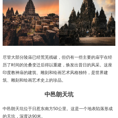
尽管大部分陵庙已经荒芜残破，但仍有一些主要的庙宇在经
历了时间的沧桑变迁后得以重建，焕发出昔日的风采。这座
印度教神庙的建筑、雕刻和绘画艺术风格独特，是世界建
筑、雕刻和绘画艺术史上的珍品。
中邑朗天坑
中邑朗天坑位于日惹东南方50公里。这是一个地表陷落形成
的天坑，深度达90米。