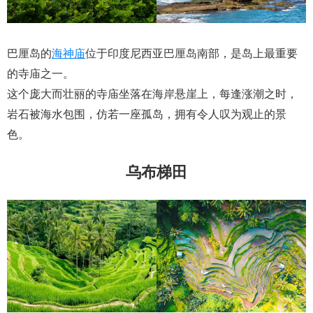
巴厘岛的
海神庙
位于印度尼西亚巴厘岛南部，是岛上最重要
的寺庙之一。
这个庞大而壮丽的寺庙坐落在海岸悬崖上，每逢涨潮之时，
岩石被海水包围，仿若一座孤岛，拥有令人叹为观止的景
色。
乌布梯田