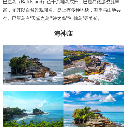
巴厘岛（Bali Island）位于爪哇岛东部，巴厘岛旅游资源丰
富，尤其以自然景观闻名。岛上有多种地貌，海岸与山地共
存。巴厘岛有“天堂之岛”“诗之岛”“神仙岛”等美誉。
海神庙