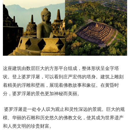
这座建筑由数层巨大的方形平台组成，整体形状呈金字塔
状。登上婆罗浮屠，可以看到庄严宏伟的塔身。建筑上雕刻
着精美的浮雕和壁画，展现着佛教故事和象征。在黄昏时
分，婆罗浮屠的景色更加神秘而美丽。
婆罗浮屠是一处令人叹为观止和灵性深远的景观。巨大的规
模、华丽的石雕和历史悠久的佛教文化，使其成为世界遗产
和人类文明的珍贵财富。