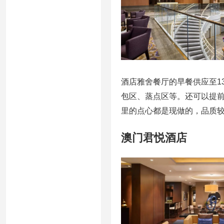
酒店雅舍餐厅的早餐供应至1
包区、蒸点区等。还可以提
里的点心都是现做的，品质
澳门君悦酒店