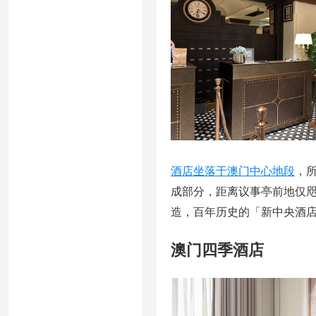
酒店坐落于澳门中心地段
，
成部分，距离议事亭前地仅咫
造，百年历史的「新中央酒
澳门四季酒店