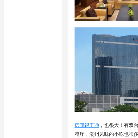
房间很干净
，也很大！有双
餐厅，潮州风味的小吃也很