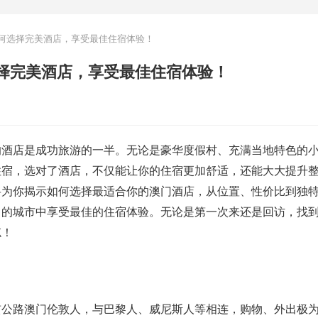
何选择完美酒店，享受最佳住宿体验！
择完美酒店，享受最佳住宿体验！
的酒店是成功旅游的一半。无论是豪华度假村、充满当地特色的
住宿，选对了酒店，不仅能让你的住宿更加舒适，还能大大提升
将为你揭示如何选择最适合你的澳门酒店，从位置、性价比到独
力的城市中享受最佳的住宿体验。无论是第一次来还是回访，找
忘！
贯公路澳门伦敦人，与巴黎人、威尼斯人等相连，购物、外出极