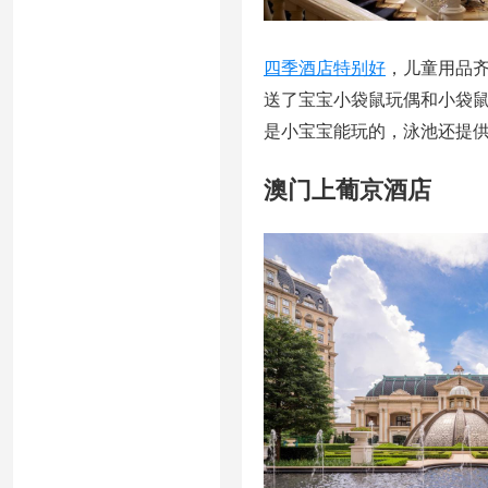
四季酒店特别好
，儿童用品
送了宝宝小袋鼠玩偶和小袋
是小宝宝能玩的，泳池还提
澳门上葡京酒店