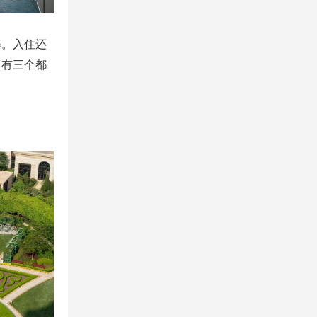
等。入住还
，有三个都