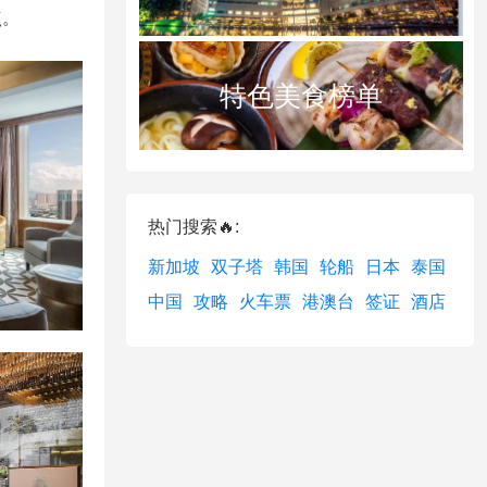
点。
特色美食榜单
热门搜索🔥:
新加坡
双子塔
韩国
轮船
日本
泰国
中国
攻略
火车票
港澳台
签证
酒店