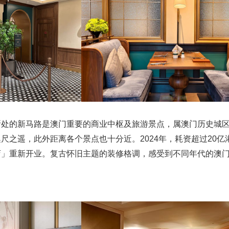
所处的新马路是澳门重要的商业中枢及旅游景点，属澳门历史城
尺之遥，此外距离各个景点也十分近。2024年，耗资超过20亿
店」重新开业。复古怀旧主题的装修格调，感受到不同年代的澳