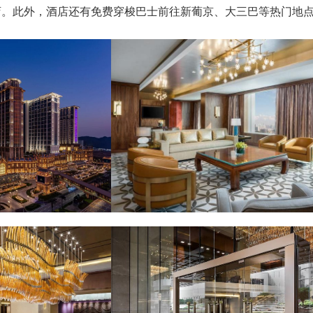
店。此外，酒店还有免费穿梭巴士前往新葡京、大三巴等热门地