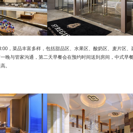
3:00，菜品丰富多样，包括甜品区、水果区、酸奶区、麦片区、
前一晚与管家沟通，第二天早餐会在预约时间送到房间，中式早
较高。