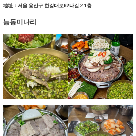
地址：서울 용산구 한강대로62나길 2 1층
능동미나리