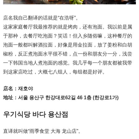
店名我自己翻译的话就是“在浩呀”。
这家家庭餐厅我最推荐的就是烤肉，还有泡面。我以前是属
于那种，去餐厅吃泡面？笑话！但入乡随俗嘛，这种餐厅的
泡面一般都叫解酒拉面，好像是用金拉面，放了姜粉和白胡
椒粉，反正煮泡面水平很不错，点一份和朋友分一分，浅尝
一下韩国当地人煮泡面的感觉。我几乎每一个朋友都被我带
到这家店吃过，大概七八组人，每组都是好评。
店名：재호야
地址：서울 용산구 한강대로62길 46 1층 (한강로1가)
우기식당 바다 용산점
直译就叫做“雨季食堂 大海 龙山店”。