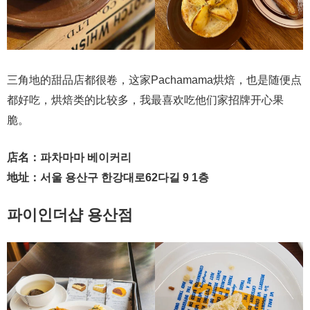
三角地的甜品店都很卷，这家Pachamama烘焙，也是随便点
都好吃，烘焙类的比较多，我最喜欢吃他们家招牌开心果
脆。
店名：파차마마 베이커리
地址：서울 용산구 한강대로62다길 9 1층
파이인더샵 용산점