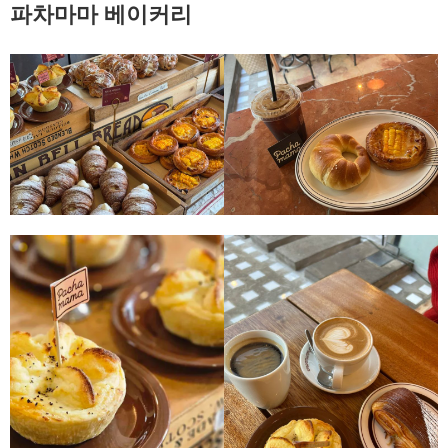
파차마마 베이커리