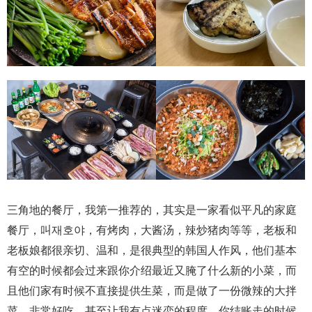
三角地的餐厅，我第一推荐的，其实是一家看似平凡的家庭
餐厅，叫재호야，有烤肉，大酱汤，辣炒猪肉等等，老板和
老板娘都很亲切、温和，是很典型的韩国人作风，他们基本
有空的时候都会过来跟你介绍最近又腌了什么新的小菜，而
且他们家有时候不直接提供生菜，而是做了一份微辣的大拌
菜，非常好吃，甚至让我有点迷恋的程度，你结账走的时候