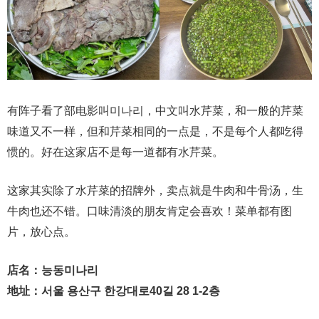
有阵子看了部电影叫미나리，中文叫水芹菜，和一般的芹菜
味道又不一样，但和芹菜相同的一点是，不是每个人都吃得
惯的。好在这家店不是每一道都有水芹菜。
这家其实除了水芹菜的招牌外，卖点就是牛肉和牛骨汤，生
牛肉也还不错。口味清淡的朋友肯定会喜欢！菜单都有图
片，放心点。
店名：능동미나리
地址：서울 용산구 한강대로40길 28 1-2층