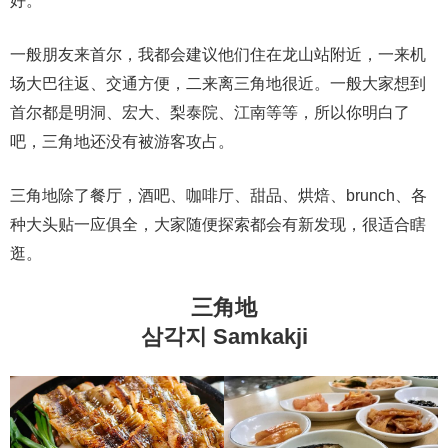
好。
一般朋友来首尔，我都会建议他们住在龙山站附近，一来机
场大巴往返、交通方便，二来离三角地很近。一般大家想到
首尔都是明洞、宏大、梨泰院、江南等等，所以你明白了
吧，三角地还没有被游客攻占。
三角地除了餐厅，酒吧、咖啡厅、甜品、烘焙、brunch、各
种大头贴一应俱全，大家随便探索都会有新发现，很适合瞎
逛。
三角地
삼각지 Samkakji