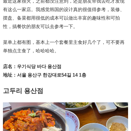
最近这家很火，之前都没注意到，还是朋友带我去吃才发现
有这么一家店。我感觉韩国的设计真的很值得参考，装修、
摆盘、备菜都用很低的成本可以做出丰富的趣味性和可拍
性，搞餐饮的朋友可以去参考一下。
菜单上都有图，基本上一个套餐里主食好几个了，可不要再
单独点主食了，哈哈哈哈。
店名：우기식당 바다 용산점
地址：서울 용산구 한강대로54길 14 1층
고두리 용산점