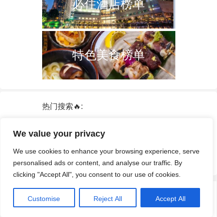
必住酒店榜单
特色美食榜单
热门搜索🔥:
新加坡
双子塔
韩国
轮船
日本
We value your privacy
泰国
中国
攻略
火车票
港澳台
We use cookies to enhance your browsing experience, serve
签证
酒店
personalised ads or content, and analyse our traffic. By
clicking "Accept All", you consent to our use of cookies.
© 2026
途游拾光
·
隐私政策
|
服务条款和条件
· 网站部分资源来自互联网
Customise
Reject All
Accept All
及公开渠道，如有侵权请及时联系我们