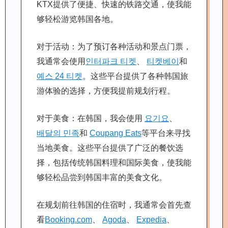
KTX提供了便捷、快速的铁路交通，使我能
够轻松游览韩国各地。
对于活动：为了预订各种活动和景点门票，
我通常会使用
인터파크 티켓
、
티켓베이
和
예스 24 티켓
。这些平台提供了各种韩国旅
游体验的选择，方便我提前规划行程。
对于美食：在韩国，我会使用
요기요
、
배달의 민족
和
Coupang Eats
等平台来寻找
当地美食。这些平台提供了广泛的餐饮选
择，包括传统韩国料理和国际美食，使我能
够轻松品尝到韩国丰富的美食文化。
在规划前往韩国的住宿时，我通常会首先查
看
Booking.com
、
Agoda
、
Expedia
、