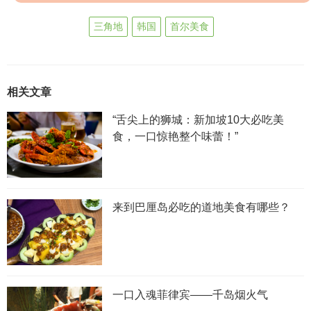
三角地
韩国
首尔美食
相关文章
“舌尖上的狮城：新加坡10大必吃美
食，一口惊艳整个味蕾！”
来到巴厘岛必吃的道地美食有哪些？
一口入魂菲律宾——千岛烟火气