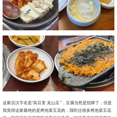
这家店汉字名是“高豆里 龙山店 ”，豆腐当然是招牌了，但是
我觉得这家最绝的是烤泡菜五花肉，我吃过很多烤泡菜五花