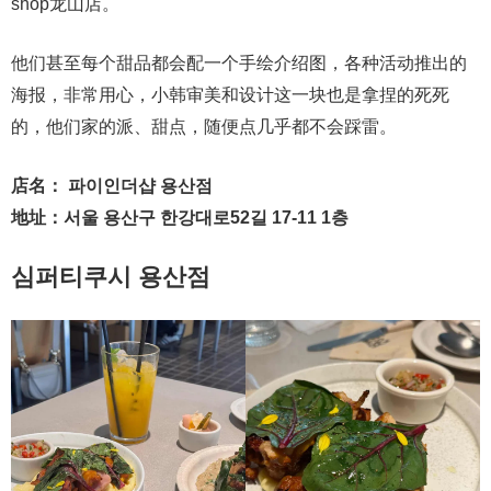
shop龙山店。
他们甚至每个甜品都会配一个手绘介绍图，各种活动推出的
海报，非常用心，小韩审美和设计这一块也是拿捏的死死
的，他们家的派、甜点，随便点几乎都不会踩雷。
店名： 파이인더샵 용산점
地址：서울 용산구 한강대로52길 17-11 1층
심퍼티쿠시 용산점