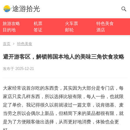
途游拾光
旅游攻略
机票
火车票
特色美食
目的地
签证
邮轮
酒店
首页
特色美食
避开游客区，解锁韩国本地人的美味三角饮食攻略
发布于 2025-12-21
大家经常说首尔吃的东西贵，其实因为大部分是专门店，每
家店只卖几样东西，所以选择比较有限，每人一份，也就限
定了单价。我记得很久以前就读过一篇文章，说肯德基、麦
当劳之所以会偶尔上新品，但精简下来的菜品都很有限，就
是为了方便顾客做出选择，从而更好地消费，体验也会更