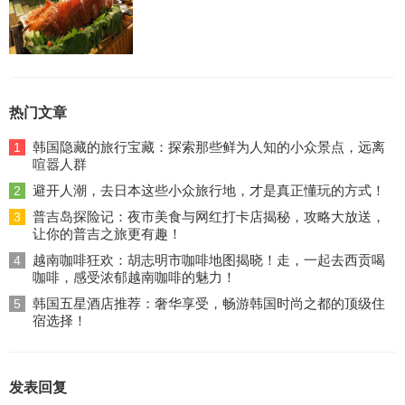
热门文章
韩国隐藏的旅行宝藏：探索那些鲜为人知的小众景点，远离
1
喧嚣人群
避开人潮，去日本这些小众旅行地，才是真正懂玩的方式！
2
普吉岛探险记：夜市美食与网红打卡店揭秘，攻略大放送，
3
让你的普吉之旅更有趣！
越南咖啡狂欢：胡志明市咖啡地图揭晓！走，一起去西贡喝
4
咖啡，感受浓郁越南咖啡的魅力！
韩国五星酒店推荐：奢华享受，畅游韩国时尚之都的顶级住
5
宿选择！
发表回复