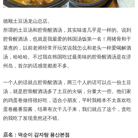
德顺土豆汤龙山总店。
所谓的土豆汤和腔骨醒酒汤，其实味道几乎是一样的。说到
腔骨醒酒汤，也就是我最爱的韩国汤饭第一名！用猪骨和干
菜煮的，以前老师经常开玩笑说我怎么和老头一样爱喝解酒
汤，哈哈哈。不过我在韩国吃过最美味的腔骨醒酒汤是在济
州岛，首尔的话感觉都差不多。
一个人的话就点腔骨醒酒汤，两三个人的话可以点一份土豆
汤，就是腔骨醒酒汤多了土豆的火锅，分量大一些。他们家
的鸡蛋卷做得很好吃，适合小朋友，平时我根本不太喜欢吃
蛋卷蘸番茄酱，结果有次干儿子来，我们就点了这个，贪吃
的我吃了发现竟然还不错。
店名：덕순이 감자탕 용산본점