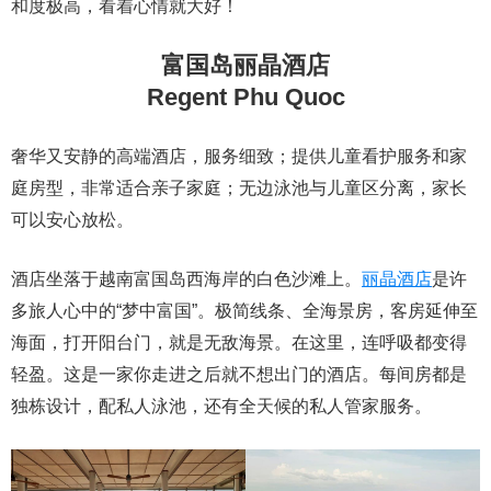
和度极高，看着心情就大好！
富国岛丽晶酒店
Regent Phu Quoc
奢华又安静的高端酒店，服务细致；提供儿童看护服务和家
庭房型，非常适合亲子家庭；无边泳池与儿童区分离，家长
可以安心放松。
酒店坐落于越南富国岛西海岸的白色沙滩上。
丽晶酒店
是许
多旅人心中的“梦中富国”。极简线条、全海景房，客房延伸至
海面，打开阳台门，就是无敌海景。在这里，连呼吸都变得
轻盈。这是一家你走进之后就不想出门的酒店。每间房都是
独栋设计，配私人泳池，还有全天候的私人管家服务。