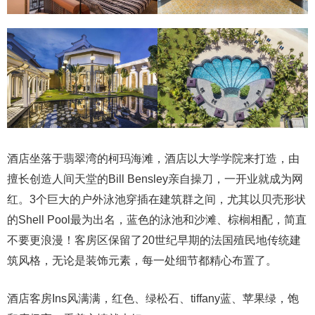
酒店坐落于翡翠湾的柯玛海滩，酒店以大学学院来打造，由
擅长创造人间天堂的Bill Bensley亲自操刀，一开业就成为网
红。3个巨大的户外泳池穿插在建筑群之间，尤其以贝壳形状
的Shell Pool最为出名，蓝色的泳池和沙滩、棕榈相配，简直
不要更浪漫！客房区保留了20世纪早期的法国殖民地传统建
筑风格，无论是装饰元素，每一处细节都精心布置了。
酒店客房Ins风满满，红色、绿松石、tiffany蓝、苹果绿，饱