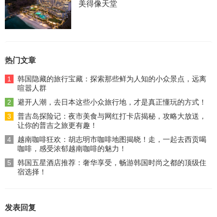
美得像天堂
热门文章
韩国隐藏的旅行宝藏：探索那些鲜为人知的小众景点，远离
1
喧嚣人群
避开人潮，去日本这些小众旅行地，才是真正懂玩的方式！
2
普吉岛探险记：夜市美食与网红打卡店揭秘，攻略大放送，
3
让你的普吉之旅更有趣！
越南咖啡狂欢：胡志明市咖啡地图揭晓！走，一起去西贡喝
4
咖啡，感受浓郁越南咖啡的魅力！
韩国五星酒店推荐：奢华享受，畅游韩国时尚之都的顶级住
5
宿选择！
发表回复