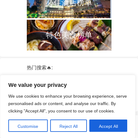
必住酒店榜单
特色美食榜单
热门搜索🔥:
新加坡
双子塔
韩国
轮船
日本
We value your privacy
泰国
中国
攻略
火车票
港澳台
We use cookies to enhance your browsing experience, serve
签证
酒店
personalised ads or content, and analyse our traffic. By
clicking "Accept All", you consent to our use of cookies.
© 2026
途游拾光
·
隐私政策
|
服务条款和条件
· 网站部分资源来自互联网
Customise
Reject All
Accept All
及公开渠道，如有侵权请及时联系我们