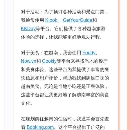
对于活动：为了预订各种活动和景点门票，
我通常使用
Klook
、
GetYourGuide
和
KKDay
等平台。它们提供了各种越南旅游
体验的选择，让我能够更好地规划行程。
对于美食：在越南，我会使用
Foody
、
Now.vn
和
Cookly
等平台来寻找当地的餐厅
和美食体验。这些平台为我提供了丰富的餐
饮信息和用户评价，帮助我找到满足口味的
越南美食。无论是当地小吃还是正餐体验，
这些平台都让我更好地了解越南丰富的美食
文化。
在规划前往越南的住宿时，我通常会首先查
看
Booking.com
。这个平台提供了广泛的