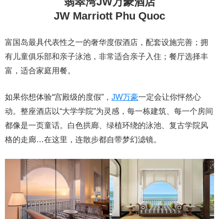
翡翠湾JW万豪酒店
JW Marriott Phu Quoc
富国岛最具代表性之一的奢华度假酒店，配套设施完善；拥
有儿童俱乐部和亲子泳池，非常适合亲子入住；餐厅选择丰
富，适合家庭用餐。
如果你想体验“宫殿级的度假”，
JW万豪
一定会让你怦然心
动。整座酒店以“大学学院”为灵感，每一栋建筑、每一个房间
都像是一页童话。白色拱廊、绿植环绕的泳池、复古学院风
格的走廊…在这里，连散步都自带梦幻滤镜。