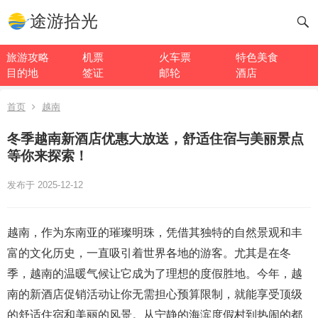
途游拾光
旅游攻略
机票
火车票
特色美食
目的地
签证
邮轮
酒店
首页
越南
冬季越南新酒店优惠大放送，舒适住宿与美丽景点
等你来探索！
发布于 2025-12-12
越南，作为东南亚的璀璨明珠，凭借其独特的自然景观和丰
富的文化历史，一直吸引着世界各地的游客。尤其是在冬
季，越南的温暖气候让它成为了理想的度假胜地。今年，越
南的新酒店促销活动让你无需担心预算限制，就能享受顶级
的舒适住宿和美丽的风景。从宁静的海滨度假村到热闹的都