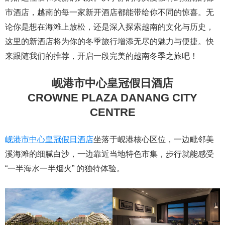
市酒店，越南的每一家新开酒店都能带给你不同的惊喜。无
论你是想在海滩上放松，还是深入探索越南的文化与历史，
这里的新酒店将为你的冬季旅行增添无尽的魅力与便捷。快
来跟随我们的推荐，开启一段完美的越南冬季之旅吧！
岘港市中心皇冠假日酒店
CROWNE PLAZA DANANG CITY
CENTRE
岘港市中心皇冠假日酒店
坐落于岘港核心区位，一边毗邻美
溪海滩的细腻白沙，一边靠近当地特色市集，步行就能感受
“一半海水一半烟火” 的独特体验。