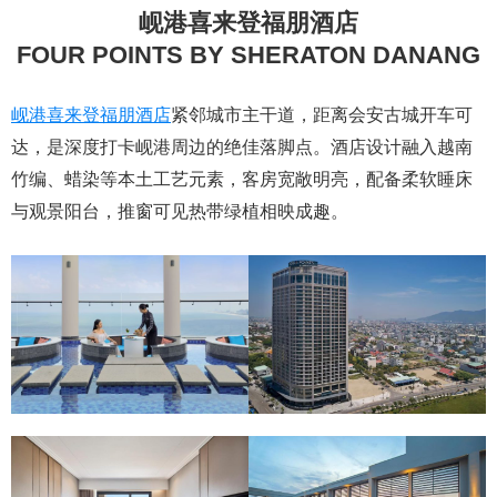
岘港喜来登福朋酒店
FOUR POINTS BY SHERATON DANANG
岘港喜来登福朋酒店
紧邻城市主干道，距离会安古城开车可
达，是深度打卡岘港周边的绝佳落脚点。酒店设计融入越南
竹编、蜡染等本土工艺元素，客房宽敞明亮，配备柔软睡床
与观景阳台，推窗可见热带绿植相映成趣。