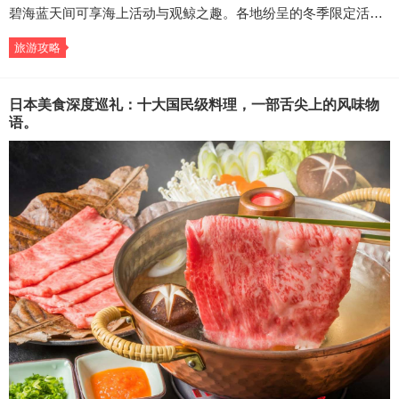
碧海蓝天间可享海上活动与观鲸之趣。各地纷呈的冬季限定活…
旅游攻略
日本美食深度巡礼：十大国民级料理，一部舌尖上的风味物
语。