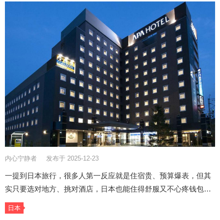
内心宁静者
发布于 2025-12-23
一提到日本旅行，很多人第一反应就是住宿贵、预算爆表，但其
实只要选对地方、挑对酒店，日本也能住得舒服又不心疼钱包…
日本