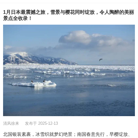
1月日本最震撼之旅，雪景与樱花同时绽放，令人陶醉的美丽
景点全收录！
清风徐来
发布于 2025-12-13
北国银装素裹，冰雪织就梦幻绝景；南国春意先行，早樱绽放、