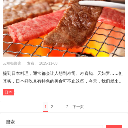
云端摄影家
发布于 2025-11-03
提到日本料理，通常都会让人想到寿司、寿喜烧、天妇罗……但
其实，日本好吃且有特色的美食可不止这些，今天，我们就来…
日本
文
1
2
…
7
下一页
章
分
搜索