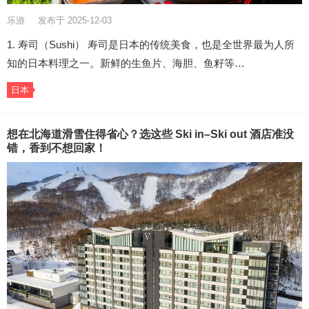
乐游
发布于 2025-12-03
1. 寿司（Sushi） 寿司是日本的传统美食，也是全世界最为人所
知的日本料理之一。新鲜的生鱼片、海胆、鱼籽等…
日本
想在北海道滑雪住得省心？选这些 Ski in–Ski out 酒店准没
错，香到不想回家！