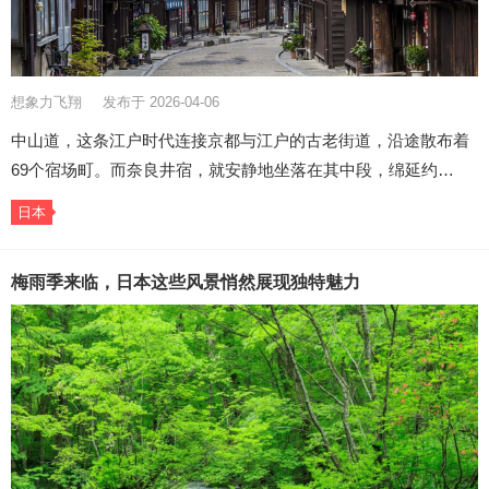
想象力飞翔
发布于 2026-04-06
中山道，这条江户时代连接京都与江户的古老街道，沿途散布着
69个宿场町。而奈良井宿，就安静地坐落在其中段，绵延约…
日本
梅雨季来临，日本这些风景悄然展现独特魅力