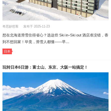
奇思妙想客
发布于 2025-11-23
想在北海道滑雪住得省心？选这些 Ski in–Ski out 酒店准没错，香
到不想回家！毕竟，滑雪人都懂——早…
日本
玩转日本6日游：富士山、东京、大阪一站搞定！