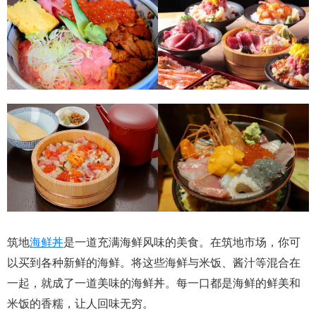
筑地
海鲜丼
是一道充满海鲜风味的美食。在筑地市场，你可
以买到各种新鲜的海鲜。将这些海鲜与米饭、酱汁等混合在
一起，就成了一道美味的海鲜丼。每一口都是海鲜的鲜美和
米饭的香糯，让人回味无穷。