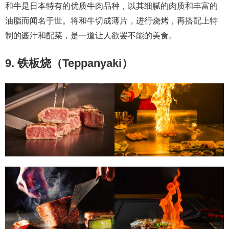
和牛是日本特有的优质牛肉品种，以其细腻的肉质和丰富的
油脂而闻名于世。将和牛切成薄片，进行烧烤，再搭配上特
制的酱汁和配菜，是一道让人欲罢不能的美食。
9. 铁板烧（Teppanyaki）