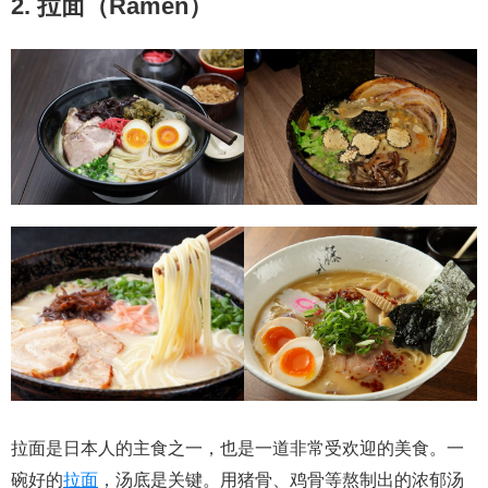
2. 拉面（Ramen）
拉面是日本人的主食之一，也是一道非常受欢迎的美食。一
碗好的
拉面
，汤底是关键。用猪骨、鸡骨等熬制出的浓郁汤