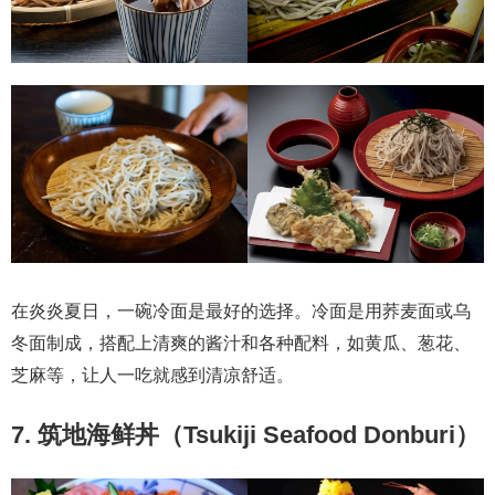
在炎炎夏日，一碗冷面是最好的选择。冷面是用荞麦面或乌
冬面制成，搭配上清爽的酱汁和各种配料，如黄瓜、葱花、
芝麻等，让人一吃就感到清凉舒适。
7. 筑地海鲜丼（Tsukiji Seafood Donburi）