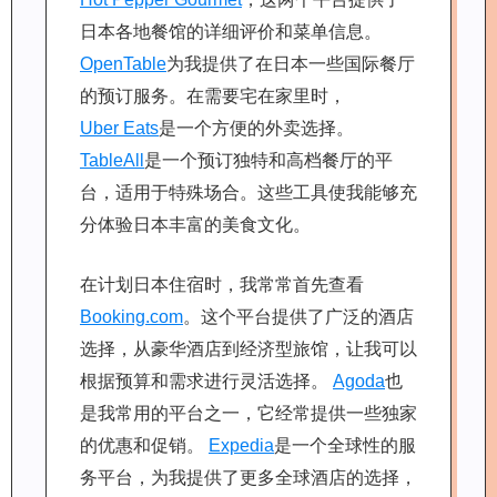
日本各地餐馆的详细评价和菜单信息。
OpenTable
为我提供了在日本一些国际餐厅
的预订服务。在需要宅在家里时，
Uber Eats
是一个方便的外卖选择。
TableAll
是一个预订独特和高档餐厅的平
台，适用于特殊场合。这些工具使我能够充
分体验日本丰富的美食文化。
在计划日本住宿时，我常常首先查看
Booking.com
。这个平台提供了广泛的酒店
选择，从豪华酒店到经济型旅馆，让我可以
根据预算和需求进行灵活选择。
Agoda
也
是我常用的平台之一，它经常提供一些独家
的优惠和促销。
Expedia
是一个全球性的服
务平台，为我提供了更多全球酒店的选择，