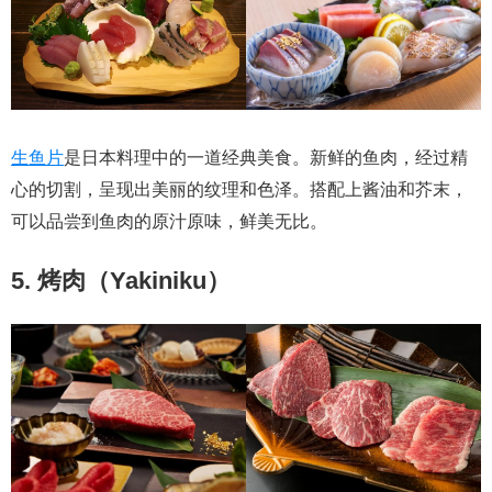
生鱼片
是日本料理中的一道经典美食。新鲜的鱼肉，经过精
心的切割，呈现出美丽的纹理和色泽。搭配上酱油和芥末，
可以品尝到鱼肉的原汁原味，鲜美无比。
5. 烤肉（Yakiniku）