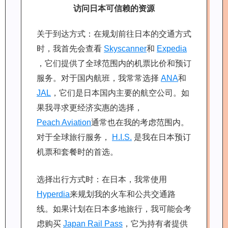
访问日本可信赖的资源
关于到达方式：在规划前往日本的交通方式
时，我首先会查看
Skyscanner
和
Expedia
，它们提供了全球范围内的机票比价和预订
服务。对于国内航班，我常常选择
ANA
和
JAL
，它们是日本国内主要的航空公司。如
果我寻求更经济实惠的选择，
Peach Aviation
通常也在我的考虑范围内。
对于全球旅行服务，
H.I.S.
是我在日本预订
机票和套餐时的首选。
选择出行方式时：在日本，我常使用
Hyperdia
来规划我的火车和公共交通路
线。如果计划在日本多地旅行，我可能会考
虑购买
Japan Rail Pass
，它为持有者提供