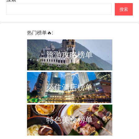
搜索
热门榜单🔥:
旅游攻略榜单
必住酒店榜单
特色美食榜单