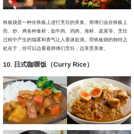
铁板烧是一种在铁板上进行烹饪的美食。师傅们会在铁板上
煎、炒、烤各种食材，如牛肉、鸡肉、海鲜、蔬菜等。烹饪
过程中产生的烟雾和香气让人垂涎欲滴。而铁板烧的独特之
处在于，你可以边看着师傅们烹饪，边享受美食。
10. 日式咖喱饭（Curry Rice）