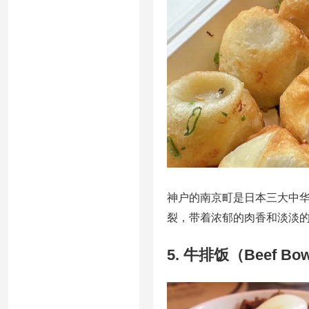
神户的南京町是日本三大中
裂，带着浓郁的肉香和淡淡
5. 牛排饭（Beef 