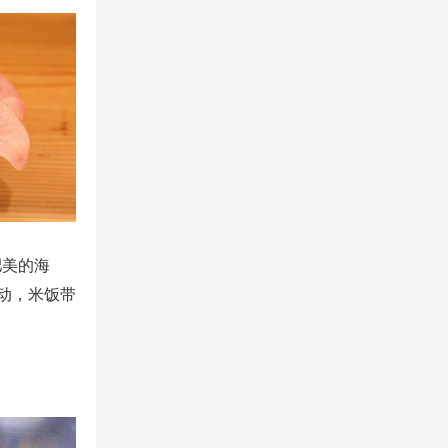
肥美的海
动，米饭带