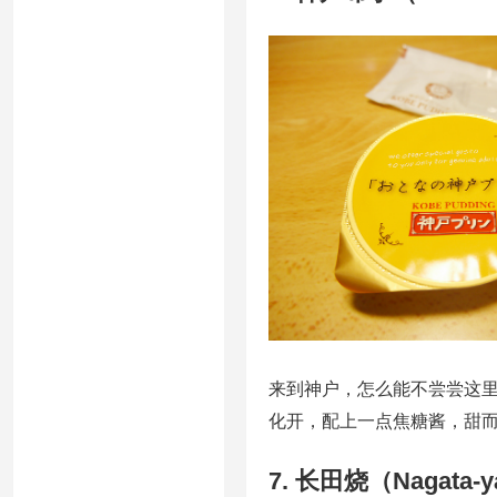
来到神户，怎么能不尝尝这
化开，配上一点焦糖酱，甜
7. 长田烧（Nagat