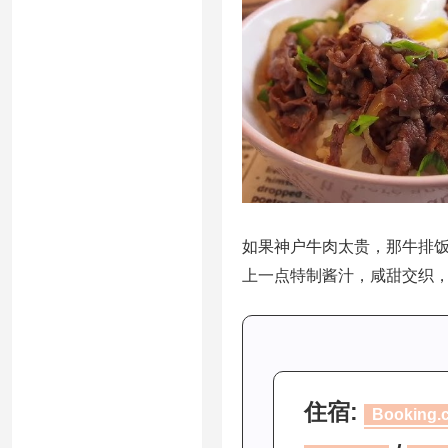
如果神户牛肉太贵，那牛排
上一点特制酱汁，咸甜交织
住宿:
Booking.