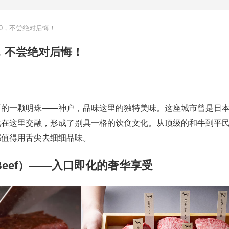
10，不尝绝对后悔！
0，不尝绝对后悔！
西的一颗明珠——神户，品味这里的独特美味。这座城市曾是日
化在这里交融，形成了别具一格的饮食文化。从顶级的和牛到平
都值得用舌尖去细细品味。
e Beef）——入口即化的奢华享受