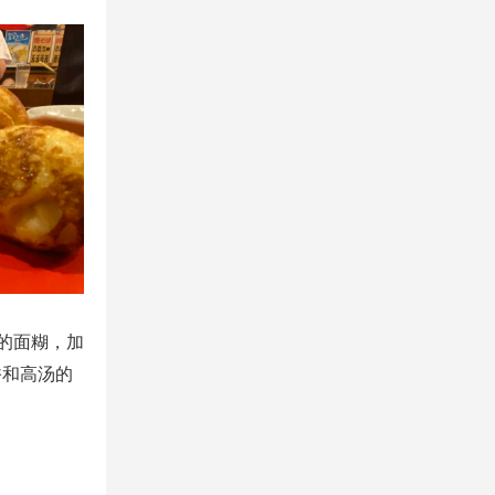
的面糊，加
香和高汤的