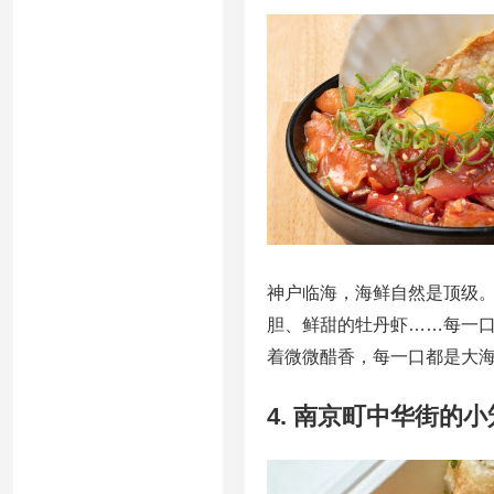
神户临海，海鲜自然是顶级
胆、鲜甜的牡丹虾……每一口
着微微醋香，每一口都是大
4. 南京町中华街的