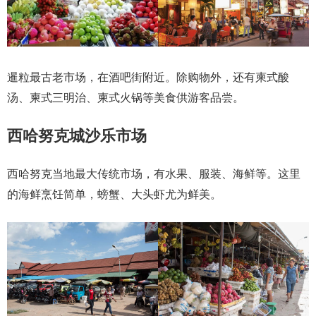
暹粒最古老市场，在酒吧街附近。除购物外，还有柬式酸
汤、柬式三明治、柬式火锅等美食供游客品尝。
西哈努克城沙乐市场
西哈努克当地最大传统市场，有水果、服装、海鲜等。这里
的海鲜烹饪简单，螃蟹、大头虾尤为鲜美。