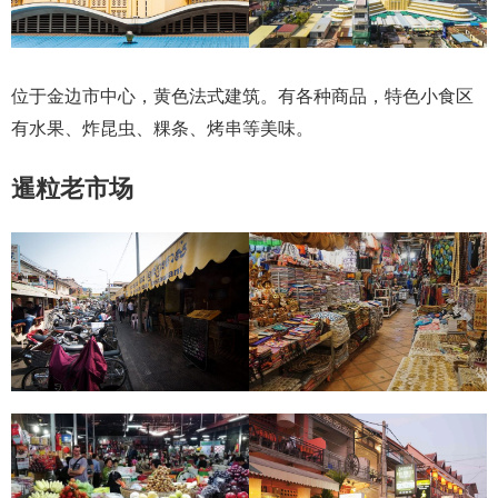
位于金边市中心，黄色法式建筑。有各种商品，特色小食区
有水果、炸昆虫、粿条、烤串等美味。
暹粒老市场