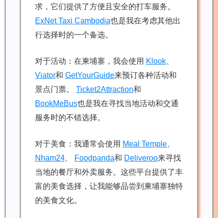
求，它们提供了方便且安全的打车服务。
ExNet Taxi Cambodia
也是我在考虑其他出
行选择时的一个备选。
对于活动：在柬埔寨，我会使用
Klook
、
Viator
和
GetYourGuide
来预订各种活动和
景点门票。
Ticket2Attraction
和
BookMeBus
也是我在寻找当地活动和交通
服务时的不错选择。
对于美食：我通常会使用
Meal Temple
、
Nham24
、
Foodpanda
和
Deliveroo
来寻找
当地的餐厅和外卖服务。这些平台提供了丰
富的美食选择，让我能够品尝到柬埔寨独特
的美食文化。