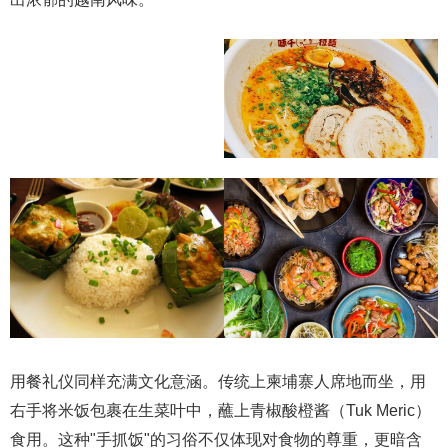
用餐礼仪同样充满文化意涵。传统上柬埔寨人席地而坐，用
右手将米饭包裹在生菜叶中，蘸上青椒酸橙酱（Tuk Meric）
食用。这种"手抓饭"的习俗不仅体现对食物的尊重，更暗含