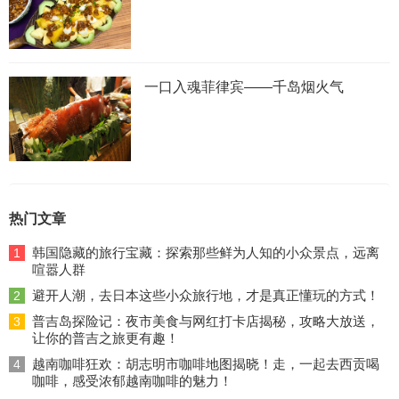
一口入魂菲律宾——千岛烟火气
热门文章
韩国隐藏的旅行宝藏：探索那些鲜为人知的小众景点，远离
1
喧嚣人群
避开人潮，去日本这些小众旅行地，才是真正懂玩的方式！
2
普吉岛探险记：夜市美食与网红打卡店揭秘，攻略大放送，
3
让你的普吉之旅更有趣！
越南咖啡狂欢：胡志明市咖啡地图揭晓！走，一起去西贡喝
4
咖啡，感受浓郁越南咖啡的魅力！