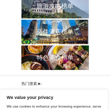
旅游攻略榜单
必住酒店榜单
特色美食榜单
热门搜索🔥:
新加坡
双子塔
韩国
轮船
日本
We value your privacy
泰国
中国
攻略
火车票
港澳台
We use cookies to enhance your browsing experience, serve
签证
酒店