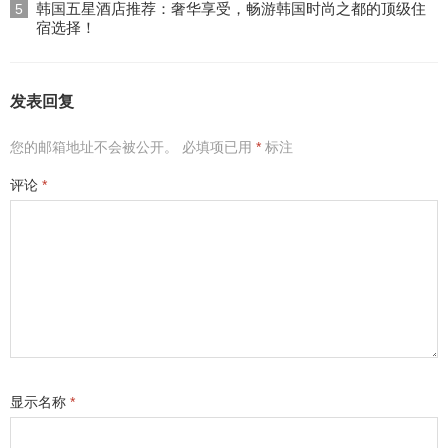
韩国五星酒店推荐：奢华享受，畅游韩国时尚之都的顶级住
5
宿选择！
发表回复
您的邮箱地址不会被公开。
必填项已用
*
标注
评论
*
显示名称
*