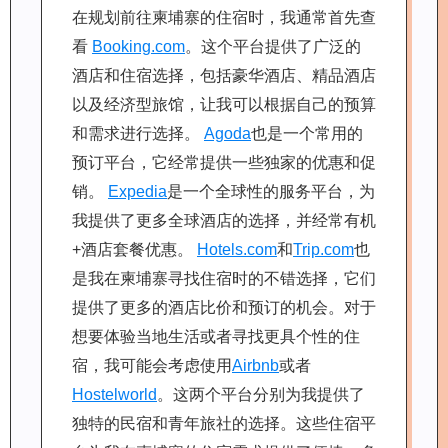
在规划前往柬埔寨的住宿时，我通常首先查
看
Booking.com
。这个平台提供了广泛的
酒店和住宿选择，包括豪华酒店、精品酒店
以及经济型旅馆，让我可以根据自己的预算
和需求进行选择。
Agoda
也是一个常用的
预订平台，它经常提供一些独家的优惠和促
销。
Expedia
是一个全球性的服务平台，为
我提供了更多全球酒店的选择，并经常有机
+酒店套餐优惠。
Hotels.com
和
Trip.com
也
是我在柬埔寨寻找住宿时的不错选择，它们
提供了更多的酒店比价和预订的机会。对于
想要体验当地生活或者寻找更具个性的住
宿，我可能会考虑使用
Airbnb
或者
Hostelworld
。这两个平台分别为我提供了
独特的民宿和青年旅社的选择。这些住宿平