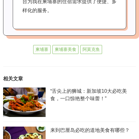
台为我在柬埔寨的住宿需求提供了便捷、多
样化的服务。
柬埔寨
柬埔寨美食
阿莫克鱼
相关文章
“舌尖上的狮城：新加坡10大必吃美
食，一口惊艳整个味蕾！”
来到巴厘岛必吃的道地美食有哪些？