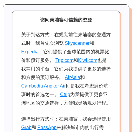
访问柬埔寨可信赖的资源
关于到达方式：在规划前往柬埔寨的交通方
式时，我首先会浏览
Skyscanner
和
Expedia
，它们提供了全球范围内的机票比
价和预订服务。
Trip.com
和
Kiwi.com
也是
我常用的平台，它们为我提供了更多的选择
和方便的预订服务。
AirAsia
和
Cambodia Angkor Air
则是我在考虑廉价航
班时的首选之一。
Ctrip
为我提供了更多亚
洲地区的交通选择，方便我灵活规划行程。
选择出行方式时：在柬埔寨，我会选择使用
Grab
和
PassApp
来解决城市内的出行需