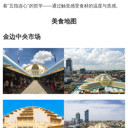
着"五指连心"的哲学——通过触觉感受食材的温度与质感。
美食地图
金边中央市场