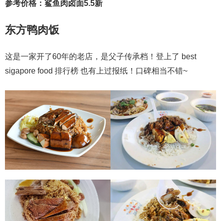
参考价格：鲨鱼肉卤面5.5新
东方鸭肉饭
这是一家开了60年的老店，是父子传承档！登上了 best
sigapore food 排行榜 也有上过报纸！口碑相当不错~