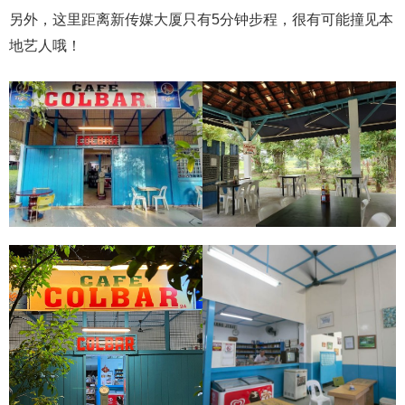
另外，这里距离新传媒大厦只有5分钟步程，很有可能撞见本
地艺人哦！