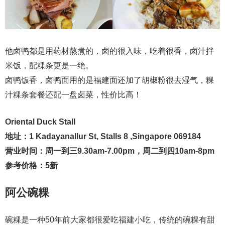
他卤鸭都是用药材熬煮的，卤的很入味，吃着很香，卤汁拌
米饭，配粿条更是一绝。
卤鸭饭香，卤鸭面用的是福建面还加了胡椒粉很去湿气，粿
汁粿条套餐还配一盘卤菜，性价比高！
Oriental Duck Stall
地址：1 Kadayanallur St, Stalls 8 ,Singapore 069184
营业时间：周一到三9.30am-7.00pm，周二到四10am-8pm
参考价格：5新
阿公碗粿
碗粿是一种50年前大家都很爱吃福建小吃，传统的碗粿有甜