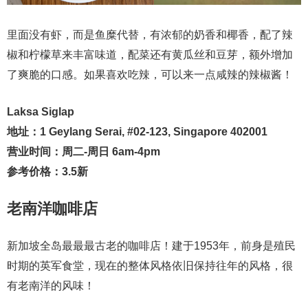
里面没有虾，而是鱼糜代替，有浓郁的奶香和椰香，配了辣
椒和柠檬草来丰富味道，配菜还有黄瓜丝和豆芽，额外增加
了爽脆的口感。如果喜欢吃辣，可以来一点咸辣的辣椒酱！
Laksa Siglap
地址：1 Geylang Serai, #02-123, Singapore 402001
营业时间：周二-周日 6am-4pm
参考价格：3.5新
老南洋咖啡店
新加坡全岛最最最古老的咖啡店！建于1953年，前身是殖民
时期的英军食堂，现在的整体风格依旧保持往年的风格，很
有老南洋的风味！