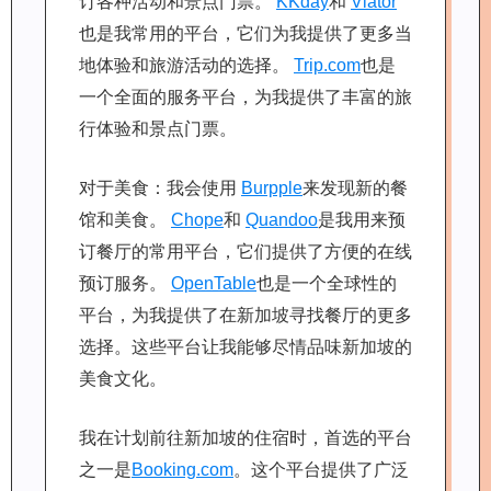
订各种活动和景点门票。
KKday
和
Viator
也是我常用的平台，它们为我提供了更多当
地体验和旅游活动的选择。
Trip.com
也是
一个全面的服务平台，为我提供了丰富的旅
行体验和景点门票。
对于美食：我会使用
Burpple
来发现新的餐
馆和美食。
Chope
和
Quandoo
是我用来预
订餐厅的常用平台，它们提供了方便的在线
预订服务。
OpenTable
也是一个全球性的
平台，为我提供了在新加坡寻找餐厅的更多
选择。这些平台让我能够尽情品味新加坡的
美食文化。
我在计划前往新加坡的住宿时，首选的平台
之一是
Booking.com
。这个平台提供了广泛