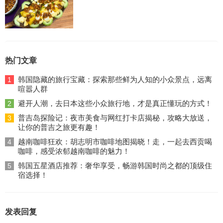
热门文章
韩国隐藏的旅行宝藏：探索那些鲜为人知的小众景点，远离
1
喧嚣人群
避开人潮，去日本这些小众旅行地，才是真正懂玩的方式！
2
普吉岛探险记：夜市美食与网红打卡店揭秘，攻略大放送，
3
让你的普吉之旅更有趣！
越南咖啡狂欢：胡志明市咖啡地图揭晓！走，一起去西贡喝
4
咖啡，感受浓郁越南咖啡的魅力！
韩国五星酒店推荐：奢华享受，畅游韩国时尚之都的顶级住
5
宿选择！
发表回复