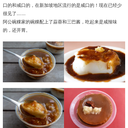
口的和咸口的，在新加坡地区流行的是咸口的！现在已经少
很见了……
阿公碗粿家的碗粿配上了蒜蓉和三巴酱，吃起来是咸辣味
的，还开胃。