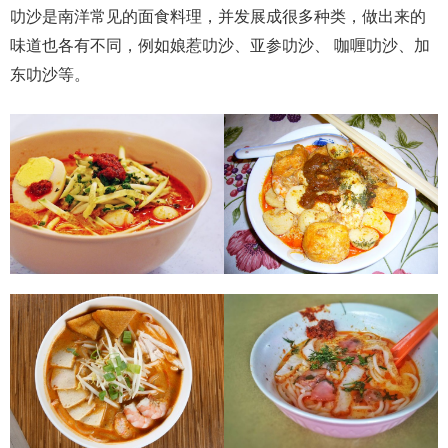
叻沙是南洋常见的面食料理，并发展成很多种类，做出来的
味道也各有不同，例如娘惹叻沙、亚参叻沙、 咖喱叻沙、加
东叻沙等。