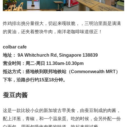
炸鸡排出挑分量很大，切起来嘎吱脆，，三明治里面是满满
的黄油，还夹着整块牛肉，南洋老咖啡味道很正！
colbar cafe
地址： 9A Whitchurch Rd, Singapore 138839
营业时间：周二-周日 11.30am-10.30pm
抵达方式：搭地铁到联邦地铁站（Commonwealth MRT）
下车，沿路步行约15至18分钟。
蚕豆肉酱
这是一款比较小众的新加坡古早美食，由蚕豆制成的肉酱，
配上洋葱，青椒，和一个温泉蛋。吃的时候，会另外配一份
白面包，用面包吸收肉酱的味道，吃起来很过瘾。