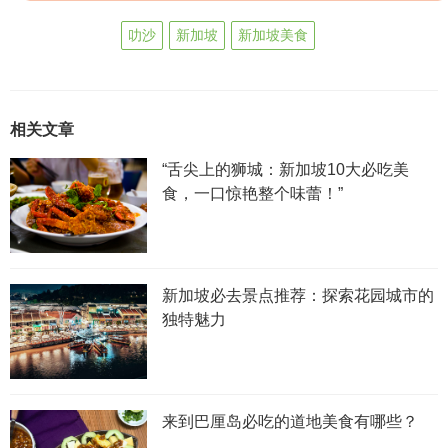
叻沙
新加坡
新加坡美食
相关文章
“舌尖上的狮城：新加坡10大必吃美
食，一口惊艳整个味蕾！”
新加坡必去景点推荐：探索花园城市的
独特魅力
来到巴厘岛必吃的道地美食有哪些？