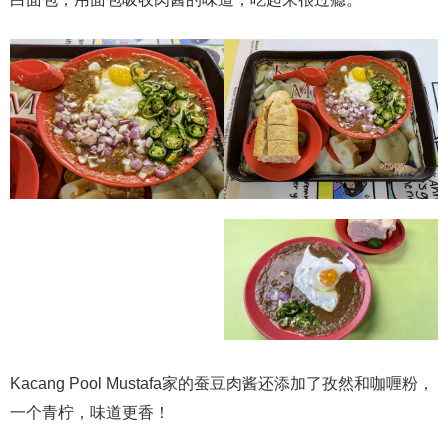
Kacang Pool Mustafa家的蚕豆肉酱还添加了孜然和咖喱粉，
一个青柠，味道更香！