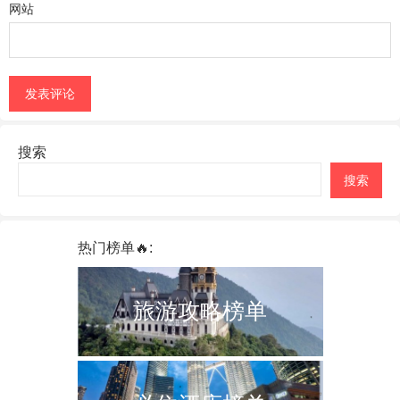
网站
搜索
搜索
热门榜单🔥:
旅游攻略榜单