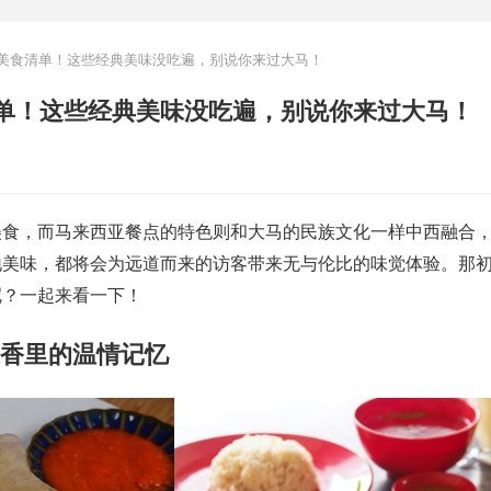
美食清单！这些经典美味没吃遍，别说你来过大马！
单！这些经典美味没吃遍，别说你来过大马！
美食，而马来西亚餐点的特色则和大马的民族文化一样中西融合
地美味，都将会为远道而来的访客带来无与伦比的味觉体验。那
呢？一起来看一下！
浓香里的温情记忆