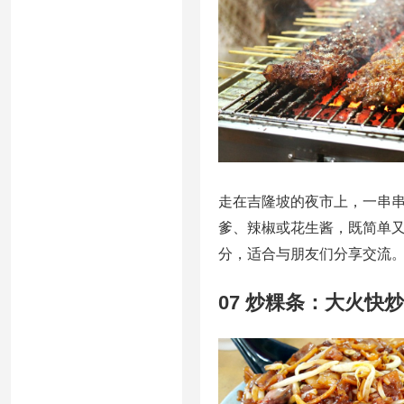
走在吉隆坡的夜市上，一串
爹、辣椒或花生酱，既简单
分，适合与朋友们分享交流
07 炒粿条：大火快