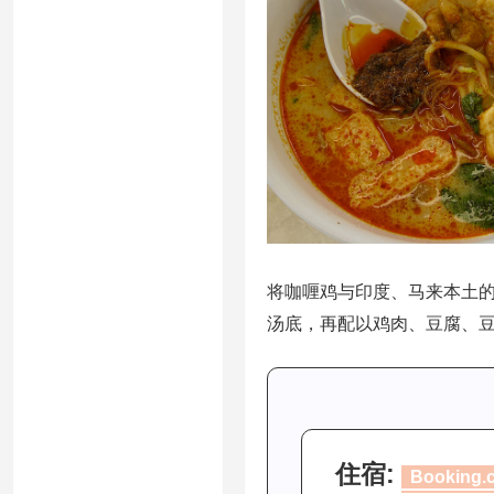
将咖喱鸡与印度、马来本土
汤底，再配以鸡肉、豆腐、
住宿:
Booking.