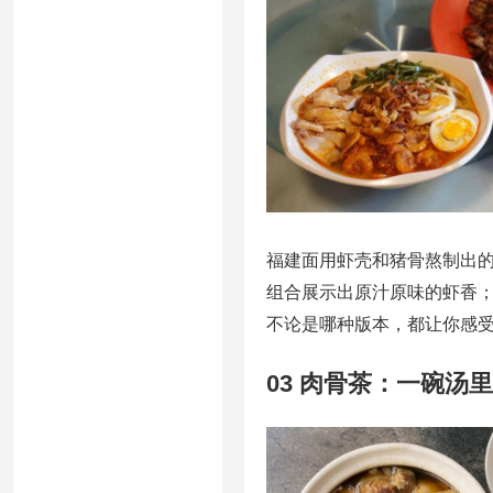
福建面用虾壳和猪骨熬制出
组合展示出原汁原味的虾香
不论是哪种版本，都让你感
03 肉骨茶：一碗汤