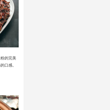
米粉的完美
郁的口感。