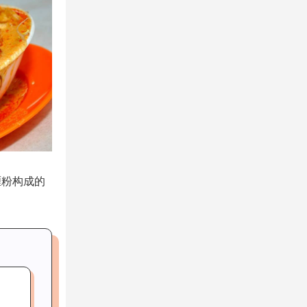
喱粉构成的