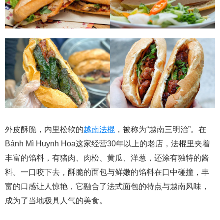
外皮酥脆，内里松软的
越南法棍
，被称为“越南三明治”。在
Bánh Mì Huynh Hoa这家经营30年以上的老店，法棍里夹着
丰富的馅料，有猪肉、肉松、黄瓜、洋葱，还涂有独特的酱
料。一口咬下去，酥脆的面包与鲜嫩的馅料在口中碰撞，丰
富的口感让人惊艳，它融合了法式面包的特点与越南风味，
成为了当地极具人气的美食。