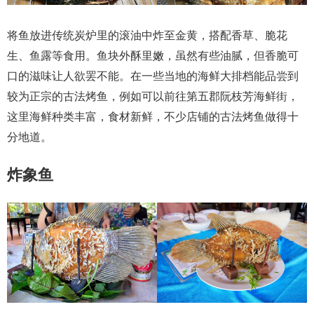
将鱼放进传统炭炉里的滚油中炸至金黄，搭配香草、脆花
生、鱼露等食用。鱼块外酥里嫩，虽然有些油腻，但香脆可
口的滋味让人欲罢不能。在一些当地的海鲜大排档能品尝到
较为正宗的古法烤鱼，例如可以前往第五郡阮枝芳海鲜街，
这里海鲜种类丰富，食材新鲜，不少店铺的古法烤鱼做得十
分地道。
炸象鱼