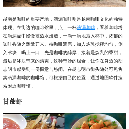
越南是咖啡的重要产地，滴漏咖啡则是越南咖啡文化的独特
体现。在街边的咖啡馆里，点上一杯
滴漏咖啡
，看着咖啡粉
在滴漏壶中慢慢被热水浸透，一滴一滴地落入杯中，浓郁的
咖啡香随之飘散开来。待咖啡滴完，加入炼乳搅拌均匀，倒
入冰块，喝上一口，先是咖啡的醇厚，接着是炼乳的香甜，
最后是冰块带来的清爽，这种奇妙的组合，让你在炎热的胡
志明市感受到一份惬意与悠闲。在胡志明市街头随处可见售
卖滴漏咖啡的咖啡馆，可根据自己的位置，通过地图软件搜
索附近咖啡馆 。
甘蔗虾