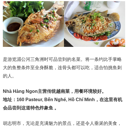
是游览湄公河三角洲时可品尝到的名菜。将一条约比手掌略
大的鱼整条炸至全身酥脆，连骨头都可以吃，适合怕挑鱼刺
的人。
Nhà Hàng Ngon主营传统越南菜，用餐环境较好。
地址：160 Pasteur, Bến Nghé, Hồ Chí Minh，在这里有机
会品尝到这道特色炸象鱼 。
胡志明市，无论是充满魅力的景点，还是令人垂涎的美食，