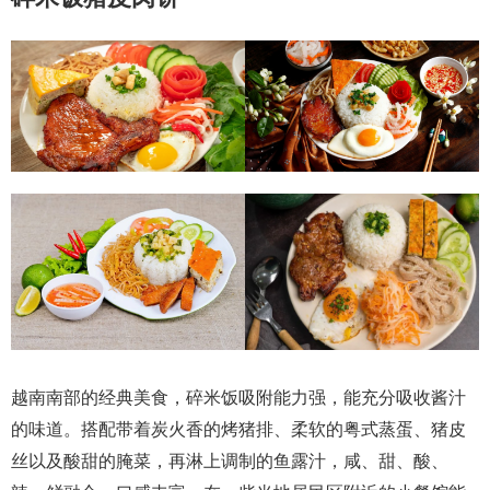
越南南部的经典美食，碎米饭吸附能力强，能充分吸收酱汁
的味道。搭配带着炭火香的烤猪排、柔软的粤式蒸蛋、猪皮
丝以及酸甜的腌菜，再淋上调制的鱼露汁，咸、甜、酸、