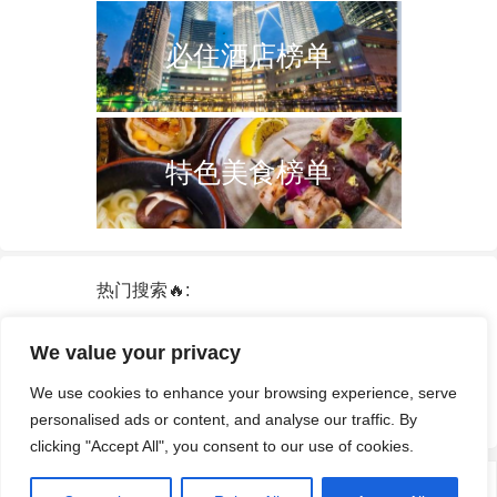
必住酒店榜单
特色美食榜单
热门搜索🔥:
新加坡
双子塔
韩国
轮船
日本
We value your privacy
泰国
中国
攻略
火车票
港澳台
We use cookies to enhance your browsing experience, serve
签证
酒店
personalised ads or content, and analyse our traffic. By
clicking "Accept All", you consent to our use of cookies.
© 2026
途游拾光
·
隐私政策
|
服务条款和条件
· 网站部分资源来自互联网