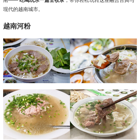
南——
吃喝玩乐一篇全收录
，带你轻松玩转这座融合古典与
现代的越南城市。
越南河粉