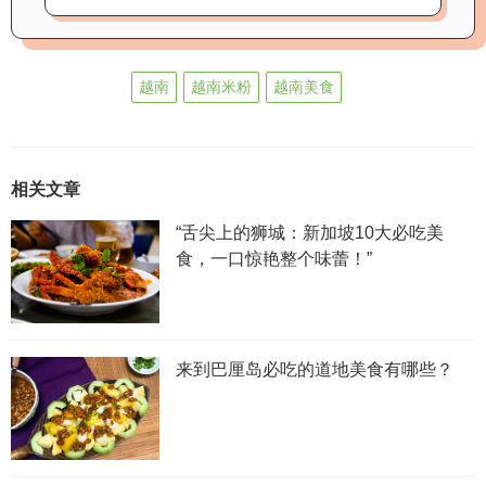
越南
越南米粉
越南美食
相关文章
“舌尖上的狮城：新加坡10大必吃美
食，一口惊艳整个味蕾！”
来到巴厘岛必吃的道地美食有哪些？