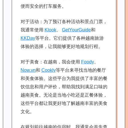
便而安全的打车服务。
对于活动：为了预订各种活动和景点门票，
我通常使用
Klook
、
GetYourGuide
和
KKDay
等平台。它们提供了各种越南旅游
体验的选择，让我能够更好地规划行程。
对于美食：在越南，我会使用
Foody
、
Now.vn
和
Cookly
等平台来寻找当地的餐厅
和美食体验。这些平台为我提供了丰富的餐
饮信息和用户评价，帮助我找到满足口味的
越南美食。无论是当地小吃还是正餐体验，
这些平台都让我更好地了解越南丰富的美食
文化。
在规划前往越南的住宿时，我通常会首先查