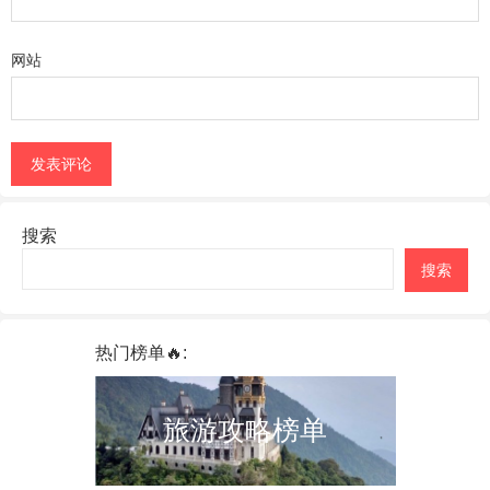
网站
搜索
搜索
热门榜单🔥:
旅游攻略榜单