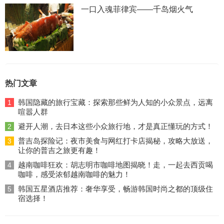
一口入魂菲律宾——千岛烟火气
热门文章
韩国隐藏的旅行宝藏：探索那些鲜为人知的小众景点，远离
1
喧嚣人群
避开人潮，去日本这些小众旅行地，才是真正懂玩的方式！
2
普吉岛探险记：夜市美食与网红打卡店揭秘，攻略大放送，
3
让你的普吉之旅更有趣！
越南咖啡狂欢：胡志明市咖啡地图揭晓！走，一起去西贡喝
4
咖啡，感受浓郁越南咖啡的魅力！
韩国五星酒店推荐：奢华享受，畅游韩国时尚之都的顶级住
5
宿选择！