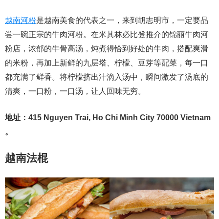
越南河粉
是越南美食的代表之一，来到胡志明市，一定要品
尝一碗正宗的牛肉河粉。在米其林必比登推介的锦丽牛肉河
粉店，浓郁的牛骨高汤，炖煮得恰到好处的牛肉，搭配爽滑
的米粉，再加上新鲜的九层塔、柠檬、豆芽等配菜，每一口
都充满了鲜香。将柠檬挤出汁滴入汤中，瞬间激发了汤底的
清爽，一口粉，一口汤，让人回味无穷。
地址：415 Nguyen Trai, Ho Chi Minh City 70000 Vietnam
。
越南法棍