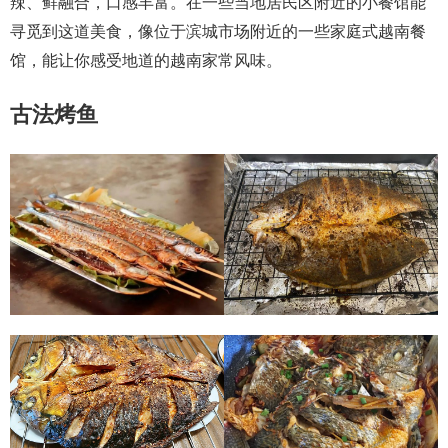
辣、鲜融合，口感丰富。在一些当地居民区附近的小餐馆能
寻觅到这道美食，像位于滨城市场附近的一些家庭式越南餐
馆，能让你感受地道的越南家常风味。
古法烤鱼