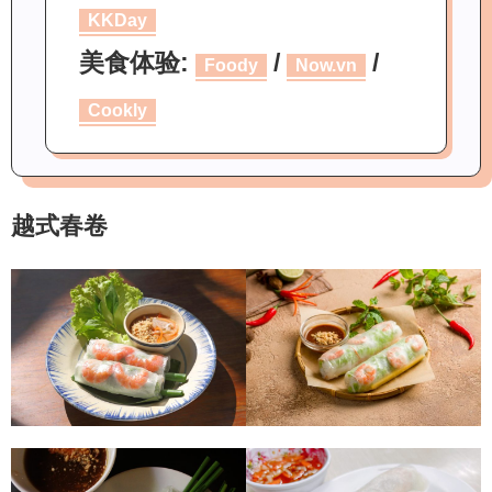
KKDay
美食体验:
/
/
Foody
Now.vn
Cookly
越式春卷