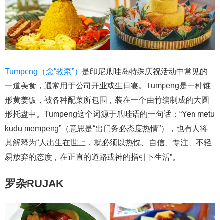
Tumpeng（念“敦泵”）
是印尼爪哇岛特殊庆祝活动中常见的
一道美食，通常用于公司开业或生日宴。Tumpeng是一种锥
形黄姜饭，被各种配菜所包围，装在一个由竹编制成的大圆
形托盘中。Tumpeng这个词源于爪哇语的一句话：“Yen metu
kudu mempeng”（意思是“出门务必态度热情”），也有人将
其解释为“人出生在世上，就必须以热忱、自信、专注、不轻
易放弃的态度，在正直的道路或神的指引下生活”。
罗杂RUJAK