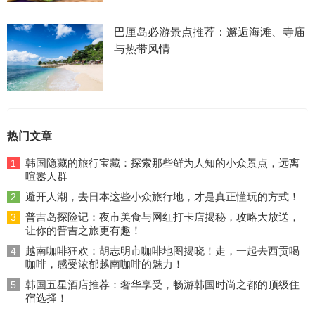
巴厘岛必游景点推荐：邂逅海滩、寺庙
与热带风情
热门文章
韩国隐藏的旅行宝藏：探索那些鲜为人知的小众景点，远离
1
喧嚣人群
避开人潮，去日本这些小众旅行地，才是真正懂玩的方式！
2
普吉岛探险记：夜市美食与网红打卡店揭秘，攻略大放送，
3
让你的普吉之旅更有趣！
越南咖啡狂欢：胡志明市咖啡地图揭晓！走，一起去西贡喝
4
咖啡，感受浓郁越南咖啡的魅力！
韩国五星酒店推荐：奢华享受，畅游韩国时尚之都的顶级住
5
宿选择！