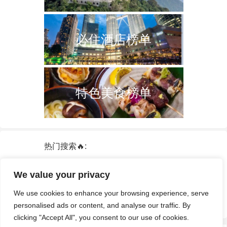
必住酒店榜单
特色美食榜单
热门搜索🔥:
新加坡
双子塔
韩国
轮船
日本
We value your privacy
泰国
中国
攻略
火车票
港澳台
We use cookies to enhance your browsing experience, serve
签证
酒店
personalised ads or content, and analyse our traffic. By
clicking "Accept All", you consent to our use of cookies.