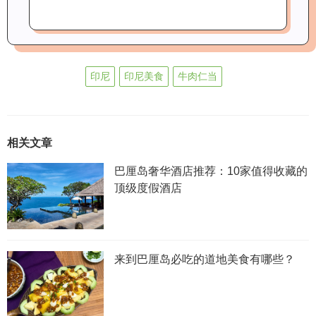
印尼
印尼美食
牛肉仁当
相关文章
巴厘岛奢华酒店推荐：10家值得收藏的
顶级度假酒店
来到巴厘岛必吃的道地美食有哪些？