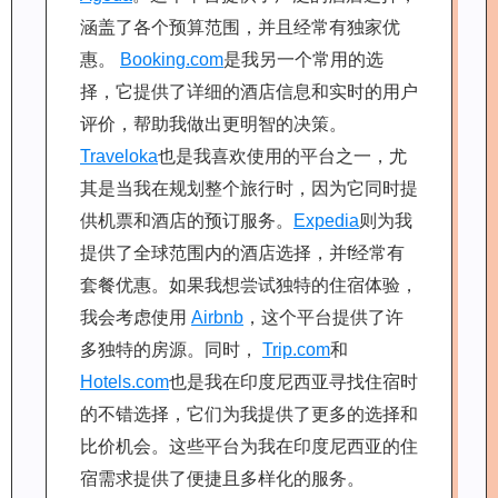
涵盖了各个预算范围，并且经常有独家优
惠。
Booking.com
是我另一个常用的选
择，它提供了详细的酒店信息和实时的用户
评价，帮助我做出更明智的决策。
Traveloka
也是我喜欢使用的平台之一，尤
其是当我在规划整个旅行时，因为它同时提
供机票和酒店的预订服务。
Expedia
则为我
提供了全球范围内的酒店选择，并f经常有
套餐优惠。如果我想尝试独特的住宿体验，
我会考虑使用
Airbnb
，这个平台提供了许
多独特的房源。同时，
Trip.com
和
Hotels.com
也是我在印度尼西亚寻找住宿时
的不错选择，它们为我提供了更多的选择和
比价机会。这些平台为我在印度尼西亚的住
宿需求提供了便捷且多样化的服务。