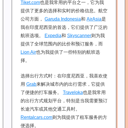
Tiket.com
也是我常用的平台之一，它为我
提供了更多的选择和实时的价格信息。航空
公司方面，
Garuda Indonesia
和
AirAsia
是
我在印度尼西亚的首选，它们提供了广泛的
航班选项。
Expedia
和
Skyscanner
则为我
提供了全球范围内的比价和预订服务，而
Lion Air
也为我提供了一些特别的航班选
择。
选择出行方式时：在印度尼西亚，我喜欢使
用
Grab
来解决城市内的出行需求，它提供
了便捷的打车服务。
Traveloka
也是我常用
的出行方式规划平台，特别是当我需要预订
长途汽车或其他交通工具时。
Rentalcars.com
则为我提供了租车服务的方
便选择。