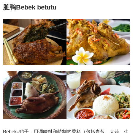
脏鸭Bebek betutu
Bebek=鸭子，用调味料和特制的香料（包括青葱、大蒜、生