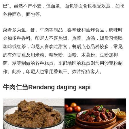
巴"。虽然不产小麦，但面条、面包等面食也很受欢迎，如吃
各种面条、面包等。
菜肴多为鱼、虾、牛肉等制品，喜辛辣和油炸食品，调味时
会加多种香料。印尼人不喜热饭、热菜、热汤，饭后习惯喝
咖啡或红茶，印尼人喜欢吃甜食，餐后点心品种较多，常见
的有炸香蕉及用米粉、糯米粉、面粉、木薯粉、豆粉加椰
蓉、糖等制做的各种糕点。东部地区的糕点则常用沙莪粉制
作。此外，印尼人也常用香蕉干、炸片招待客人。
牛肉仁当Rendang daging sapi