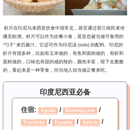
虾片在印尼马来西亚饮食中很常见，甚至通过荷兰殖民者传
播至欧洲。虾片可以作为佐餐小食，甚至也被当做可食用的
“勺子” 来舀酱汁。它还可作为印尼汤 (soto) 的配料。印尼的
虾片有很多种，比如有玉米做的，有鱼和面粉做的，有虾和
面粉做的，口味也有甜的咸的辣的，颜色丰富，咬下去脆脆
的，看起来是一种零食，但当地人却当做正餐来吃。
印度尼西亚必备
住宿:
/
/
Agoda
Booking.com
/
/
/
Traveloka
Expedia
Airbnb