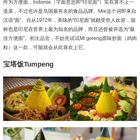
作为方便面，Indomie（字面意思即“印尼面”）实在算不上一
道菜，不过也许是岛国最有名的食品品牌。Mie这个词即来自
汉语“面”。自从1972年，美味的“印尼面”就颇受世人欢迎，据
称也是印尼在世界上最为知名的品牌，而且还曾被评选为“最
佳方便面”。初次品尝，不妨先试试Mi goreng原味炒面（鸡肉
粒）这一款，可能就会从此喜欢上它。
宝塔饭Tumpeng