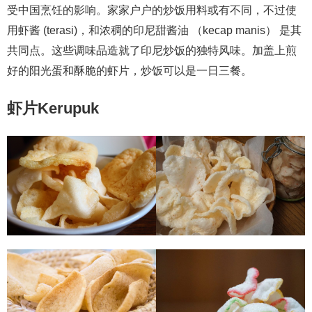
受中国烹饪的影响。家家户户的炒饭用料或有不同，不过使
用虾酱 (terasi)，和浓稠的‍印尼甜酱油 ‍（kecap manis） 是其
共同点。这些调味品造就了印尼炒饭的独特风味。加盖上煎
好的阳光蛋和酥脆的虾片，炒饭可以是一日三餐。
虾片Kerupuk