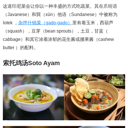
这道印尼菜会让你以一种丰盛的方式吃蔬菜。其在爪哇语
（Javanese）和巽（xùn）他语（Sundanese）中被称为
lotek ，
杂拌什锦菜（gado-gado）
里有着玉米，西葫芦
（squash），豆芽（bean sprouts），土豆，甘蓝（
cabbage）和其它涂着浓郁的花生酱或腰果酱（cashew
butter ）的配料。
索托鸡汤Soto Ayam